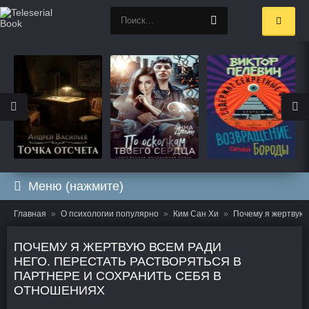
Меню (нажмите)
Главная
О психологии популярно
Ким Сан Хи
Почему я жертвую 
ПОЧЕМУ Я ЖЕРТВУЮ ВСЕМ РАДИ
НЕГО. ПЕРЕСТАТЬ РАСТВОРЯТЬСЯ В
ПАРТНЕРЕ И СОХРАНИТЬ СЕБЯ В
ОТНОШЕНИЯХ