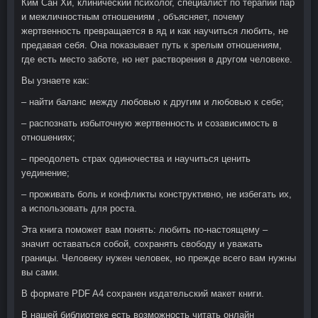
Ким Сан Хи, клинический психолог, специалист по терапии пар
и межличностным отношениям , объясняет, почему
жертвенность превращается в яд и как научиться любить, не
предавая себя. Она показывает путь к зрелым отношениям,
где есть место заботе, но нет растворения в другом человеке.
Вы узнаете как:
– найти баланс между любовью к другим и любовью к себе;
– распознать избыточную жертвенность и созависимость в
отношениях;
– преодолеть страх одиночества и научиться ценить
уединение;
– проживать боль и конфликты конструктивно, не избегать их,
а использовать для роста.
Эта книга поможет вам понять: любить по-настоящему –
значит оставаться собой, сохранять свободу и уважать
границы. Человеку нужен человек, но прежде всего вам нужны
вы сами.
В формате PDF A4 сохранен издательский макет книги.
В нашей библиотеке есть возможность читать онлайн