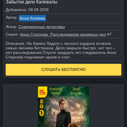
Забытое дело Калевалы
Добавлена:
08.08.2026
Автор:
Анна Князева
Жанр:
Современные детективы
Серия:
Анна Стерхова. Расследование архивных дел
#7
Описание:
На берегу Ладоги с лесного кордона исчезла
семья лесника Кеттунена. Дело закрыли быстро: нет тел –
нет расследования.
Спустя тридцать лет следователь Анна
Стерхова поднимает архив и стал...
СЛУШАТЬ БЕСПЛАТНО