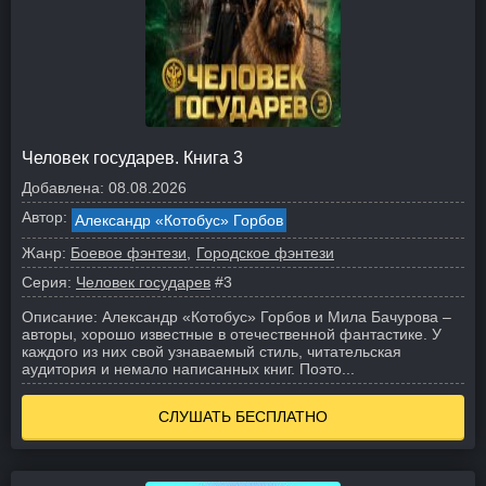
Человек государев. Книга 3
Добавлена:
08.08.2026
Автор:
Александр «Котобус» Горбов
Жанр:
Боевое фэнтези
Городское фэнтези
Серия:
Человек государев
#3
Описание:
Александр «Котобус» Горбов и Мила Бачурова –
авторы, хорошо известные в отечественной фантастике. У
каждого из них свой узнаваемый стиль, читательская
аудитория и немало написанных книг. Поэто...
СЛУШАТЬ БЕСПЛАТНО