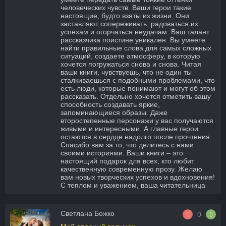
человеческих чувств. Ваши герои такие
настоящие, будто взяты из жизни. Они
заставляют сопереживать, радоваться их
успехам и огорчаться неудачам. Ваш талант
рассказчика поистине уникален. Вы умеете
найти правильные слова для самых сложных
ситуаций, создаете атмосферу, в которую
хочется погружаться снова и снова. Читая
ваши книги, чувствуешь, что не один ты
сталкиваешься с подобными проблемами, что
есть люди, которые понимают и могут об этом
рассказать. Отдельно хочется отметить вашу
способность создавать яркие,
запоминающиеся образы. Даже
второстепенные персонажи у вас получаются
живыми и интересными. А главные герои
остаются в сердце надолго после прочтения.
Спасибо вам за то, что делитесь с нами
своими историями. Ваши книги – это
настоящий подарок для всех, кто любит
качественную современную прозу. Желаю
вам новых творческих успехов и вдохновения!
С теплом и уважением, ваша читательница
Светлана Божко
0