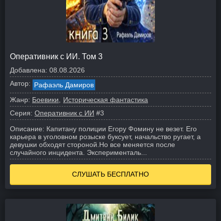
Оперативник с ИИ. Том 3
Добавлена:
08.08.2026
Автор:
Рафаэль Дамиров
Жанр:
Боевики
Историческая фантастика
Серия:
Оперативник с ИИ
#3
Описание:
Капитану полиции Егору Фомину не везет. Его
карьера в уголовном розыске буксует, начальство ругает, а
девушки обходят стороной.
Но все меняется после
случайного инцидента. Эксперименталь...
СЛУШАТЬ БЕСПЛАТНО