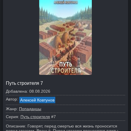
Путь строителя 7
Добавлена:
08.08.2026
Автор:
Алексей Ковтунов
Жанр:
Попаданцы
Серия:
Путь строителя
#7
Описание:
Говорят, перед смертью вся жизнь проносится
перед глазами. Враньё. Перед глазами проносятся плиты