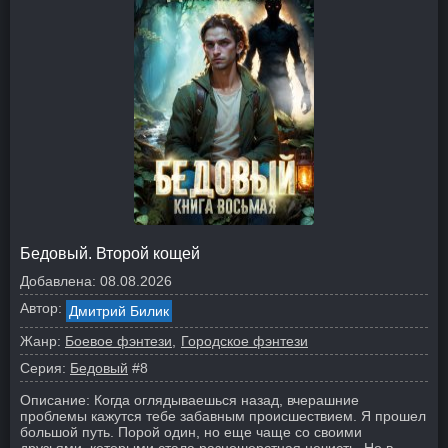
Бедовый. Второй кощей
Добавлена:
08.08.2026
Автор:
Дмитрий Билик
Жанр:
Боевое фэнтези
Городское фэнтези
Серия:
Бедовый
#8
Описание:
Когда оглядываешься назад, вчерашние
проблемы кажутся тебе забавным происшествием. Я прошел
большой путь. Порой один, но еще чаще со своими