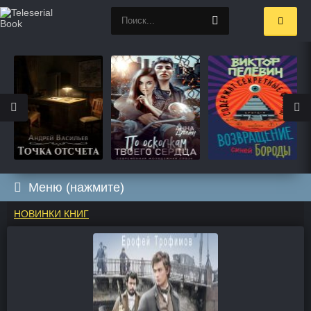
Меню (нажмите)
НОВИНКИ КНИГ