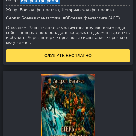
Ерофей Трофимов
Жанр:
Боевая фантастика
Историческая фантастика
Серия:
Боевая фантастика
#3
Боевая фантастика (АСТ)
Описание:
Раньше он зажимал чувства в кулак только ради
себя – теперь у него есть дети, которых он должен вырастить
и обучить.
Через потери, через новые испытания, через «не
могу» и «н...
СЛУШАТЬ БЕСПЛАТНО