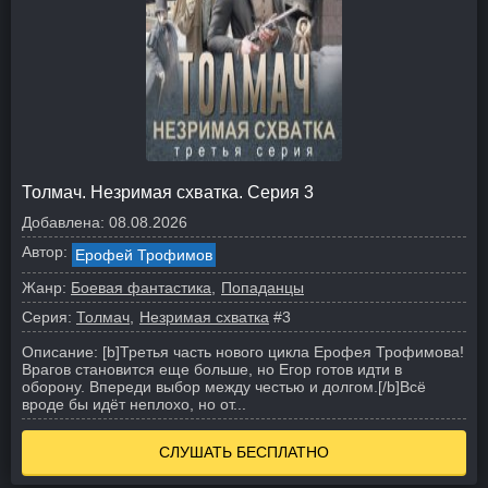
Толмач. Незримая схватка. Серия 3
Добавлена:
08.08.2026
Автор:
Ерофей Трофимов
Жанр:
Боевая фантастика
Попаданцы
Серия:
Толмач
Незримая схватка
#3
Описание:
[b]Третья часть нового цикла Ерофея Трофимова!
Врагов становится еще больше, но Егор готов идти в
оборону. Впереди выбор между честью и долгом.[/b]
Всё
вроде бы идёт неплохо, но от...
СЛУШАТЬ БЕСПЛАТНО