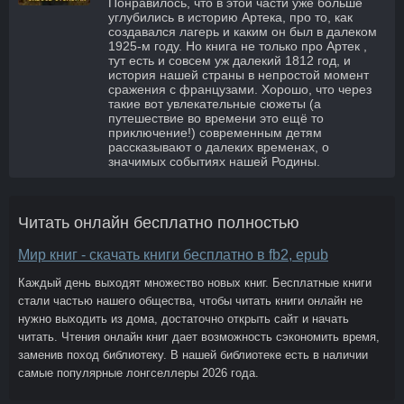
Понравилось, что в этой части уже больше
углубились в историю Артека, про то, как
создавался лагерь и каким он был в далеком
1925-м году. Но книга не только про Артек ,
тут есть и совсем уж далекий 1812 год, и
история нашей страны в непростой момент
сражения с французами. Хорошо, что через
такие вот увлекательные сюжеты (а
путешествие во времени это ещё то
приключение!) современным детям
рассказывают о далеких временах, о
значимых событиях нашей Родины.
Читать онлайн бесплатно полностью
Мир книг - скачать книги бесплатно в fb2, epub
Каждый день выходят множество новых книг. Бесплатные книги
стали частью нашего общества, чтобы читать книги онлайн не
нужно выходить из дома, достаточно открыть сайт и начать
читать. Чтения онлайн книг дает возможность сэкономить время,
заменив поход библиотеку. В нашей библиотеке есть в наличии
самые популярные лонгселлеры 2026 года.