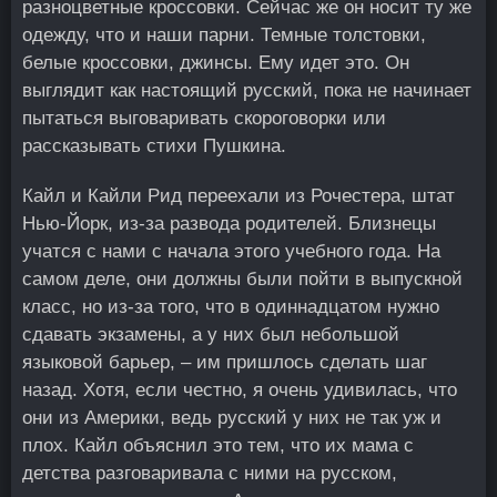
разноцветные кроссовки. Сейчас же он носит ту же
одежду, что и наши парни. Темные толстовки,
белые кроссовки, джинсы. Ему идет это. Он
выглядит как настоящий русский, пока не начинает
пытаться выговаривать скороговорки или
рассказывать стихи Пушкина.
Кайл и Кайли Рид переехали из Рочестера, штат
Нью-Йорк, из-за развода родителей. Близнецы
учатся с нами с начала этого учебного года. На
самом деле, они должны были пойти в выпускной
класс, но из-за того, что в одиннадцатом нужно
сдавать экзамены, а у них был небольшой
языковой барьер, – им пришлось сделать шаг
назад. Хотя, если честно, я очень удивилась, что
они из Америки, ведь русский у них не так уж и
плох. Кайл объяснил это тем, что их мама с
детства разговаривала с ними на русском,