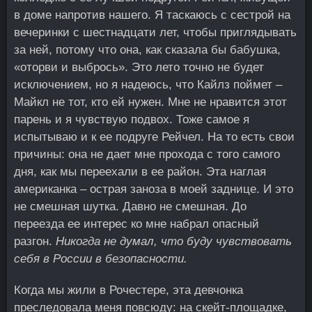
в доме напротив нашего. Я таскаюсь с сестрой на
вечеринки с шестнадцати лет, чтобы приглядывать
за ней, потому что она, как сказала бы бабушка,
«оторви и выбрось». Это лето точно не будет
исключением, но я надеюсь, что Кайлз поймет –
Майкл не тот, кто ей нужен. Мне не нравится этот
парень и я чувствую подвох. Тоже самое я
испытываю и к ее подруге Рейчел. На то есть свои
причины: она не дает мне прохода с того самого
дня, как мы переехали в ее район. Эта наглая
американка – острая заноза в моей заднице. И это
не смешная шутка. Давно не смешная. До
переезда ее интерес ко мне набрал опасный
разгон.
Никогда не думал, что буду чувствовать
себя в России в безопасности.
Когда мы жили в Рочестере, эта девчонка
преследовала меня повсюду: на скейт-площадке,