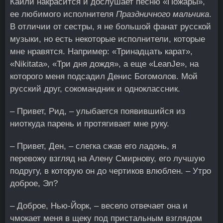
Кайли накрасится и дослушает песню «Пожары»,
ее любимого исполнителя
Праздничного мальчика
.
В отличии от сестры, я не большой фанат русской
музыки, но есть некоторые исполнители, которые
мне нравятся. Например: «Тринадцать карат»,
«Nikitata», «Три дня дождя», а еще «LeanJe», на
которого меня подсадил Денис Богомолов. Мой
русский друг, сокомандник и одноклассник.
– Привет, Рид, – улыбается появившийся из
ниоткуда парень и протягивает мне руку.
– Привет, Ден, – слегка сжав его ладонь, я
перевожу взгляд на Алену Смирнову, его лучшую
подругу, в которую он до чертиков влюблен. – Утро
доброе, Эл?
– Доброе, Нью-Йорк, – весело отвечает она и
чмокает меня в щеку под пристальным взглядом