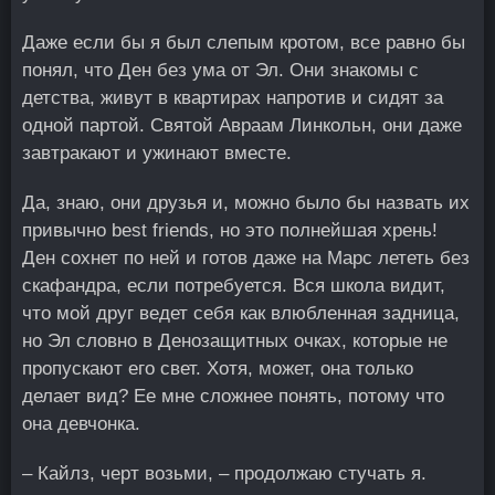
Даже если бы я был слепым кротом, все равно бы
понял, что Ден без ума от Эл. Они знакомы с
детства, живут в квартирах напротив и сидят за
одной партой. Святой Авраам Линкольн, они даже
завтракают и ужинают вместе.
Да, знаю, они друзья и, можно было бы назвать их
привычно best friends, но это полнейшая хрень!
Ден сохнет по ней и готов даже на Марс лететь без
скафандра, если потребуется. Вся школа видит,
что мой друг ведет себя как влюбленная задница,
но Эл словно в Денозащитных очках, которые не
пропускают его свет. Хотя, может, она только
делает вид? Ее мне сложнее понять, потому что
она девчонка.
– Кайлз, черт возьми, – продолжаю стучать я.