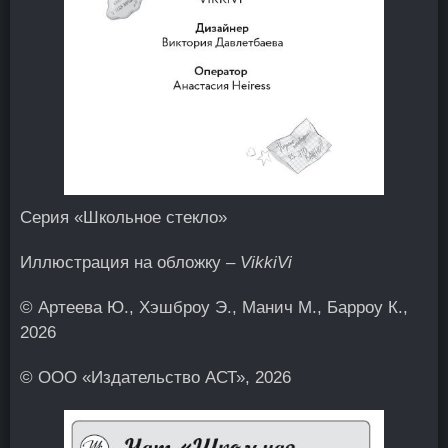
Серия «Школьное стекло»
Иллюстрация на обложку –
VikkiVi
© Артеева Ю., Хэшброу Э., Манич М., Барроу К.,
2026
© ООО «Издательство АСТ», 2026