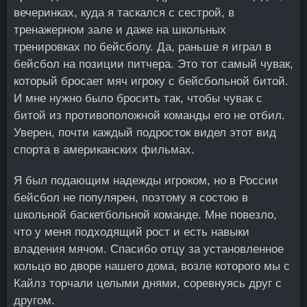
вечеринках, куда я таскался с сестрой, в
тренажерном зале и даже на школьных
тренировках по бейсболу. Да, раньше я играл в
бейсбол на позиции питчера. Это тот самый чувак,
который бросает мяч игроку с бейсбольной битой.
И мне нужно было бросить так, чтобы чувак с
битой из противоположной команды его не отбил.
Уверен, почти каждый подросток видел этот вид
спорта в американских фильмах.
Я был подающим надежды игроком, но в России
бейсбол не популярен, поэтому я состою в
школьной баскетбольной команде. Мне повезло,
что у меня подходящий рост и есть навыки
владения мячом. Спасибо отцу за установленное
кольцо во дворе нашего дома, возле которого мы с
Кайлз торчали целыми днями, соревнуясь друг с
другом.