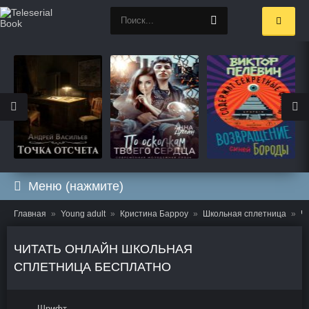
Меню (нажмите)
Главная
Young adult
Кристина Барроу
Школьная сплетница
Ч
ЧИТАТЬ ОНЛАЙН ШКОЛЬНАЯ
СПЛЕТНИЦА БЕСПЛАТНО
Шрифт