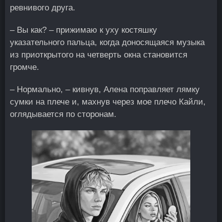
ревнивого друга.
– Вы как? – прижимаю к уху костяшку
указательного пальца, когда доносящаяся музыка
из приоткрытого на четверть окна становится
громче.
– Нормально, – кивнув, Алена поправляет лямку
сумки на плече и, махнув через мое плечо Кайли,
оглядывается по сторонам.