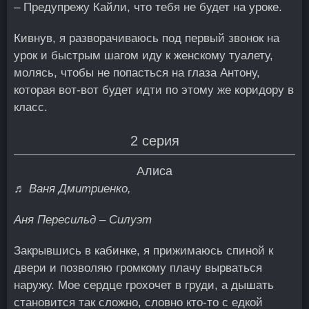
– Предупрежу Кайли, что тебя не будет на уроке.
Кивнув, я разворачиваюсь под первый звонок на
урок и быстрым шагом иду к женскому туалету,
молясь, чтобы не попасться на глаза Антону,
которая вот-вот будет идти по этому же коридору в
класс.
2 серия
Алиса
♬ Ваня Дмитриенко,
Аня Пересильд – Силуэт
Закрывшись в кабинке, я прижимаюсь спиной к
двери и позволяю громкому плачу вырваться
наружу. Мое сердце грохочет в груди, а дышать
становится так сложно, словно кто-то с едкой