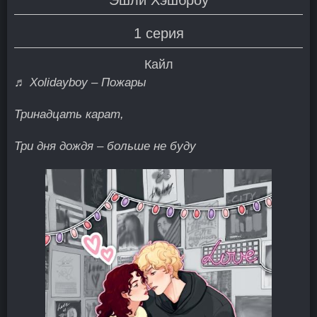
1 серия
Кайл
♬ Xolidayboy – Пожары
Тринадцать карат,
Три дня дождя – больше не буду