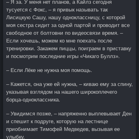
– Я за. У меня нет планов, а Кайлз сегодня
тусуется с Фокс, – я привык называть так
Лисицкую Сашу, нашу одноклассницу, с которой
моя сестра сидит за одной партой и проводит все
свободное от болтовни по видеосвязи время. –
Если хочешь, можем ко мне поехать после
тренировки. Закажем пиццы, поиграем в приставку
и посмотрим последние игры «Чикаго Буллз».
– Если Лёке не нужна моя помощь.
– Кажется, она уже ей нужна, – киваю ему за спину,
указывая взглядом на нашего широкоплечего
борца-одноклассника.
– Увидимся позже, – напряженно выплевывает Ден
и спешит к подруге, которую на лестнице
приобнимает Тимофей Медведев, вызывая ее
улыбку.