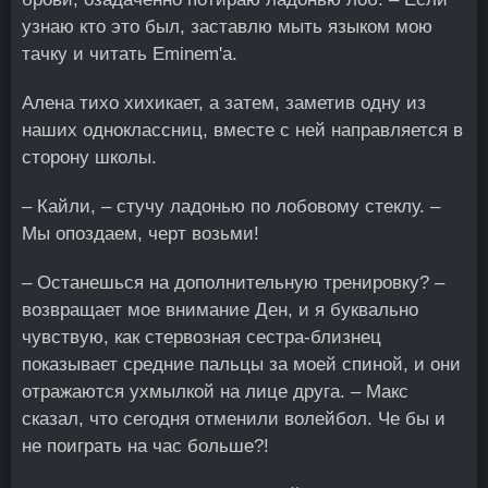
узнаю кто это был, заставлю мыть языком мою
тачку и читать Eminem'а.
Алена тихо хихикает, а затем, заметив одну из
наших одноклассниц, вместе с ней направляется в
сторону школы.
– Кайли, – стучу ладонью по лобовому стеклу. –
Мы опоздаем, черт возьми!
– Останешься на дополнительную тренировку? –
возвращает мое внимание Ден, и я буквально
чувствую, как стервозная сестра-близнец
показывает средние пальцы за моей спиной, и они
отражаются ухмылкой на лице друга. – Макс
сказал, что сегодня отменили волейбол. Че бы и
не поиграть на час больше?!