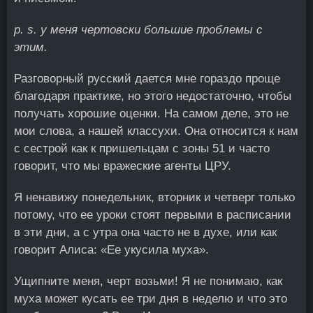
p. s. у меня чертовски большие проблемы с
этим.
Разговорный русский дается мне гораздо проще
благодаря практике, но этого недостаточно, чтобы
получать хорошие оценки. На самом деле, это не
мои слова, а нашей классухи. Она относится к нам
с сестрой как к пришельцам с зоны 51 и часто
говорит, что мы вражеские агенты ЦРУ.
Я ненавижу понедельник, вторник и четверг только
потому, что ее уроки стоят первыми в расписании
в эти дни, а с утра она часто не в духе, или как
говорит Алиса: «Ее укусила муха».
Ущипните меня, черт возьми! Я не понимаю, как
муха может кусать ее три дня в неделю и что это