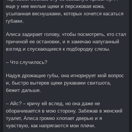
еще у нее милые щеки и персиковая кожа,
усыпанная веснушками, которых хочется касаться
губами.
Алиса задирает голову, чтобы посмотреть, кто стал
причиной ее остановки, и я замечаю напуганный
взгляд и спускающиеся к подбородку слезы.
– Что случилось?
Надув дрожащие губы, она игнорирует мой вопрос
и, быстро вытерев щеки рукавами свитшота,
бежит дальше.
– Айс? – кричу ей вслед, но она даже не
оборачивается в мою сторону. Забежав в женский
туалет, Алиса громко хлопает дверью и я
чувствую, как напрягаются мои плечи.