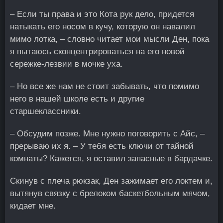
– Если ты права и это Кота рук дело, придется
натыкать его носом в кучу, которую он навалил
мимо лотка, – словно читает мои мысли Ден, пока
я пытаюсь сконцентрироваться на его новой
сережке-лезвии в мочке уха.
– Но все же нам не стоит забывать, что помимо
него в нашей школе есть и другие
старшеклассники.
– Обсудим позже. Мне нужно поговорить с Айс, –
прерываю их я. – У тебя есть ключи от тайной
комнаты? Кажется, я оставил запасные в бардачке.
Скинув с плеча рюкзак, Ден зажимает его локтем и,
вытянув связку с брелоком баскетбольным мячом,
кидает мне.