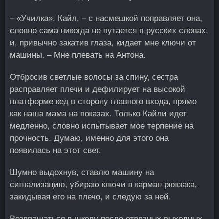
– «Училка», Кайл, – с насмешкой поправляет она,
словно сама никогда не путается в русских словах,
и, привычно закатив глаза, кидает мне ключи от
машины. – Мне плевать на Антона.
Отбросив светлые волосы за спину, сестра
расправляет плечи и дефилирует на высокой
платформе кед в сторону главного входа, прямо
как наша мама на показах. Только Кайли идет
медленно, словно испытывает мое терпение на
прочность. Думаю, именно для этого она
появилась на этот свет.
Шумно выдохнув, ставлю машину на
сигнализацию, убираю ключи в карман рюкзака,
закидывая его на плечо, и следую за ней.
Возвращаться в школу после отвязных выходных –