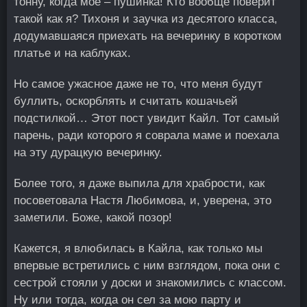
тонну, когда мое – пушинка! Кто вообще поверит
такой как я? Тихоня и заучка из десятого класса,
додумавшаяся приехать на вечеринку в коротком
платье и на каблуках.
Но самое ужасное даже не то, что меня будут
буллить, оскорблять и считать кошачьей
подстилкой… Этот пост увидит Кайл. Тот самый
парень, ради которого я соврала маме и поехала
на эту дурацкую вечеринку.
Более того, я даже выпила для храбрости, как
посоветовала Настя Любимова, и, уверена, это
заметили. Боже, какой позор!
Кажется, я влюбилась в Кайла, как только мы
впервые встретились с ним взглядом, пока они с
сестрой стояли у доски и знакомились с классом.
Ну или тогда, когда он сел за мою парту и