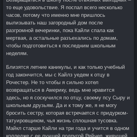
то еще удовольствие. Я поспал всего несколько
часов, потому что именно мне пришлось
вылизывать наш загородный дом после
разгромной вечеринки, пока Кайли спала как
мертвая, а остальные разъехались по домам,
чтобы подготовиться к последним школьным
неделям.
Близятся летние каникулы, и как только учебный
год закончится, мы с Кайлз уедем к отцу в
Рочестер. Не то чтобы я сильно хотел
возвращаться в Америку, ведь мне нравится
здесь, но я соскучился по отцу, своему псу Сыру и
школьным друзьям. Да и к тому же, я не могу
бросить сестру, которая встречается с придурком-
татуировщиком, чья жизнь сплошная тусовка.
Майкл старше Кайли на три года и учится в одном
колледже с ее лучшей подругой Рейчел, живущей