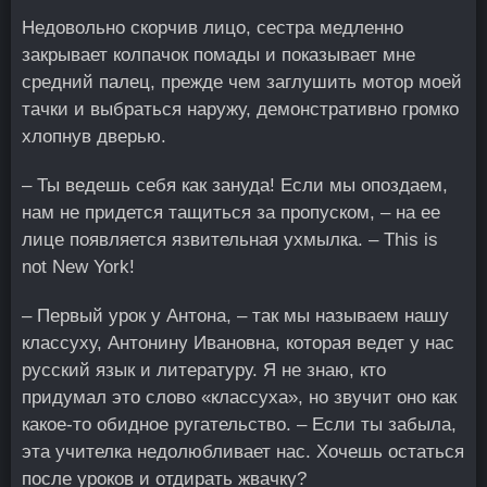
Недовольно скорчив лицо, сестра медленно
закрывает колпачок помады и показывает мне
средний палец, прежде чем заглушить мотор моей
тачки и выбраться наружу, демонстративно громко
хлопнув дверью.
– Ты ведешь себя как зануда! Если мы опоздаем,
нам не придется тащиться за пропуском, – на ее
лице появляется язвительная ухмылка. – This is
not New York!
– Первый урок у Антона, – так мы называем нашу
классуху, Антонину Ивановна, которая ведет у нас
русский язык и литературу. Я не знаю, кто
придумал это слово «классуха», но звучит оно как
какое-то обидное ругательство. – Если ты забыла,
эта учителка недолюбливает нас. Хочешь остаться
после уроков и отдирать жвачку?