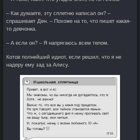
– Как думаете, эту сплетню написал он? –
спрашивает Ден. – Похоже на то, что пишет какая-
то девчонка.
– А если он? – Я напрягаюсь всем телом.
Котов полнейший идиот, если решил, что я не
надеру ему зад за Алису.