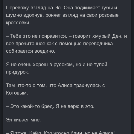
Перевожу взгляд на Эл. Она поджимает губы и
шумно вдохнув, роняет взгляд на свои розовые
кроссовки.
– Тебе это не понравится, – говорит хмурый Ден, и
все прочитанное как с помощью переводчика
собирается воедино.
Я не очень хорош в русском, но и не тупой
придурок.
Там что-то о том, что Алиса трахнулась с
Котовым.
– Это какой-то бред. Я не верю в это.
Эл кивает мне.
– Я тоже, Кайл. Кто угодно блин, но не Алиса!