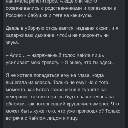
нанимала репетиторов. А еще они часто
созванивались с родственниками и приезжали в
Россию к бабушке и тете на каникулы.
Дверь в уборную открывается, издавая скрип, и я
задерживаю дыхание, чтобы не проронить ни
звука.
– Алис… – напряженный голос Кайла лишь
усиливает мою тревогу. – Я знаю, что ты здесь.
Я не хотела попадаться ему на глаза, когда
выбегала из класса. Только не ему! Но с того
момента, как Котов зажал меня в туалете на
вечеринке, вся моя жизнь будто разлетелась на
обломки, как потерпевший крушение самолет. Что
может быть хуже того, что уже произошло? Только
встреча с Кайлом лицом к лицу.