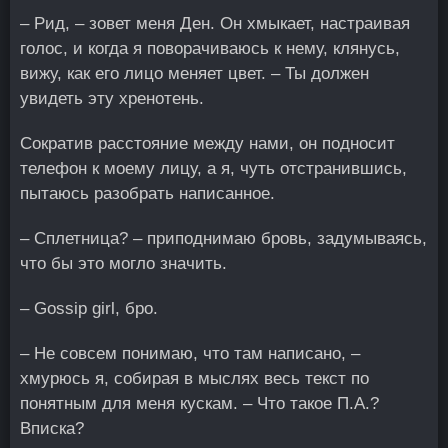
– Рид, – зовет меня Ден. Он хмыкает, настраивая
голос, и когда я поворачиваюсь к нему, клянусь,
вижу, как его лицо меняет цвет. – Ты должен
увидеть эту хренотень.
Сократив расстояние между нами, он подносит
телефон к моему лицу, а я, чуть отстранившись,
пытаюсь разобрать написанное.
– Сплетница? – приподнимаю бровь, задумываясь,
что бы это могло значить.
– Gossip girl, бро.
– Не совсем понимаю, что там написано, –
хмурюсь я, собирая в мыслях весь текст по
понятным для меня кускам. – Что такое П.А.?
Вписка?