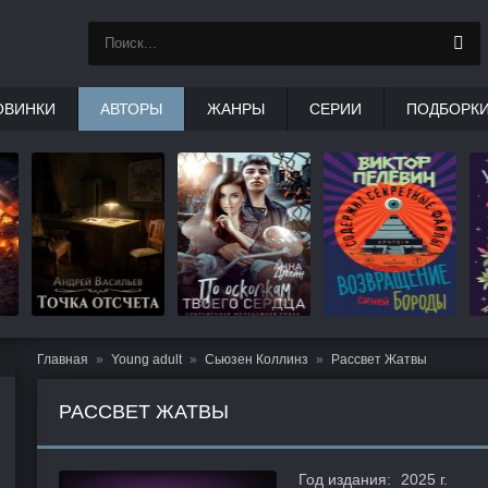
ОВИНКИ
АВТОРЫ
ЖАНРЫ
СЕРИИ
ПОДБОРК
Главная
Young adult
Сьюзен Коллинз
Рассвет Жатвы
РАССВЕТ ЖАТВЫ
Год издания:
2025 г.