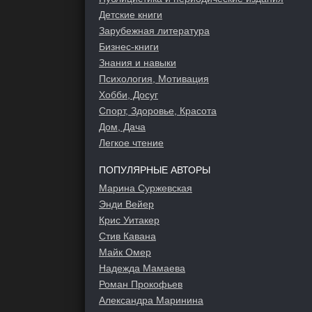
Детские книги
Зарубежная литература
Бизнес-книги
Знания и навыки
Психология, Мотивация
Хобби, Досуг
Спорт, Здоровье, Красота
Дом, Дача
Легкое чтение
ПОПУЛЯРНЫЕ АВТОРЫ
Марина Суржевская
Энди Вейер
Крис Уитакер
Стив Кавана
Майк Омер
Надежда Мамаева
Роман Прокофьев
Александра Маринина