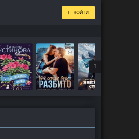
ВОЙТИ
И