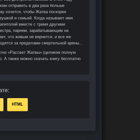
язан отправить в два раза больше
ему хочется, чтобы Жатва поскорее
вушкой и семьей. Когда называют имя
Капитолий вместе с тремя другими
 сестра, парнем, зарабатывающим на
ает, что живым не вернется, и все же
аходятся за пределами смертельной арены…
атно «Рассвет Жатвы» (целиком полную
о. А также можно скачать книгу бесплатно
ате:
HTML