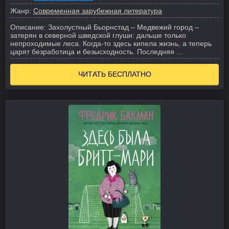
Жанр:
Современная зарубежная литература
Описание:
Захолустный Бьорнстад – Медвежий город –
затерян в северной шведской глуши: дальше только
непроходимые леса. Когда-то здесь кипела жизнь, а теперь
царят безработица и безысходность. Последняя ...
ЧИТАТЬ БЕСПЛАТНО