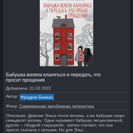
Бабушка велела кланяться и передать, что
просит прощения
Добавлена:
21.02.2022
Автор:
Фредрик Бакман
Жанр:
Современная зарубежная литература
Описание:
Девочке Эльсе почти восемь, а ее бабушке скоро
семьдесят восемь. Одни называют бабушку эксцентричной,
другие – «бодрой старушкой», третьи считают, что она
просто съехала с катушек. Но для Эльс...