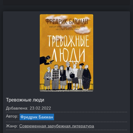
Тревожные люди
Добавлена:
23.02.2022
Автор:
Фредрик Бакман
Жанр:
Современная зарубежная литература