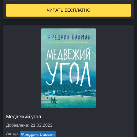
ЧИТАТЬ БЕСПЛАТНО
Медвежий угол
Добавлена:
21.02.2022
Автор:
Фредрик Бакман