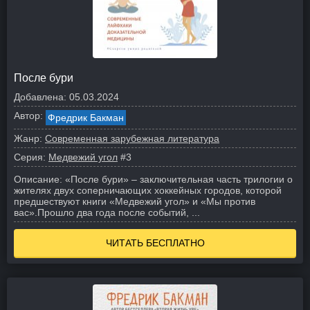
После бури
Добавлена:
05.03.2024
Автор:
Фредрик Бакман
Жанр:
Современная зарубежная литература
Серия:
Медвежий угол
#3
Описание:
«После бури» – заключительная часть трилогии о
жителях двух соперничающих хоккейных городов, которой
предшествуют книги «Медвежий угол» и «Мы против
вас».
Прошло два года после событий, ...
ЧИТАТЬ БЕСПЛАТНО