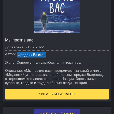
Мы против вас
Добавлена:
21.02.2022
Автор:
Фредрик Бакман
Жанр:
Современная зарубежная литература
Описание:
«Мы против вас» продолжает начатый в книге
«Медвежий угол» рассказ о небольшом городке Бьорнстад,
затерявшемся в лесах северной Швеции. Здесь живут
суровые, гордые и трудолюбивые люди, не прив...
ЧИТАТЬ БЕСПЛАТНО