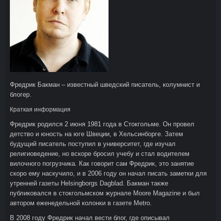
Фредрик Бакман – известный шведский писатель, колумнист и
блогер.
Краткая информация
Фредрик родился 2 июня 1981 года в Стокгольме. Он провел
детство и юность на юге Швеции, в Хельсинборге. Затем
будущий писатель поступил в университет, где изучал
религиоведение, но вскоре бросил учебу и стал водителем
вилочного погрузчика. Как говорит сам Фредрик, это занятие
скоро ему наскучило, и в 2006 году он начал писать заметки для
утренней газеты Helsingborgs Dagblad. Бакман также
публиковался в стокгольмском журнале Moore Magazine и был
автором еженедельной колонки в газете Metro.
В 2008 году Фредрик начал вести блог, где описывал