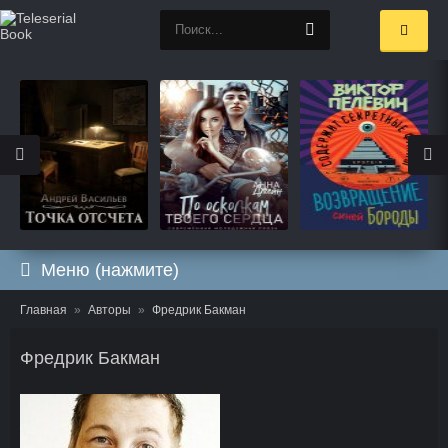
Меню (нажмите)
Главная
Авторы
Фредрик Бакман
Фредрик Бакман