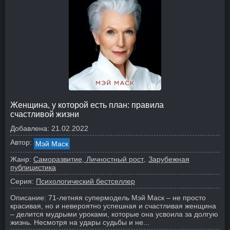
Женщина, у которой есть план: правила
счастливой жизни
Добавлена:
21.02.2022
Автор:
Мэй Маск
Жанр:
Саморазвитие, Личностный рост
Зарубежная
публицистика
Серия:
Психологический бестселлер
Описание:
71-летняя супермодель Мэй Маск – не просто
красивая, но и невероятно успешная и счастливая женщина
– делится мудрыми уроками, которые она усвоила за долгую
жизнь. Несмотря на удары судьбы и не...