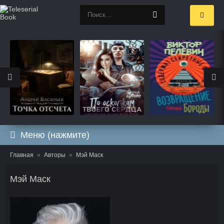
Меню (нажмите)
Главная
Авторы
Мэй Маск
Мэй Маск