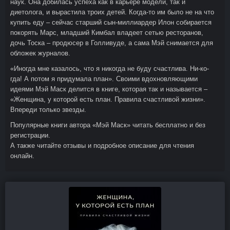
наук. Она добилась успеха как в карьере модели, так и
диетолога, и вырастила троих детей. Когда-то им было не на что
купить еду – сейчас старший сын-миллиардер Илон собирается
покорять Марс, младший Кимбал владеет сетью ресторанов,
дочь Тоска – продюсер в Голливуде, а сама Мэй снимается для
обложек журналов.
«Иногда мне казалось, что я никогда не буду счастлива. Ни-ко-
гда! А потом я придумала план». Своими вдохновляющими
идеями Мэй Маск делится в книге, которая так и называется –
«Женщина, у которой есть план. Правила счастливой жизни».
Впереди только звезды.
Популярные книги автора «Мэй Маск» читать бесплатно и без
регистрации.
А также читайте отзывы и подробное описание для чтения
онлайн.