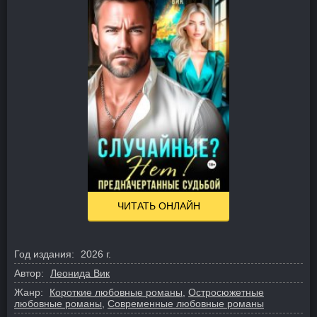
ЧИТАТЬ ОНЛАЙН
Год издания:
2026 г.
Автор:
Леонида Вик
Жанр:
Короткие любовные романы
,
Остросюжетные
любовные романы
,
Современные любовные романы