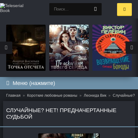
Меню (нажмите)
Главная
Короткие любовные романы
Леонида Вик
Случайные? Н
СЛУЧАЙНЫЕ? НЕТ! ПРЕДНАЧЕРТАННЫЕ
СУДЬБОЙ