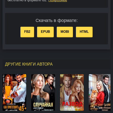
бесплатно в формате fb2.
Скачать в формате:
FB2
EPUB
MOBI
HTML
ДРУГИЕ КНИГИ АВТОРА