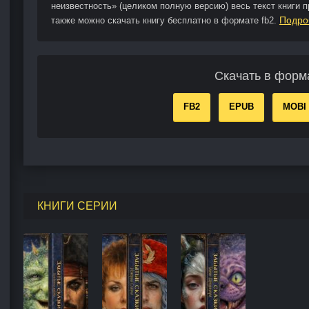
неизвестность» (целиком полную версию) весь текст книги 
Подро
также можно скачать книгу бесплатно в формате fb2.
Скачать в форм
FB2
EPUB
MOBI
КНИГИ СЕРИИ