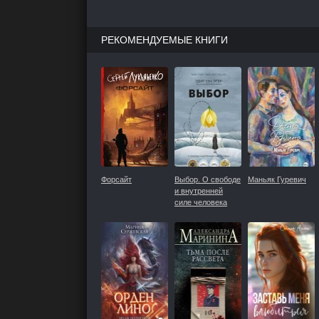
РЕКОМЕНДУЕМЫЕ КНИГИ
Форсайт
Выбор. О свободе
Маньяк Гуревич
и внутренней
силе человека