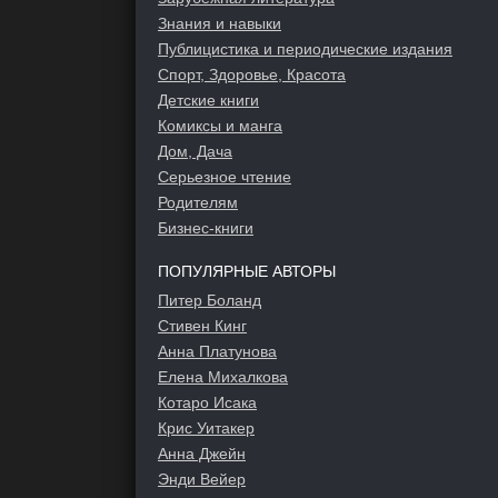
Знания и навыки
Публицистика и периодические издания
Спорт, Здоровье, Красота
Детские книги
Комиксы и манга
Дом, Дача
Серьезное чтение
Родителям
Бизнес-книги
ПОПУЛЯРНЫЕ АВТОРЫ
Питер Боланд
Стивен Кинг
Анна Платунова
Елена Михалкова
Котаро Исака
Крис Уитакер
Анна Джейн
Энди Вейер