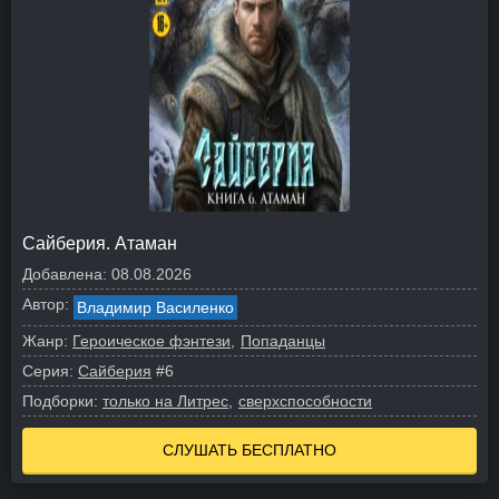
Сайберия. Атаман
Добавлена:
08.08.2026
Автор:
Владимир Василенко
Жанр:
Героическое фэнтези
Попаданцы
Серия:
Сайберия
#6
Подборки:
только на Литрес
сверхспособности
СЛУШАТЬ БЕСПЛАТНО