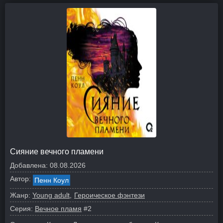
Сияние вечного пламени
Добавлена:
08.08.2026
Автор:
Пенн Коул
Жанр:
Young adult
Героическое фэнтези
Серия:
Вечное пламя
#2