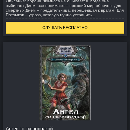
Описание:
Корона Люмноса не ошибается. Когда она
выбирает Дием, все понимают – прежний мир обречен. Для
смертных Дием – предательница, перешедшая к врагам. Для
Потомков – угроза, которую нужно устранить...
СЛУШАТЬ БЕСПЛАТНО
Ангел со сковородкой