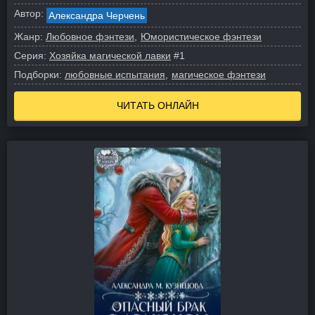
Автор:
Александра Черчень
Жанр:
Любовное фэнтези
Юмористическое фэнтези
Серия:
Хозяйка магической лавки
#1
Подборки:
любовные испытания
магическое фэнтези
ЧИТАТЬ ОНЛАЙН