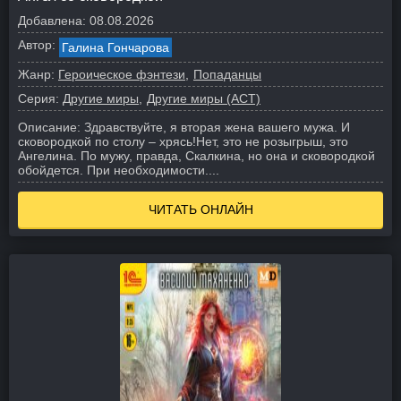
Добавлена:
08.08.2026
Автор:
Галина Гончарова
Жанр:
Героическое фэнтези
Попаданцы
Серия:
Другие миры
Другие миры (АСТ)
Описание:
Здравствуйте, я вторая жена вашего мужа. И
сковородкой по столу – хрясь!
Нет, это не розыгрыш, это
Ангелина. По мужу, правда, Скалкина, но она и сковородкой
обойдется. При необходимости....
ЧИТАТЬ ОНЛАЙН