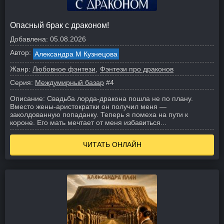
Опасный брак с драконом!
Добавлена:
05.08.2026
Автор:
Александра М Кузнецова
Жанр:
Любовное фэнтези
Фэнтези про драконов
Серия:
Междумирный базар
#4
Описание:
Свадьба лорда-дракона пошла не по плану.
Вместо жены-аристократки он получил меня —
заколдованную попаданку.
Теперь я помеха на пути к
короне. Его мать мечтает от меня избавиться...
ЧИТАТЬ ОНЛАЙН