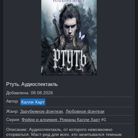
Ртуть. Аудиоспектакль
Добавлена:
08.08.2026
Автор:
Калли Харт
Жанр:
Зарубежное фэнтези
Любовное фэнтези
Серия:
Фейри и алхимия. Романы Калли Харт
#1
Описание:
Аудиоспектакль, от которого невозможно
оторваться.
Маст-рид для всех, кто зачитывался темным