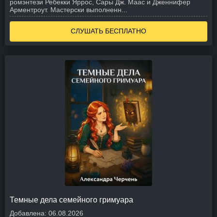
ромэнтези Ребекки Яррос, Сары Дж. Маас и Дженнифер
Арментроут. Мастерски выполненн...
СЛУШАТЬ БЕСПЛАТНО
Темные дела семейного гримуара
Добавлена:
06.08.2026