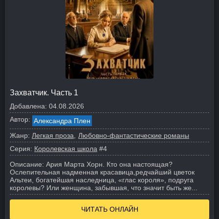
Захватчик. Часть 1
Добавлена:
04.08.2026
Автор:
Александра Плен
Жанр:
Легкая проза
Любовно-фантастические романы
Серия:
Королевская школа
#4
Описание:
Ария Марта Хорн. Кто она настоящая?
Ослепительная надменная красавица,редчайший цветок
Альтеи, богатейшая наследница, «глас короля», подруга
королевы? Или женщина, забывшая, что значит быть же...
ЧИТАТЬ ОНЛАЙН