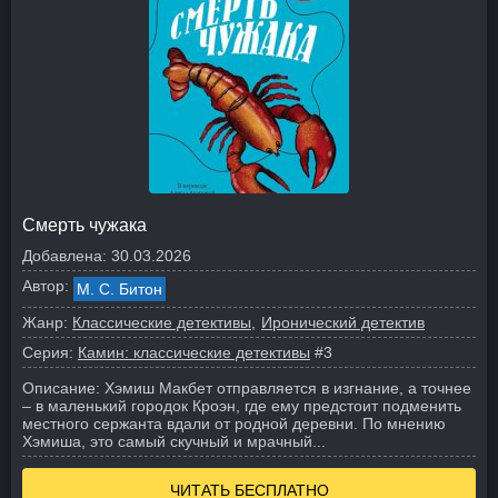
Смерть чужака
Добавлена:
30.03.2026
Автор:
М. С. Битон
Жанр:
Классические детективы
Иронический детектив
Серия:
Камин: классические детективы
#3
Описание:
Хэмиш Макбет отправляется в изгнание, а точнее
– в маленький городок Кроэн, где ему предстоит подменить
местного сержанта вдали от родной деревни. По мнению
Хэмиша, это самый скучный и мрачный...
ЧИТАТЬ БЕСПЛАТНО