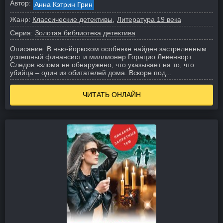
Автор:
Анна Кэтрин Грин
Жанр:
Классические детективы
Литература 19 века
Серия:
Золотая библиотека детектива
Описание:
В нью-йоркском особняке найден застреленным
успешный финансист и миллионер Горацио Левенворт.
Следов взлома не обнаружено, что указывает на то, что
убийца – один из обитателей дома. Вскоре под...
ЧИТАТЬ ОНЛАЙН