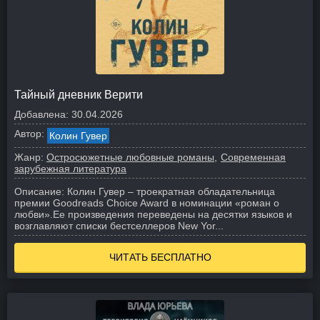
Тайный дневник Верити
Добавлена:
30.04.2026
Автор:
Колин Гувер
Жанр:
Остросюжетные любовные романы
Современная
зарубежная литература
Описание:
Колин Гувер – троекратная обладательница
премии Goodreads Choice Award в номинации «роман о
любви».
Ее произведения переведены на десятки языков и
возглавляют списки бестселлеров New Yor...
ЧИТАТЬ БЕСПЛАТНО