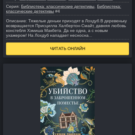
Серия:
Библиотека: классические детективы
Библиотека:
классические детективы
#4
Описание:
Тяжелые деньки приходят в Лохдуб.
В деревеньку
возвращается Присцилла Халбертон-Смайт, давняя любовь
констебля Хэмиша Макбета. Да не одна, а с новым
ухажером! На Лохдуб нападает несносна...
ЧИТАТЬ ОНЛАЙН