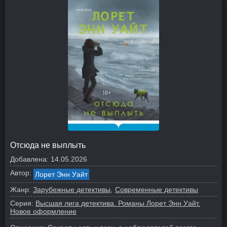
Отсюда не выплыть
Добавлена:
14.05.2026
Автор:
Лорет Энн Уайт
Жанр:
Зарубежные детективы
Современные детективы
Серия:
Высшая лига детектива. Романы Лорет Энн Уайт.
Новое оформление