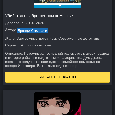
Убийство в заброшенном поместье
Добавлена:
20.07.2026
Автор:
Брэнди Скиллачи
Жанр:
Зарубежные детективы
Современные детективы
Серия:
Tok. Особняки тайн
Описание:
Пережив за последний год смерть матери, развод
и потерю работы в издательстве, американка Джо Джонс
внезапно получает в наследство семейное поместье на
севере Йоркшира. Вот только ждет ее не р...
ЧИТАТЬ БЕСПЛАТНО