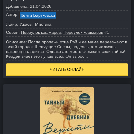
Добавлена:
21.04.2026
Автор:
Кейти Бартковски
Жанр:
Ужасы
Мистика
Серия:
Переулок кошмаров
Переулок кошмаров
#1
Описание:
После пропажи отца Рэй и её мама переезжают в
тихий городок Шепчущие Сосны, надеясь, что их жизнь
наконец наладится. Однако это место скрывает свои тайны!
Кейден знает это лучше всех. Он вырос...
ЧИТАТЬ ОНЛАЙН