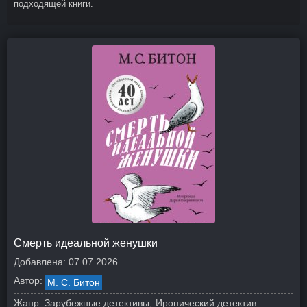
подходящей книги.
Смерть идеальной женушки
Добавлена:
07.07.2026
Автор:
М. С. Битон
Жанр:
Зарубежные детективы
Иронический детектив