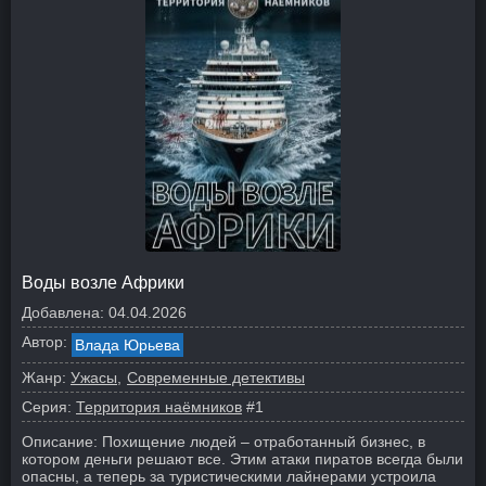
Воды возле Африки
Добавлена:
04.04.2026
Автор:
Влада Юрьева
Жанр:
Ужасы
Современные детективы
Серия:
Территория наёмников
#1
Описание:
Похищение людей – отработанный бизнес, в
котором деньги решают все. Этим атаки пиратов всегда были
опасны, а теперь за туристическими лайнерами устроила