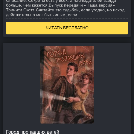
Описание:
Секреты есть у всех, а наблюдателей всегда
больше, чем кажется.
Выпуск передачи «Наша версия»
Тринити Скотт. Считайте это судьбой, если угодно, но исход
действительно мог быть иным, если...
ЧИТАТЬ БЕСПЛАТНО
Город пропавших детей