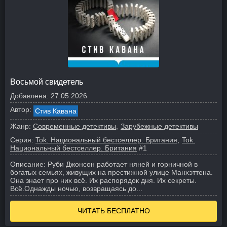
Восьмой свидетель
Добавлена:
27.05.2026
Автор:
Стив Кавана
Жанр:
Современные детективы
Зарубежные детективы
Серия:
Tok. Национальный бестселлер. Британия
Tok.
Национальный бестселлер. Британия
#1
Описание:
Руби Джонсон работает няней и горничной в
богатых семьях, живущих на престижной улице Манхэттена.
Она знает про них всё. Их распорядок дня. Их секреты.
Всё.
Однажды ночью, возвращаясь до...
ЧИТАТЬ БЕСПЛАТНО