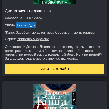
Джилл очень недовольна
Добавлена:
23.07.2026
Автор:
Кайра Руда
Жанр:
Зарубежные детективы
Современные детективы
Серия:
Убийство в кармане
Описание:
У Джека и Джилл, которые живут в симпатичном
доме, расположенном в богатом квартале небольшого
городка, на первый взгляд идеальный брак. Ну а на второй?
За фасадом счастливого супружества можн...
ЧИТАТЬ ОНЛАЙН