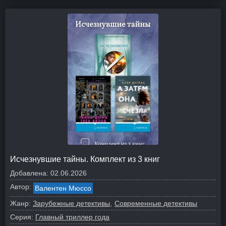
Исчезнувшие тайны. Комплект из 3 книг
Добавлена:
02.06.2026
Автор:
Валентен Мюссо
Жанр:
Зарубежные детективы
Современные детективы
Серия:
Главный триллер года