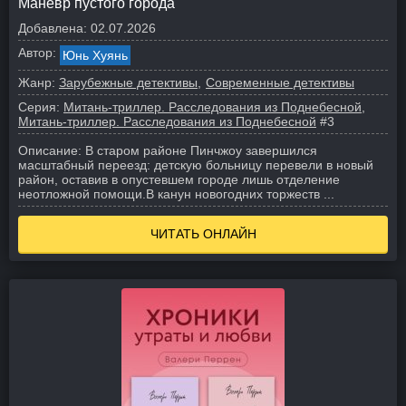
Маневр пустого города
Добавлена:
02.07.2026
Автор:
Юнь Хуянь
Жанр:
Зарубежные детективы
Современные детективы
Серия:
Митань-триллер. Расследования из Поднебесной
Митань-триллер. Расследования из Поднебесной
#3
Описание:
В старом районе Пинчжоу завершился
масштабный переезд: детскую больницу перевели в новый
район, оставив в опустевшем городе лишь отделение
неотложной помощи.
В канун новогодних торжеств ...
ЧИТАТЬ ОНЛАЙН