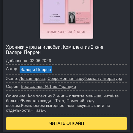
Хроники утраты и любви. Комплект из 2 книг
Валери Перрен
Добавлена:
02.06.2026
Автор:
Валери Перрен
Жанр:
Легкая проза
Современная зарубежная литература
Серия:
Бестселлер №1 во Франции
Описание:
Комплект из 2 книг – платите меньше, читайте
больше!
В состав входят: Тата, Поменяй воду
цветам.
Комплектом выгоднее, чем покупать книги по
отдельности.
«Тата».
ЧИТАТЬ ОНЛАЙН