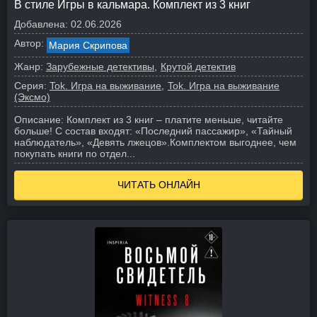
В стиле Игры в кальмара. Комплект из 3 книг
Добавлена:
02.06.2026
Автор:
Мария Скрипова
Жанр:
Зарубежные детективы
Крутой детектив
Серия:
Tok. Игра на выживание
Tok. Игра на выживание
(Эксмо)
Описание:
Комплект из 3 книг – платите меньше, читайте
больше!
С состав входят: «Последний пассажир», «Тайный
наблюдатель», «Девять лжецов».
Комплектом выгоднее, чем
покупать книги по отдел...
ЧИТАТЬ ОНЛАЙН