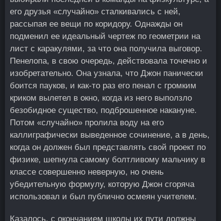
его друзья «случайно» сталкивались с ней,
рассыпая ее вещи по коридору. Однажды он
подменил ее идеальный чертеж по геометрии на
лист с каракулями, за что она получила выговор.
Пенелопа, в свою очередь, действовала точечно и
изобретательно. Она узнала, что Джон панически
боится пауков, и как-то раз его пенал с громким
криком вылетел в окно, когда из него выползло
безобидное существо, подброшенное накануне.
Потом «случайно» пролила воду на его
каллиграфически выведенное сочинение, а в день,
когда он должен был представлять свой проект по
физике, шепнула самому болтливому мальчику в
классе совершенно неверную, но очень
убедительную формулу, которую Джон сгоряча
использовал и был публично осмеян учителем.
Казалось, с окончанием школы их пути должны