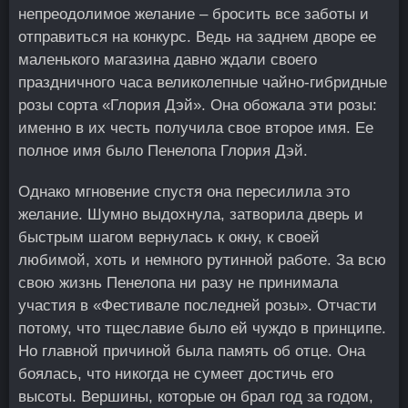
непреодолимое желание – бросить все заботы и
отправиться на конкурс. Ведь на заднем дворе ее
маленького магазина давно ждали своего
праздничного часа великолепные чайно-гибридные
розы сорта «Глория Дэй». Она обожала эти розы:
именно в их честь получила свое второе имя. Ее
полное имя было Пенелопа Глория Дэй.
Однако мгновение спустя она пересилила это
желание. Шумно выдохнула, затворила дверь и
быстрым шагом вернулась к окну, к своей
любимой, хоть и немного рутинной работе. За всю
свою жизнь Пенелопа ни разу не принимала
участия в «Фестивале последней розы». Отчасти
потому, что тщеславие было ей чуждо в принципе.
Но главной причиной была память об отце. Она
боялась, что никогда не сумеет достичь его
высоты. Вершины, которые он брал год за годом,