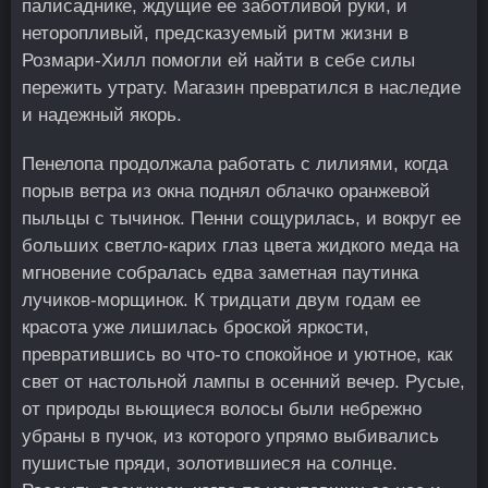
палисаднике, ждущие ее заботливой руки, и
неторопливый, предсказуемый ритм жизни в
Розмари-Хилл помогли ей найти в себе силы
пережить утрату. Магазин превратился в наследие
и надежный якорь.
Пенелопа продолжала работать с лилиями, когда
порыв ветра из окна поднял облачко оранжевой
пыльцы с тычинок. Пенни сощурилась, и вокруг ее
больших светло-карих глаз цвета жидкого меда на
мгновение собралась едва заметная паутинка
лучиков-морщинок. К тридцати двум годам ее
красота уже лишилась броской яркости,
превратившись во что-то спокойное и уютное, как
свет от настольной лампы в осенний вечер. Русые,
от природы вьющиеся волосы были небрежно
убраны в пучок, из которого упрямо выбивались
пушистые пряди, золотившиеся на солнце.