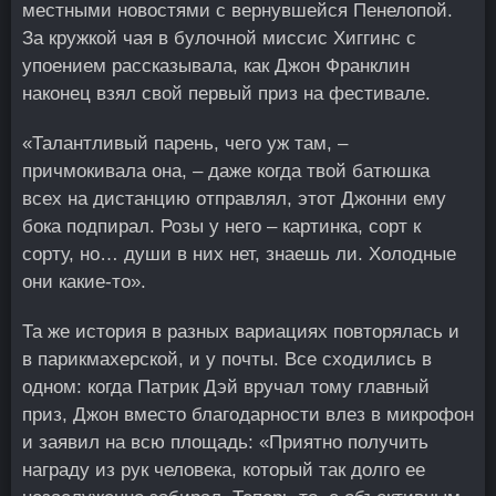
местными новостями с вернувшейся Пенелопой.
За кружкой чая в булочной миссис Хиггинс с
упоением рассказывала, как Джон Франклин
наконец взял свой первый приз на фестивале.
«Талантливый парень, чего уж там, –
причмокивала она, – даже когда твой батюшка
всех на дистанцию отправлял, этот Джонни ему
бока подпирал. Розы у него – картинка, сорт к
сорту, но… души в них нет, знаешь ли. Холодные
они какие-то».
Та же история в разных вариациях повторялась и
в парикмахерской, и у почты. Все сходились в
одном: когда Патрик Дэй вручал тому главный
приз, Джон вместо благодарности влез в микрофон
и заявил на всю площадь: «Приятно получить
награду из рук человека, который так долго ее