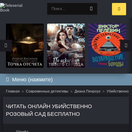
Меню (нажмите)
Главная
Современные детективы
Диана Пенроуз
Убийственно р
ЧИТАТЬ ОНЛАЙН УБИЙСТВЕННО
РОЗОВЫЙ САД БЕСПЛАТНО
Шрифт