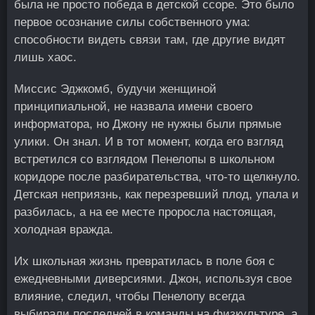
была не просто победа в детской ссоре. Это было
первое осознание силы собственного ума:
способности видеть связи там, где другие видят
лишь хаос.
Миссис Эджкомб, будучи женщиной
принципиальной, не назвала имени своего
информатора, но Джону не нужны были прямые
улики. Он знал. И в тот момент, когда его взгляд
встретился со взглядом Пенелопы в школьном
коридоре после разбирательства, что-то щелкнуло.
Детская неприязнь, как перезревший плод, упала и
разбилась, а на ее месте проросла настоящая,
холодная вражда.
Их школьная жизнь превратилась в поле боя с
ежедневными диверсиями. Джон, используя свое
влияние, следил, чтобы Пенелопу всегда
выбирали последней в команды на физкультуре, а