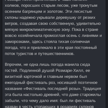
холмов, поросших старым лесом, уже тронутым
осенним багрянцем и золотом. Эти лесистые
склоны надежно укрывали деревушку от резких
ветров, создавая свою собственную, удивительно
мягкую микроклиматическую зону. Пока в стране
вовсю хозяйничала промозглая осень с ливнями и
заморозками, здесь стояла тихая солнечная
погода, что и привлекало в эти края постоянный
поток туристов и путешественников.
Впрочем, не одна лишь погода манила сюда
гостей. Подлинной душой Розмари-Хилл, ее
визитной карточкой и главным нервом был
ежегодный фестиваль роз, носивший поэтичное
название «Фестиваль последней розы». Традиция
эта была настолько древней, что даже старожилы
забыли, что чему дало имя: был ли фестиваль
назван в честь утопающих в розариях склонов