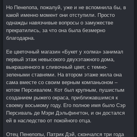
Но Пенелопа, пожалуй, уже и не вспомнила бы, в
какой именно момент они отступили. Просто
однажды навязчивые вопросы о замужестве
прекратились, за что она была безмерно
благодарна.
Ее цветочный магазин «Букет у холма» занимал
первый этаж невысокого двухэтажного дома,
выкрашенного в сливочный цвет, с темно-
зелеными ставнями. На втором этаже жила она
сама вместе со своим верным компаньоном –
котом Персивалем. Кот был крупным, пушистым
созданием рыжего окраса, приближавшимся к
своему восьмому году. Его полное имя было Сэр
Персиваль де Мэри Дэльфингтон, и он достался
ей в наследство от покойного отца.
Отец Пенелопы, Патрик Дэй, скончался три года