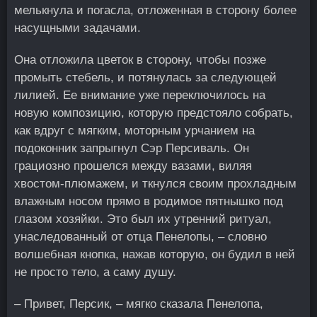
мелькнула и погасла, отложенная в сторону более
насущными задачами.
Она отложила цветок в сторону, чтобы позже
промыть стебель, и потянулась за следующей
лилией. Ее внимание уже переключилось на
новую композицию, которую предстояло собрать,
как вдруг с мягким, моторным урчанием на
подоконник запрыгнул Сэр Персиваль. Он
грациозно прошелся между вазами, виляя
хвостом-плюмажем, и ткнулся своим прохладным
влажным носом прямо в родимое пятнышко под
глазом хозяйки. Это был их утренний ритуал,
унаследованный от отца Пенелопы, – словно
волшебная кнопка, нажав которую, он будил в ней
не просто тело, а саму душу.
– Привет, Персик, – мягко сказала Пенелопа,