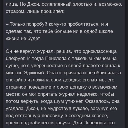
лица. Но Джон, ослепленный злостью и, возможно,
страхом, лишь прошипел:
– Только попробуй кому-то проболтаться, и я
сделаю так, что тебе больше ни в одной школе
жизни не будет.
Он не вернул журнал, решив, что одноклассница
блефует. И тогда Пенелопа с тяжелым камнем на
душе, но с уверенностью в своей правоте пошла к
миссис Эджкомб. Она не кричала и не обвиняла, а
спокойно изложила свои доводы: его мотив, его
странное поведение и свою догадку о возможном
месте: он мог спрятать журнал недалеко, чтобы
потом вернуть, когда шум утихнет. Оказалось, она
угадала. Джон, не мудрствуя лукаво, засунул его
под отставшую половицу в соседнем классе,
прямо под кабинетом завуча. Для Пенелопы это