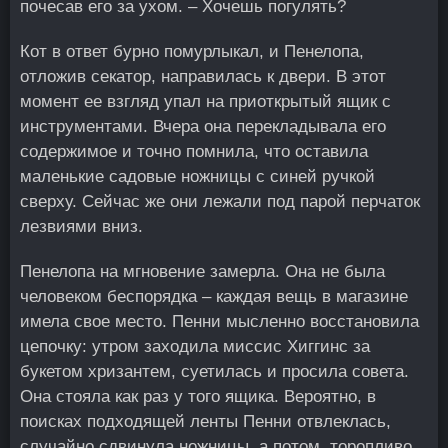
почесав его за ухом. – Хочешь погулять?
Кот в ответ бурно помурлыкал, и Пенелопа,
отложив секатор, направилась к двери. В этот
момент ее взгляд упал на приоткрытый ящик с
инструментами. Вчера она перекладывала его
содержимое и точно помнила, что оставила
маленькие садовые ножницы с синей ручкой
сверху. Сейчас же они лежали под парой перчаток
лезвиями вниз.
Пенелопа на мгновение замерла. Она не была
человеком беспорядка – каждая вещь в магазине
имела свое место. Пенни мысленно восстановила
цепочку: утром заходила миссис Хиггинс за
букетом хризантем, суетилась и просила совета.
Она стояла как раз у того ящика. Вероятно, в
поисках подходящей ленты Пенни отвлеклась,
случайно сдвинула ножницы, а потом, торопливо