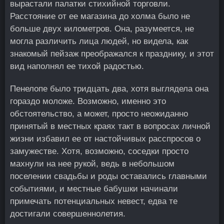
вырастали палатки стихийной торговли.
Расстояние от ее магазина до холма было не
больше двух километров. Она, разумеется, не
могла различить лица людей, но видела, как
знакомый пейзаж преображался к празднику, и этот
вид наполнял ее тихой радостью.
Пенелопе было тридцать два, хотя выглядела она
гораздо моложе. Возможно, именно это
обстоятельство, а может, просто неожиданно
принятый в местных краях такт в вопросах личной
жизни избавил ее от настойчивых расспросов о
замужестве. Хотя, возможно, соседки просто
махнули на нее рукой, ведь в небольшом
поселении свадьбы и роды оставались главными
событиями, и местные бабушки начинали
примечать потенциальных невест, едва те
достигали совершеннолетия.