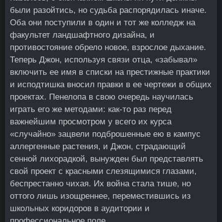
были разойтись, но судьба распорядилась иначе.
Оба они поступили в один и тот же колледж на
факультет ландшафтного дизайна, и
противостояние обрело новое, взрослое дыхание.
Теперь Джон, используя связи отца, «забывал»
включить ее имя в списки на престижные практики
и исподтишка вносил правки в ее чертежи в общих
проектах. Пенелопа в свою очередь научилась
играть его же методами: как-то раз перед
важнейшим просмотром у всего их курса
«случайно» зацвели подброшенные ею в кампус
аллергенные растения, и Джон, страдающий
сенной лихорадкой, вынужден был представлять
свой проект с красными слезящимися глазами,
беспрестанно чихая. Их война стала тише, но
оттого лишь изощреннее, переместившись из
школьных коридоров в аудитории и
профессиональное поле.