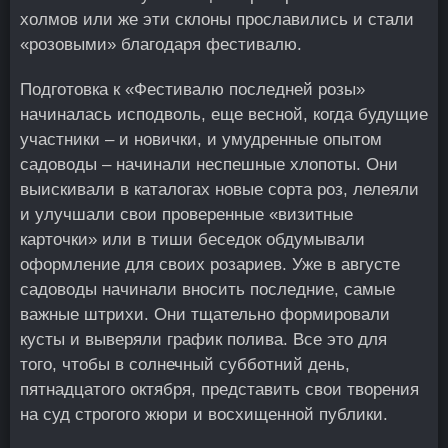
холмов или же эти склоны прославились и стали
«розовыми» благодаря фестивалю.
Подготовка к «Фестивалю последней розы»
начиналась исподволь, еще весной, когда будущие
участники – и новички, и умудренные опытом
садоводы – начинали неспешные хлопоты. Они
выискивали в каталогах новые сорта роз, лелеяли
и улучшали свои проверенные «визитные
карточки» или в тиши беседок обдумывали
оформление для своих розариев. Уже в августе
садоводы начинали вносить последние, самые
важные штрихи. Они тщательно формировали
кусты и выверяли график полива. Все это для
того, чтобы в солнечный субботний день,
пятнадцатого октября, представить свои творения
на суд строгого жюри и восхищенной публики.