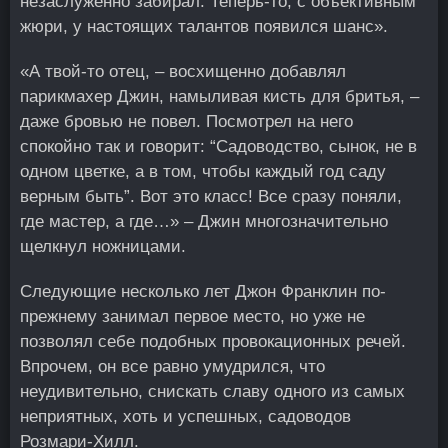
незаслуженно забирал. Теперь-то, с объективным
жюри, у настоящих талантов появился шанс».
«А твой-то отец, – восхищенно добавлял
парикмахер Джин, намыливая кисть для бритья, –
даже бровью не повел. Посмотрел на него
спокойно так и говорит: “Садоводство, сынок, не в
одном цветке, а в том, чтобы каждый год саду
верным быть”. Вот это класс! Все сразу поняли,
где мастер, а где…» – Джин многозначительно
щелкнул ножницами.
Следующие несколько лет Джон Франклин по-
прежнему занимал первое место, но уже не
позволял себе подобных провокационных речей.
Впрочем, он все равно умудрился, что
неудивительно, снискать славу одного из самых
неприятных, хоть и успешных, садоводов
Розмари-Хилл.