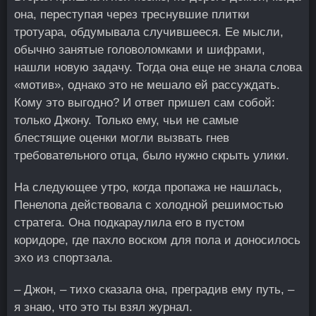
она, переступая через треснувшие плитки
тротуара, обдумывала случившееся. Ее мысли,
обычно занятые головоломками и шифрами,
нашли новую задачу. Тогда она еще не знала слова
«мотив», однако это не мешало ей рассуждать.
Кому это выгодно? И ответ пришел сам собой:
только Джону. Только ему, чьи не самые
блестящие оценки могли вызвать гнев
требовательного отца, было нужно скрыть улики.
На следующее утро, когда пропажа не нашлась,
Пенелопа действовала с холодной решимостью
стратега. Она подкараулила его в пустом
коридоре, где пахло воском для пола и доносилось
эхо из спортзала.
– Джон, – тихо сказала она, преградив ему путь, –
я знаю, что это ты взял журнал.