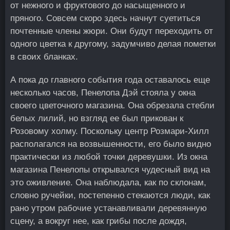
от нежного и фруктового до насыщенного и
пряного. Совсем скоро здесь начнут суетиться
почтенные члены жюри. Они будут переходить от
одного цветка к другому, задумчиво делая пометки
в своих бланках.
А пока до главного события года оставалось еще
несколько часов, Пенелопа Дэй стояла у окна
своего цветочного магазина. Она обрезала стебли
белых лилий, но взгляд ее был прикован к
Розовому холму. Поскольку центр Розмари-Хилл
располагался на возвышенности, его было видно
практически из любой точки деревушки. Из окна
магазина Пенелопы открывался чудесный вид на
это оживление. Она наблюдала, как по склонам,
словно ручейки, постепенно стекаются люди, как
рано утром рабочие устанавливали деревянную
сцену, а вокруг нее, как грибы после дождя,