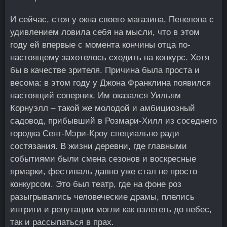
И сейчас, стоя у окна своего магазина, Пенелопа с
удивлением ловила себя на мысли, что в этом
году ей впервые с момента кончины отца по-
настоящему захотелось сходить на конкурс. Хотя
бы в качестве зрителя. Причина была проста и
весома: в этом году у Джона Франклина появился
настоящий соперник. Им оказался Уильям
Корнуэлл – такой же молодой и амбициозный
садовод, прибывший в Розмари-Хилл из соседнего
городка Сент-Мэри-Кроу специально ради
состязания. В жизни деревни, где главными
событиями были смена сезонов и воскресные
ярмарки, фестиваль давно уже стал не просто
конкурсом. Это был театр, где на фоне роз
разыгрывались человеческие драмы, плелись
интриги и репутации могли как взлететь до небес,
так и рассыпаться в прах.