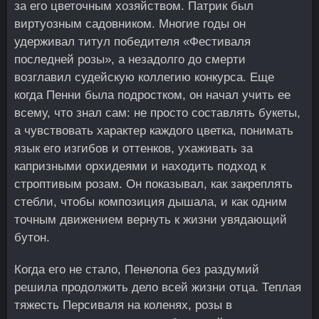
за его цветочным хозяйством. Патрик был
виртуозным садовником. Многие годы он
удерживал титул победителя «Фестиваля
последней розы», а незадолго до смерти
возглавил судейскую коллегию конкурса. Еще
когда Пенни была подростком, он начал учить ее
всему, что знал сам: не просто составлять букеты,
а чувствовать характер каждого цветка, понимать
язык его изгибов и оттенков, ухаживать за
капризными орхидеями и находить подход к
строптивым розам. Он показывал, как закреплять
стебли, чтобы композиция дышала, и как одним
точным движением вернуть к жизни увядающий
бутон.
Когда его не стало, Пенелопа без раздумий
решила продолжить дело всей жизни отца. Теплая
тяжесть Персиваля на коленях, розы в