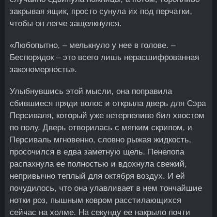
закрывая ящик, просто сунула их под перчатки,
чтобы он легче защелкнулся.
«Любопытно, – мелькнуло у нее в голове. –
Беспорядок – это всего лишь нерасшифрованная
закономерность».
Улыбнувшись этой мысли, она поправила
сбившиеся пряди волос и открыла дверь для Сэра
Персиваля, который уже нетерпеливо бил хвостом
по полу. Дверь отворилась с мягким скрипом, и
Персиваль мгновенно, словно рыжая жидкость,
просочился в едва заметную щель. Пенелопа
распахнула ее полностью и вдохнула свежий,
непривычно теплый для октября воздух. И ей
почудилось, что она улавливает в нем тончайшие
нотки роз, пышным ковром расстилающихся
сейчас на холме. На секунду ее накрыло почти