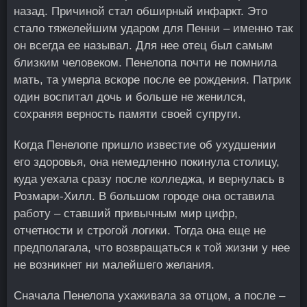
назад. Причиной стал обширный инфаркт. Это
стало тяжелейшим ударом для Пенни – именно так
он всегда ее называл. Для нее отец был самым
близким человеком. Пенелопа почти не помнила
мать, та умерла вскоре после ее рождения. Патрик
один воспитал дочь и больше не женился,
сохраняя верность памяти своей супруги.
Когда Пенелопе пришло известие об ухудшении
его здоровья, она немедленно покинула столицу,
куда уехала сразу после колледжа, и вернулась в
Розмари-Хилл. В большом городе она оставила
работу – ставший привычным мир цифр,
отчетности и строгой логики. Тогда она еще не
предполагала, что возвращаться к той жизни у нее
не возникнет ни малейшего желания.
Сначала Пенелопа ухаживала за отцом, а после –