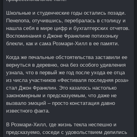
Школьные и студенческие годы остались позади.
Пенелопа, отучившись, перебралась в столицу и
нашла себя в мире цифр и бухгалтерских отчетов.
Воспоминания о Джоне Франклине потихоньку
блекли, как и сама Розмари-Хилл в ее памяти.
Когда же печальные обстоятельства заставили ее
вернуться в деревню, она без особого удивления
узнала, что в первый же год после ухода ее отца
из числа участников «Фестиваля последняя роза»
стал Джон Франклин. Это казалось настолько
закономерным и предсказуемым, что даже не
вызвало эмоций – просто констатация давно
известного факта.
В Розмари-Хилл, где жизнь текла неспешно и
предсказуемо, соседи с удовольствием делились