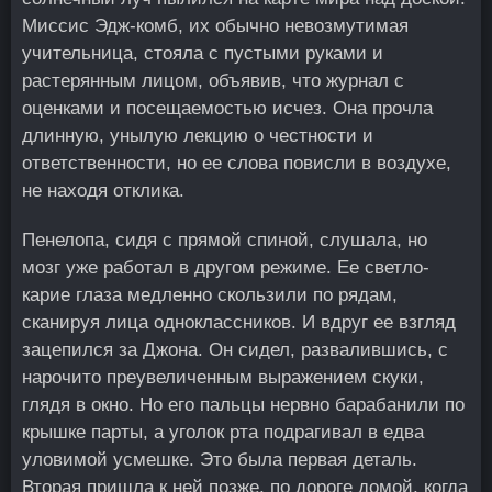
Миссис Эдж-комб, их обычно невозмутимая
учительница, стояла с пустыми руками и
растерянным лицом, объявив, что журнал с
оценками и посещаемостью исчез. Она прочла
длинную, унылую лекцию о честности и
ответственности, но ее слова повисли в воздухе,
не находя отклика.
Пенелопа, сидя с прямой спиной, слушала, но
мозг уже работал в другом режиме. Ее светло-
карие глаза медленно скользили по рядам,
сканируя лица одноклассников. И вдруг ее взгляд
зацепился за Джона. Он сидел, развалившись, с
нарочито преувеличенным выражением скуки,
глядя в окно. Но его пальцы нервно барабанили по
крышке парты, а уголок рта подрагивал в едва
уловимой усмешке. Это была первая деталь.
Вторая пришла к ней позже, по дороге домой, когда