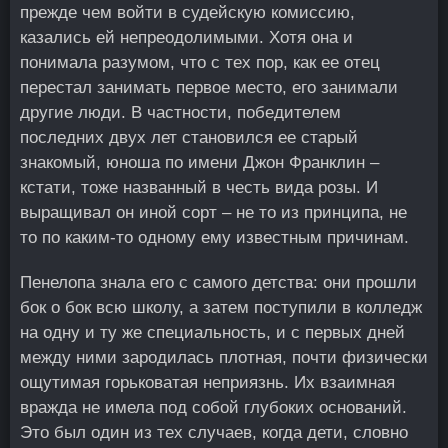
прежде чем войти в судейскую комиссию,
казались ей непреодолимыми. Хотя она и
понимала разумом, что с тех пор, как ее отец
перестал занимать первое место, его занимали
другие люди. В частности, победителем
последних двух лет становился ее старый
знакомый, юноша по имени Джон Франклин –
кстати, тоже названный в честь вида розы. И
выращивал он иной сорт – не то из принципа, не
то по каким-то одному ему известным причинам.
Пенелопа знала его с самого детства: они прошли
бок о бок всю школу, а затем поступили в колледж
на одну и ту же специальность, и с первых дней
между ними зародилась плотная, почти физически
ощутимая горьковатая неприязнь. Их взаимная
вражда не имела под собой глубоких оснований.
Это был один из тех случаев, когда дети, словно