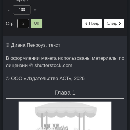
-
+
Стр.
ОК
Пред.
След.
© Диана Пенроуз, текст
В оформлении макета использованы материалы по
лицензии © shutterstock.com
© ООО «Издательство АСТ», 2026
Глава 1