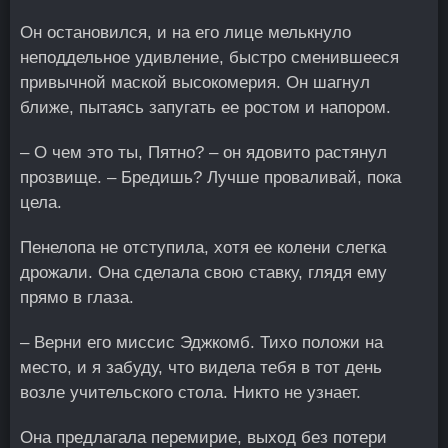
Он остановился, и на его лице мелькнуло
неподдельное удивление, быстро сменившееся
привычной маской высокомерия. Он шагнул
ближе, пытаясь запугать ее ростом и напором.
– О чем это ты, Пятно? – он ядовито растянул
прозвище. – Бредишь? Лучше проваливай, пока
цела.
Пенелопа не отступила, хотя ее колени слегка
дрожали. Она сделала свою ставку, глядя ему
прямо в глаза.
– Верни его миссис Эджкомб. Тихо положи на
место, и я забуду, что видела тебя в тот день
возле учительского стола. Никто не узнает.
Она предлагала перемирие, выход без потери