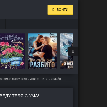
ВОЙТИ
И
коном. Я сведу тебя с ума!
Читать онлайн
ВЕДУ ТЕБЯ С УМА!