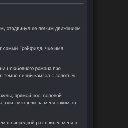
ом, отодвинул ее легким движением
тот самый Грейфилд, чье имя
ниц любовного романа про
 в темно-синий камзол с золотым
кулы, прямой нос, волевой
а, они смотрели на меня каким-то
ем в очередной раз привел меня в