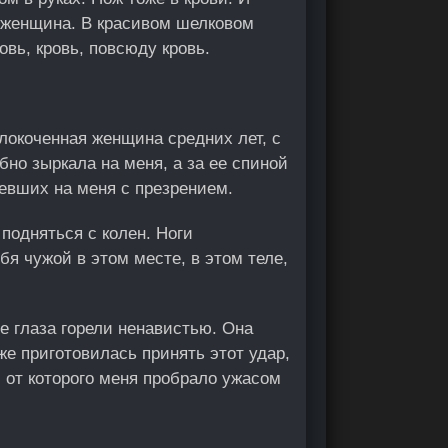
 женщина. В красивом шелковом
овь, кровь, повсюду кровь.
клокоченная женщина средних лет, с
но зыркала на меня, а за ее спиной
евших на меня с презрением.
подняться с колен. Ноги
я чужой в этом месте, в этом теле,
е глаза горели ненавистью. Она
же приготовилась принять этот удар,
, от которого меня пробрало ужасом