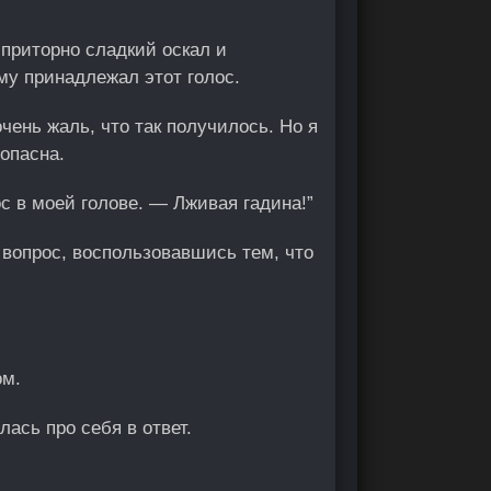
 приторно сладкий оскал и
ому принадлежал этот голос.
чень жаль, что так получилось. Но я
опасна.
ос в моей голове. — Лживая гадина!”
вопрос, воспользовавшись тем, что
ом.
лась про себя в ответ.