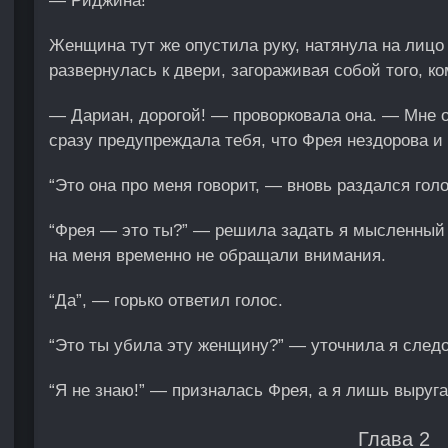
— Риджина!
Женщина тут же опустила руку, натянула на лицо
развернулась к двери, загораживая собой того, к
— Дариан, дорогой! — проворковала она. — Мне о
сразу предупреждала тебя, что Фрея нездорова и 
“Это она про меня говорит, — вновь раздался гол
“Фрея — это ты?” — решила задать я мысленный 
на меня временно не обращали внимания.
“Да”, — горько ответил голос.
“Это ты убила эту женщину?” — уточнила я след
“Я не знаю!” — призналась Фрея, а я лишь выруга
Глава 2