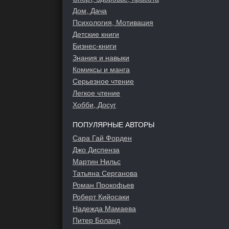
Дом, Дача
Психология, Мотивация
Детские книги
Бизнес-книги
Знания и навыки
Комиксы и манга
Серьезное чтение
Легкое чтение
Хобби, Досуг
ПОПУЛЯРНЫЕ АВТОРЫ
Сара Гай Форден
Джо Диспенза
Мартин Нильс
Татьяна Серганова
Роман Прокофьев
Роберт Кийосаки
Надежда Мамаева
Питер Боланд