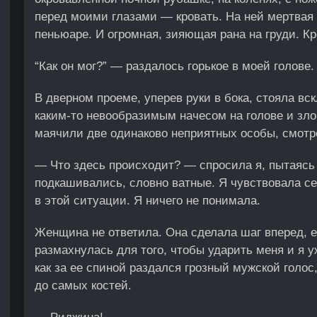
перед моими глазами — кровать. На ней мертвая
пеньюаре. И огромная, зияющая рана на груди. Кр
“Как он мог?” — раздалось горькое в моей голове.
В дверном проеме, уперев руки в бока, стояла вс
каким-то невообразимым начесом на голове и злоб
маячили две одинаково неприятных особы, смотр
— Что здесь происходит? — спросила я, пытаясь 
подкашивались, словно ватные. Я чувствовала себ
в этой ситуации. Я ничего не понимала.
Женщина не ответила. Она сделала шаг вперед, е
размахнулась для того, чтобы ударить меня и я у
как за ее спиной раздался грозный мужской голос
до самых костей.