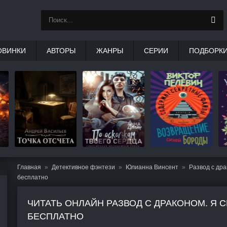
ОВИНКИ
АВТОРЫ
ЖАНРЫ
СЕРИИ
ПОДБОРК
Главная
Детективное фэнтези
Юлианна Винсент
Развод с дра
бесплатно
ЧИТАТЬ ОНЛАЙН РАЗВОД С ДРАКОНОМ. Я С
БЕСПЛАТНО