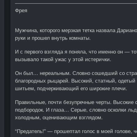
Фрея
Мужчина, которого мерзкая тетка назвала Дариан
руки и прошел внутрь комнаты.
И с первого взгляда я поняла, что именно он — 
вызывало такой ужас у этой истерички.
Он был… нереальным. Словно сошедший со стра
благородных рыцарей. Высокий, статный, одетый
шитьем, подчеркивающий его широкие плечи.
Правильные, почти безупречные черты. Высокие с
подбородок. И глаза… Серые, словно осколки льд
холодным, оценивающим взглядом.
“Предатель!” — прошептал голос в моей голове, ч