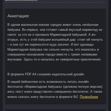
Аннотация:
В одном маленьком южном городке живет очень необычная
бабушка. Во-первых, она готовит самый вкусный мармелад на
свете: за это ее и прозвали Мармеладной бабушкой. А во-
вторых, есть у этой бабушки волшебный дар: стоит ей чихнуть
– и она тут же переносится куда захочет. И вот однажды
Мармеладная бабушка так сильно чихнула, что оказалась в
совершенно незнакомом городе вместе с тремя любимыми
внучками. Здесь-то и начались их невероятные приключения.
В формате PDF A4 сохранён издательский дизайн.
В нашей библиотеке есть возможность читать онлайн
бесплатно «Мармеладная бабушка» (целиком полную версию)
весь текст книги представлен совершенно бесплатно. А также
Подробнее
можно скачать книгу бесплатно в формате fb2.