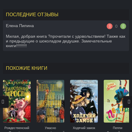
ПОСЛЕДНИЕ ОТЗЫВЫ
Елена Пипина
0
Милая, добрая книга ?прочитали с удовольствием! Также как
и предыдущие о шоколадом дедушке. Замечательные
книги!!!!!!!!!
ПОХОЖИЕ КНИГИ
Рождественский
Ужасно
Ходячий замок
Пеппи