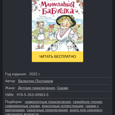
ЧИТАТЬ БЕСПЛАТНО
Год издания:
2022 г.
Автор:
Валентин Постников
Жанр:
Детские приключения
,
Сказки
ISBN:
978-5-353-09963-5
Подборки:
невероятные приключения
,
семейное чтение
,
современные сказки
,
красочные иллюстрации
,
сказки с
картинками
,
сказочные приключения
,
книги для среднего
школьного возраста