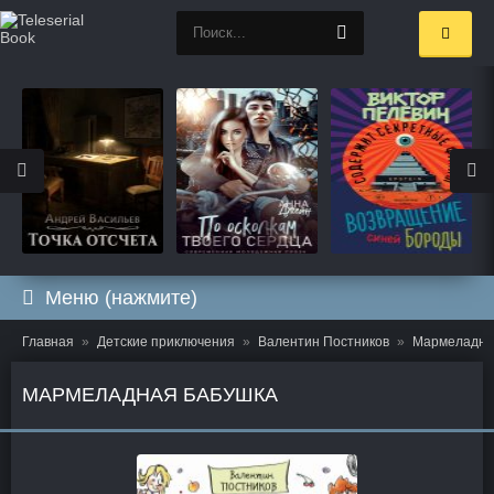
Меню (нажмите)
Главная
Детские приключения
Валентин Постников
Мармеладна
МАРМЕЛАДНАЯ БАБУШКА