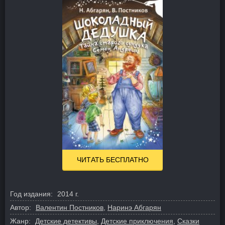
ЧИТАТЬ БЕСПЛАТНО
Год издания:
2014 г.
Автор:
Валентин Постников
,
Наринэ Абгарян
Жанр:
Детские детективы
,
Детские приключения
,
Сказки