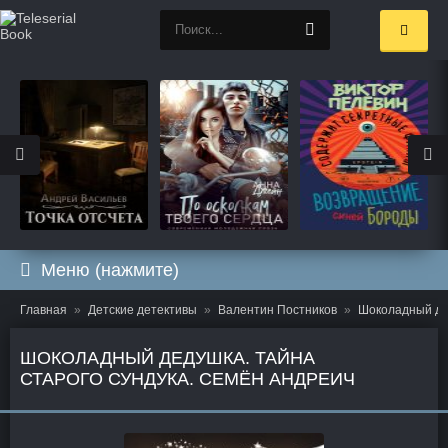
Меню (нажмите)
Главная
Детские детективы
Валентин Постников
Шоколадный дед
ШОКОЛАДНЫЙ ДЕДУШКА. ТАЙНА
СТАРОГО СУНДУКА. СЕМЁН АНДРЕИЧ