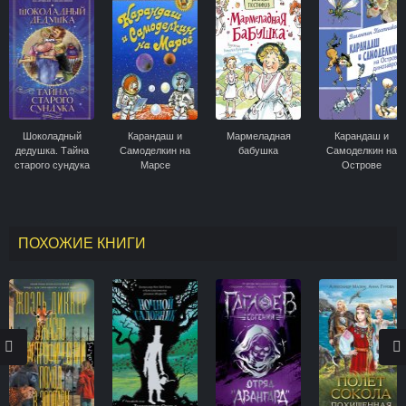
Шоколадный
Карандаш и
Мармеладная
Карандаш и
дедушка. Тайна
Самоделкин на
бабушка
Самоделкин на
старого сундука
Марсе
Острове
динозавров
ПОХОЖИЕ КНИГИ