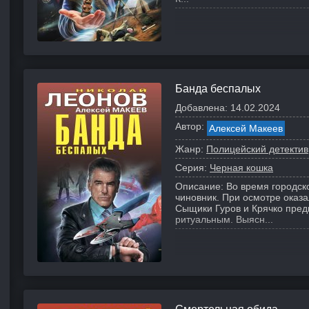
Банда беспалых
Добавлена:
14.02.2024
Автор:
Алексей Макеев
Жанр:
Полицейский детектив
Серия:
Черная кошка
Описание:
Во время городск
чиновник. При осмотре оказа
Сыщики Гуров и Крячко пред
ритуальным. Выясн...