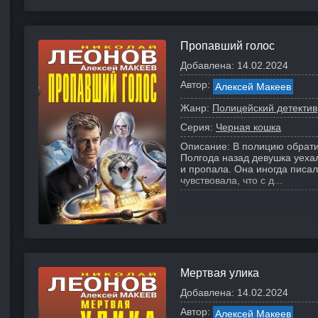
Пропавший голос
Добавлена:
14.02.2024
Автор:
Алексей Макеев
Жанр:
Полицейский детектив
Серия:
Черная кошка
Описание:
В полицию обрати
Полгода назад девушка уехал
и пропала. Она иногда писал
чувствовала, что с д...
Мертвая улика
Добавлена:
14.02.2024
Автор:
Алексей Макеев