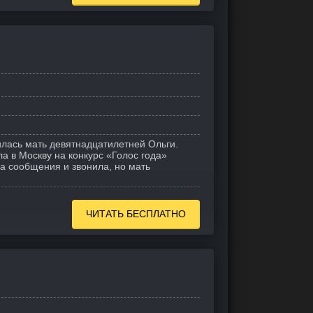
лась мать девятнадцатилетней Ольги.
а в Москву на конкурс «Голос года»
а сообщения и звонила, но мать
ЧИТАТЬ БЕСПЛАТНО