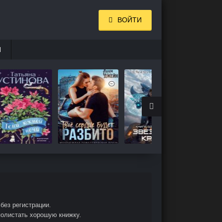
ВОЙТИ
И
без регистрации.
полистать хорошую книжку.