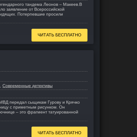
егендарного тандема Леонов – Макеев.
В
ло заявление от Всероссийской
видящих. Потерпевшие просили
ЧИТАТЬ БЕСПЛАТНО
Современные детективы
МВД передал сыщикам Гурову и Крячко
ницу с приметным рисунком. Он
лючнице – это фрагмент татуированной
ЧИТАТЬ БЕСПЛАТНО