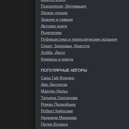
Психология, Мотивация
Легкое чтение
Знания и навыки
Детские книги
Родителям
Публицистика и периодические издания
Спорт, Здоровье, Красота
Хобби, Досуг
Комиксы и манга
ПОПУЛЯРНЫЕ АВТОРЫ
Сара Гай Форден
Джо Диспенза
Мартин Нильс
Татьяна Серганова
Роман Прокофьев
Роберт Кийосаки
Надежда Мамаева
Питер Боланд