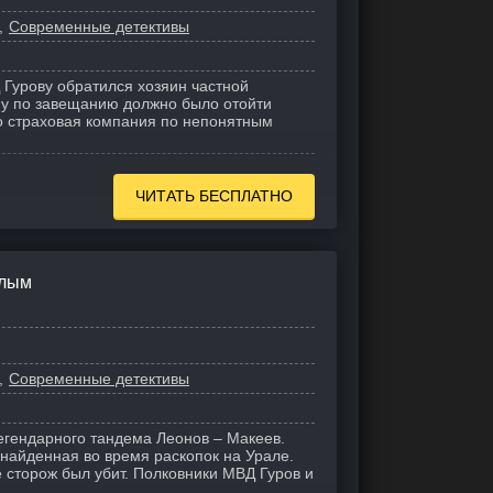
Современные детективы
 Гурову обратился хозяин частной
му по завещанию должно было отойти
о страховая компания по непонятным
ЧИТАТЬ БЕСПЛАТНО
шлым
Современные детективы
егендарного тандема Леонов – Макеев.
 найденная во время раскопок на Урале.
сторож был убит. Полковники МВД Гуров и