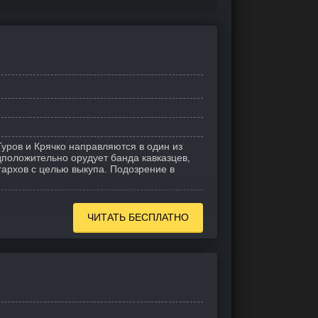
уров и Крячко направляются в один из
дположительно орудует банда кавказцев,
гархов с целью выкупа. Подозрение в
ЧИТАТЬ БЕСПЛАТНО