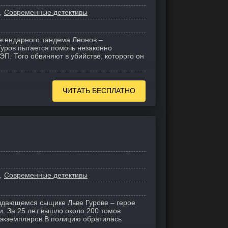
Современные детективы
егендарного тандема Леонов –
уров пытается помочь незаконно
П. Того обвиняют в убийстве, которого он
ЧИТАТЬ БЕСПЛАТНО
Современные детективы
ыдающемся сыщике Льве Гурове – герое
. За 25 лет вышло около 200 томов
экземпляров.
В полицию обратилась