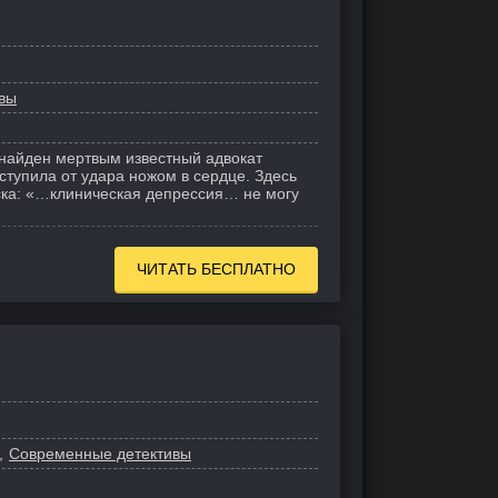
вы
 найден мертвым известный адвокат
ступила от удара ножом в сердце. Здесь
ска: «…клиническая депрессия… не могу
ЧИТАТЬ БЕСПЛАТНО
Современные детективы