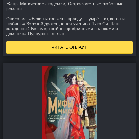
Жанр:
Магические академии
Остросюжетные любовные
романы
Описание:
«Если ты скажешь правду — умрёт тот, кого ты
любишь».
Золотой дракон, юная ученица Пика Си Шань,
загадочный Бессмертный с серебристыми волосами и
демоница Пурпурных долин.
...
ЧИТАТЬ ОНЛАЙН