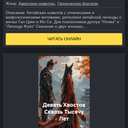
Жанр:
Азиатские новеллы
Героическое фэнтези
Описание:
Китайская новелла с этническими и
мифологическими мотивами, ретеллинг китайской легенды о
мечах Ган Цзян и Мо Се. Для поклонников дунхуа "Нэчжа" и
"Легенда Фуяо".
Сказание о двух юношах,...
ЧИТАТЬ ОНЛАЙН