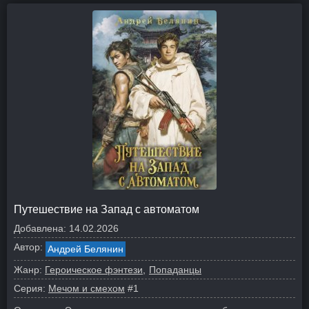
Путешествие на Запад с автоматом
Добавлена:
14.02.2026
Автор:
Андрей Белянин
Жанр:
Героическое фэнтези
Попаданцы
Серия:
Мечом и смехом
#1