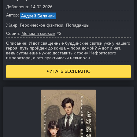
Добавлена:
14.02.2026
Автор:
Андрей Белянин
Жанр:
Героическое фэнтези
Попаданцы
Серия:
Мечом и смехом
#2
Описание:
И вот священные буддийские свитки уже у нашего
героя, путь пройден до конца – пора домой? А вот и нет,
ведь сутры еще нужно доставить к трону Нефритового
императора, а это практически невыполн...
ЧИТАТЬ БЕСПЛАТНО