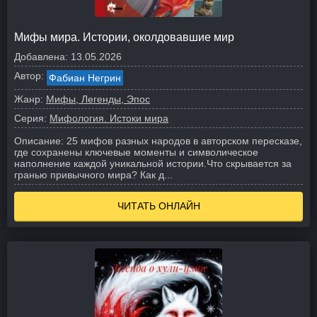
Мифы мира. Истории, околдовавшие мир
Добавлена:
13.05.2026
Автор:
Фабиан Негрин
Жанр:
Мифы, Легенды, Эпос
Серия:
Мифология. Истоки мира
Описание:
25 мифов разных народов в авторском пересказе,
где сохранены ключевые моменты и символическое
наполнение каждой уникальной истории.
Что скрывается за
гранью привычного мира? Как д...
ЧИТАТЬ ОНЛАЙН