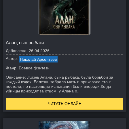
Алан, сын рыбака
Добавлена:
26.04.2026
Автор:
Николай Арсентьев
Жанр:
Боевое фэнтези
Описание:
Жизнь Алана, сына рыбака, была борьбой за
каждый вздох. Болезнь забрала мать и приковала его к
постели, но настоящие испытания были впереди.
Когда
убийцы приходят за отцом, у Алана о...
ЧИТАТЬ ОНЛАЙН