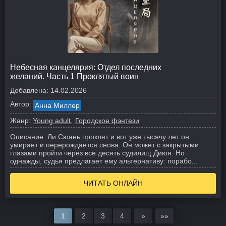
Небесная канцелярия: Отдел последних
желаний. Часть 1 Проклятый воин
Добавлена:
14.02.2026
Автор:
Анна Миллер
Жанр:
Young adult
Городское фэнтези
Описание:
Ли Сюань проклят и вот уже тысячу лет он
умирает и перерождается снова. Он может с закрытыми
глазами пройти через все десять судилищ Диюя. Но
однажды, судья предлагает ему альтернативу: порабо...
ЧИТАТЬ ОНЛАЙН
1
2
3
4
»
»»