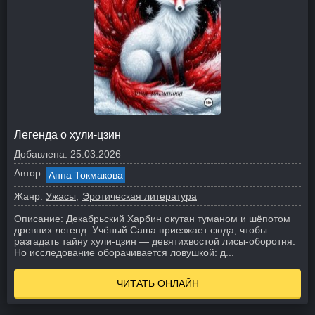
Легенда о хули-цзин
Добавлена:
25.03.2026
Автор:
Анна Токмакова
Жанр:
Ужасы
Эротическая литература
Описание:
Декабрьский Харбин окутан туманом и шёпотом
древних легенд. Учёный Саша приезжает сюда, чтобы
разгадать тайну хули‑цзин — девятихвостой лисы‑оборотня.
Но исследование оборачивается ловушкой: д...
ЧИТАТЬ ОНЛАЙН