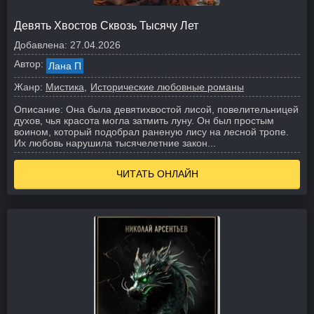
Девять Хвостов Сквозь Тысячу Лет
Добавлена:
27.04.2026
Автор:
Лана П
Жанр:
Мистика
Исторические любовные романы
Описание:
Она была девятихвостой лисой, повелительницей
духов, чья красота могла затмить луну. Он был простым
воином, который подобрал раненую лису на лесной тропе.
Их любовь нарушила тысячелетние закон...
ЧИТАТЬ ОНЛАЙН