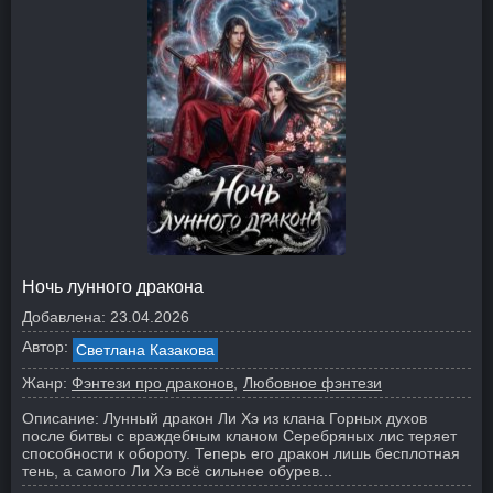
Ночь лунного дракона
Добавлена:
23.04.2026
Автор:
Светлана Казакова
Жанр:
Фэнтези про драконов
Любовное фэнтези
Описание:
Лунный дракон Ли Хэ из клана Горных духов
после битвы с враждебным кланом Серебряных лис теряет
способности к обороту. Теперь его дракон лишь бесплотная
тень, а самого Ли Хэ всё сильнее обурев...