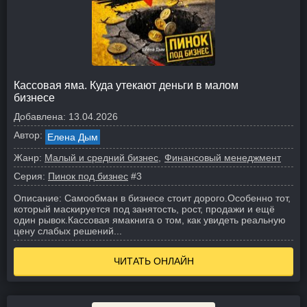
Кассовая яма. Куда утекают деньги в малом
бизнесе
Добавлена:
13.04.2026
Автор:
Елена Дым
Жанр:
Малый и средний бизнес
Финансовый менеджмент
Серия:
Пинок под бизнес
#3
Описание:
Самообман в бизнесе стоит дорого.
Особенно тот,
который маскируется под занятость, рост, продажи и ещё
один рывок.
Кассовая ямакнига о том, как увидеть реальную
цену слабых решений...
ЧИТАТЬ ОНЛАЙН