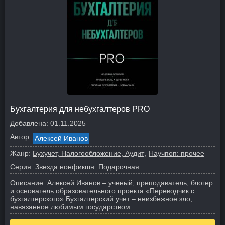
Бухгалтерия для небухгалтеров PRO
Добавлена:
01.11.2025
Автор:
Алексей Иванов
Жанр:
Бухучет, Налогообложение, Аудит
Научпоп: прочее
Серия:
Звезда нонфикшн. Подарочная
Описание:
Алексей Иванов – ученый, преподаватель, блогер
и основатель образовательного проекта «Переводчик с
бухгалтерского».
Бухгалтерский учет – неизбежное зло,
навязанное любимым государством. ...