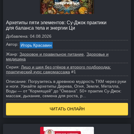
Архетипы пяти элементов: Су-Джок практики
для баланса тела и энергии Ци
Добавлена:
04.08.2026
Автор:
Игорь Красавин
Жанр:
Здоровое и правильное питание
Здоровье и
медицина
Серия:
Лицо и шея без отёков и второго подбородка:
практический курс самомассажа
#1
Описание:
Погрузитесь в древнюю мудрость ТКМ через руки
и ноги. Узнайте архетипы Дерева, Огня, Земли, Металла,
Воды — от "Кормящей" до "Океана". 50+ практик Су-Джок:
массаж, дыхание, семена для роста, р...
ЧИТАТЬ ОНЛАЙН