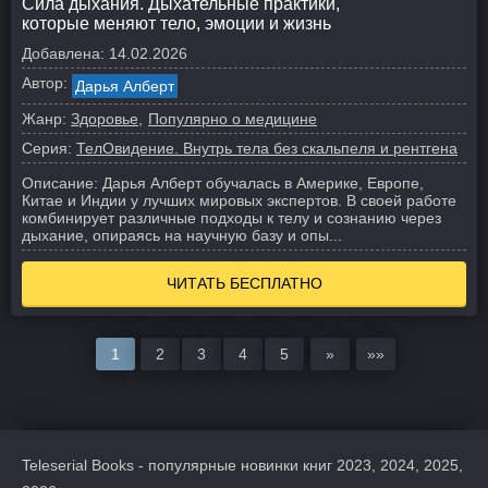
Сила дыхания. Дыхательные практики,
которые меняют тело, эмоции и жизнь
Добавлена:
14.02.2026
Автор:
Дарья Алберт
Жанр:
Здоровье
Популярно о медицине
Серия:
ТелОвидение. Внутрь тела без скальпеля и рентгена
Описание:
Дарья Алберт обучалась в Америке, Европе,
Китае и Индии у лучших мировых экспертов. В своей работе
комбинирует различные подходы к телу и сознанию через
дыхание, опираясь на научную базу и опы...
ЧИТАТЬ БЕСПЛАТНО
1
2
3
4
5
»
»»
Teleserial Books - популярные новинки книг 2023, 2024, 2025,