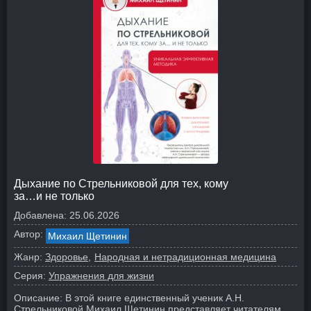
Дыхание по Стрельниковой для тех, кому
за…и не только
Добавлена:
25.06.2026
Автор:
Михаил Щетинин
Жанр:
Здоровье
Народная и нетрадиционная медицина
Серия:
Упражнения для жизни
Описание:
В этой книге единственный ученик А.Н.
Стрельниковой Михаил Щетинин представляет читателям