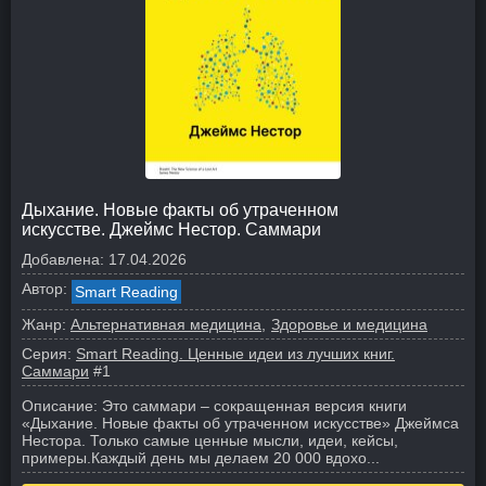
Дыхание. Новые факты об утраченном
искусстве. Джеймс Нестор. Саммари
Добавлена:
17.04.2026
Автор:
Smart Reading
Жанр:
Альтернативная медицина
Здоровье и медицина
Серия:
Smart Reading. Ценные идеи из лучших книг.
Саммари
#1
Описание:
Это саммари – сокращенная версия книги
«Дыхание. Новые факты об утраченном искусстве» Джеймса
Нестора. Только самые ценные мысли, идеи, кейсы,
примеры.
Каждый день мы делаем 20 000 вдохо...