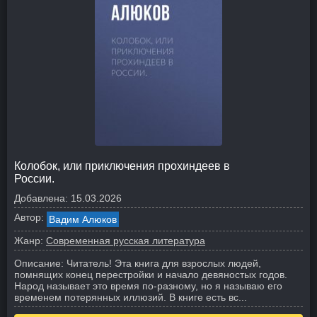
Колобок, или приключения прохиндеев в
России.
Добавлена:
15.03.2026
Автор:
Вадим Алюков
Жанр:
Современная русская литература
Описание:
Читатель! Эта книга для взрослых людей,
помнящих конец перестройки и начало девяностых годов.
Народ называет это время по-разному, но я называю его
временем потерянных иллюзий. В книге есть вс...