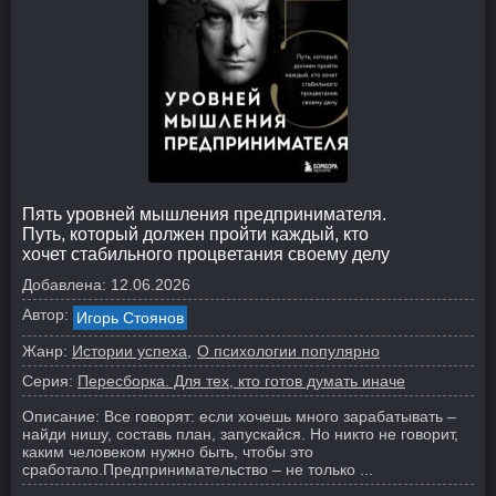
Пять уровней мышления предпринимателя.
Путь, который должен пройти каждый, кто
хочет стабильного процветания своему делу
Добавлена:
12.06.2026
Автор:
Игорь Стоянов
Жанр:
Истории успеха
О психологии популярно
Серия:
Пересборка. Для тех, кто готов думать иначе
Описание:
Все говорят: если хочешь много зарабатывать –
найди нишу, составь план, запускайся. Но никто не говорит,
каким человеком нужно быть, чтобы это
сработало.
Предпринимательство – не только ...