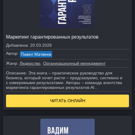
Маркетинг гарантированных результатов
Добавлена:
20.03.2026
Автор:
Павел Матвеев
Жанр:
Лидерство
Организационный менеджмент
Описание:
Эта книга – практическое руководство для
бизнеса, который хочет расти – предсказуемо, системно и
с измеримыми результатами. Авторы – команда агентства
маркетинга гарантированных результатов AI...
ЧИТАТЬ ОНЛАЙН