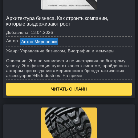
Архитектура бизнеса. Как строить компании,
которые выдерживают рост
Добавлена:
13.04.2026
Автор:
Антон Мироненко
Жанр:
Управление бизнесом
Биографии и мемуары
Описание:
Это не манифест и не инструкция по быстрому
успеху. Это фиксация пути от хаоса к системе, пройденного
автором при создании американского бренда тактических
аксессуаров 945 Industries. На приме...
ЧИТАТЬ ОНЛАЙН