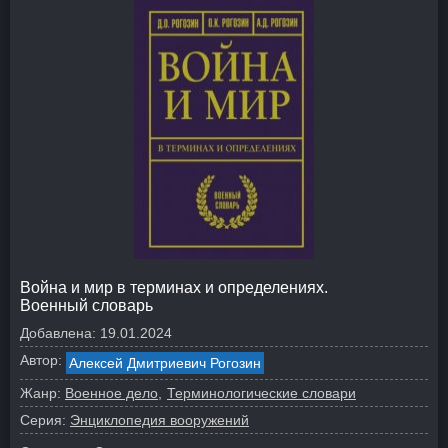
Война и мир в терминах и определениях.
Военный словарь
Добавлена:
19.01.2024
Автор:
Алексей Дмитриевич Рогозин
Жанр:
Военное дело
Терминологические словари
Серия:
Энциклопедия вооружений