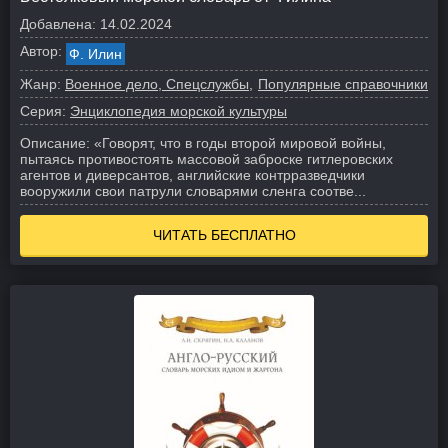
Добавлена:
14.02.2024
Автор:
Ф. Илин
Жанр:
Военное дело, Спецслужбы
Популярные справочники
Серия:
Энциклопедия морской культуры
Описание:
«Говорят, что в годы второй мировой войны,
пытаясь противостоять массовой заброске гитлеровских
агентов и диверсантов, английские контрразведчики
вооружили свои патрули словарями сленга соотве...
ЧИТАТЬ БЕСПЛАТНО