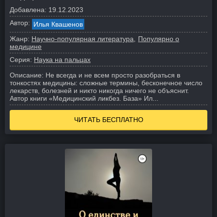
Добавлена:
19.12.2023
Автор:
Илья Квашенов
Жанр:
Научно-популярная литература
Популярно о
медицине
Серия:
Наука на пальцах
Описание:
Не всегда и не всем просто разобраться в
тонкостях медицины: сложные термины, бесконечное число
лекарств, болезней и никто никогда ничего не объяснит.
Автор книги «Медицинский ликбез. База» Ил...
ЧИТАТЬ БЕСПЛАТНО