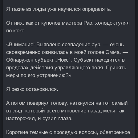
Я такие взгляды уже научился определять.
От них, как от куполов мастера Рао, холодок гулял
по коже.
«Внимание! Выявлено совпадение аур, — очень
своевременно оживилась в моей голове Эмма. —
Обнаружен субъект „Нокс“. Субъект находится в
пределах действия управляющего поля. Принять
меры по его устранению?»
Я резко остановился.
А потом повернул голову, наткнулся на тот самый
взгляд, который всего мгновение назад меня так
насторожил, и сузил глаза.
Короткие темные с проседью волосы, обветренное