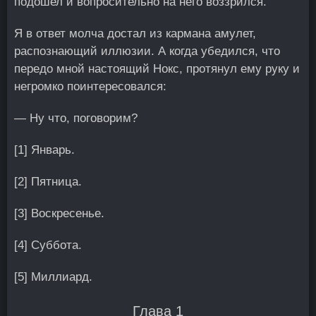
подошел и вопросительно на него воззрился.
Я в ответ молча достал из кармана амулет,
распознающий иллюзии. А когда убедился, что
передо мной настоящий Нокс, протянул ему руку и
негромко поинтересовался:
— Ну что, поговорим?
[1] Январь.
[2] Пятница.
[3] Воскресенье.
[4] Суббота.
[5] Миллиард.
Глава 1