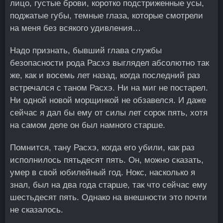
лицо, густые брови, коротко подстриженные усы,
поджатые губы, темные глаза, которые смотрели
на меня без всякого удивления…
Надо признать, бывший глава службы
безопасности рода Расхэ выглядел абсолютно так
же, как и восемь лет назад, когда последний раз
встречался с таном Расхэ. Ни на миг не постарел.
Ни одной новой морщинкой не обзавелся. И даже
сейчас я дал бы ему от силы лет сорок пять, хотя
на самом деле он был намного старше.
Помнится, тану Расхэ, когда его убили, как раз
исполнилось пятьдесят пять. Он, можно сказать,
умер в свой юбилейный год. Нокс, насколько я
знал, был на два года старше, так что сейчас ему
шестьдесят пять. Однако на внешности это почти
не сказалось.