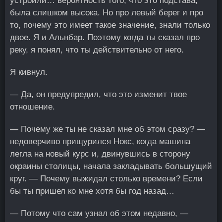
устроили… вероятность того, что это подстава,
была слишком высока. Но про левый берег и про
то, почему это имеет такое значение, знали только
двое. Я и Альнбар. Поэтому когда ты сказал про
реку, я понял, что ты действительно от него.
Я кивнул.
— Да, он предупредил, что это изменит твое
отношение.
— Почему же ты не сказал мне об этом сразу? —
недоверчиво прищурился Нокс, когда машина
легла на новый курс и, двинувшись в сторону
окраины столицы, начала закладывать большущий
круг. — Почему выжидал столько времени? Если
бы ты пришел ко мне хотя бы год назад…
— Потому что сам узнал об этом недавно, —