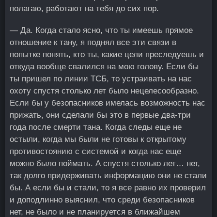
полагаю, работают на тебя до сих пор.
— Да. Когда стало ясно, что ты имеешь прямое
отношение к тану, я поднял все эти связи в
попытке понять, кто ты, какие цели преследуешь и
откуда вообще свалился на мою голову. Если бы
ты пришел по линии ТСБ, то устраивать на нас
охоту спустя столько лет было нецелесообразно.
Если бы у безопасников имелась возможность нас
прижать, они сделали бы это в первые два-три
года после смерти тана. Когда следы еще не
остыли, когда мы были не готовы к открытому
противостоянию с системой и когда нас еще
можно было поймать. А спустя столько лет… нет,
так долго придерживать информацию они не стали
бы. А если бы и стали, то я все равно их проверил
и доподлинно выяснил, что среди безопасников
нет, не было и не планируется в ближайшем