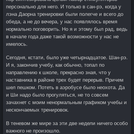
персонально для него. И только в сан-рэ, когда у
лэна Даорна тренировки были полегче и всего до
обеда, а не до вечера, у нас появлялось время
нормально поговорить. Но я и этому был рад, ведь
в начале года даже такой возможности у нас не
имелось.
Сегодня, кстати, было уже четырнадцатое. Шан-рэ.
И я, закончив учебу, как обычно, топал по
направлению к школе, прекрасно зная, что у
наставника в районе трех будет перерыв. Причем
шел пешком. Потеть в аэробусе было неохота. Да
и Ши надо было прогуляться, не то совсем
зачахнет с моим ненормальным графиком учебы и
нескончаемых тренировок.
В теневом же мире за эти две недели ничего особо
важного не произошло.