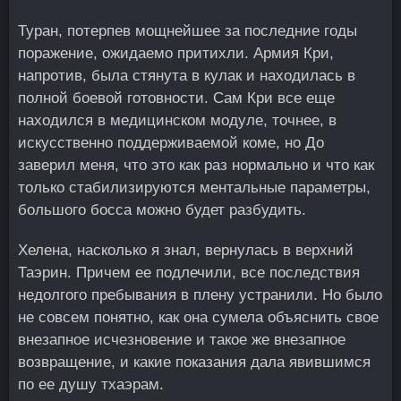
Туран, потерпев мощнейшее за последние годы
поражение, ожидаемо притихли. Армия Кри,
напротив, была стянута в кулак и находилась в
полной боевой готовности. Сам Кри все еще
находился в медицинском модуле, точнее, в
искусственно поддерживаемой коме, но До
заверил меня, что это как раз нормально и что как
только стабилизируются ментальные параметры,
большого босса можно будет разбудить.
Хелена, насколько я знал, вернулась в верхний
Таэрин. Причем ее подлечили, все последствия
недолгого пребывания в плену устранили. Но было
не совсем понятно, как она сумела объяснить свое
внезапное исчезновение и такое же внезапное
возвращение, и какие показания дала явившимся
по ее душу тхаэрам.