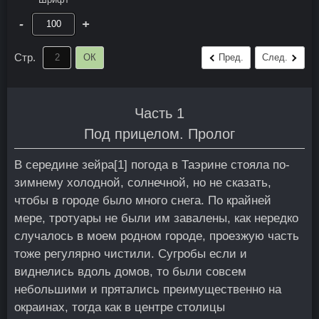
-
+
Стр.
ОК
Пред.
След.
Часть 1
Под прицелом. Пролог
В середине зейра[1] погода в Таэрине стояла по-
зимнему холодной, солнечной, но не сказать,
чтобы в городе было много снега. По крайней
мере, тротуары не были им завалены, как нередко
случалось в моем родном городе, проезжую часть
тоже регулярно чистили. Сугробы если и
виднелись вдоль домов, то были совсем
небольшими и прятались преимущественно на
окраинах, тогда как в центре столицы