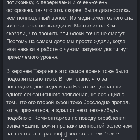
потихоньку, с перерывами и очень-очень
осторожно, так что это, скорее, была диагностика,
чем полноценный взлом. Из медикаментозного сна
их пока тоже не выводили. Менталисты Кри
сказали, что пробить эти блоки точно не смогут.
Поэтому на самом деле мы просто ждали, когда
мои навыки в работе с чужим разумом достигнут
приемлемого уровня.
В верхнем Таэрине в это самое время тоже было
подозрительно тихо. В том плане, что за
последние две недели тан Босхо не сделал ни
одного сенсационного заявления, не сообщил о
том, что его второй кузен тоже бесследно пропал,
хотя, признаться, я ждал от него чего-нибудь
подобного. Комментариев по поводу ограбления
банка «Единство» и пропажи ценностей более чем
на шестьсот тэрионов[5] золтов он тем более