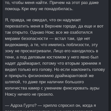
то, чтобы меня найти. Причем на этот раз даже
помощь Кри ему не понадобилась.
Я, правда, не ожидал, что он надумает
перехватить меня в Верхнем городе, да еще и вот
так открыто. Однако Нокс все же озаботился
мерами безопасности — встал там, где нет
видеокамер, а те, что имелись поблизости, эту
зону не просматривали. Лицо его находилось в
тени, а под деловым костюмом у него явно был
надет драймарант, потому что вторым зрением я
видел только его голову. Но если наклонить голову
и прикрыть физиономию драймарантовой же
шляпой, то даже при наличии большого
количества камер с умением фиксировать ауры
Ноксу ничего не грозило.
— Адрэа Гурто? — хрипло спросил он, когда я