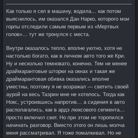
Как только я сел в машину, водила… как потом
выяснилось, им оказался Дан Нарко, которого мои
горлы отследили самым первым из «Мертвых
голов»… тут же тронулся с места.
Внутри оказалось тепло, вполне уютно, хотя не
настолько богато, как в личном авто того же Кри.
Ну и несколько темновато, конечно. Тем не менее
драймарантовые шторки на окнах и такая же
драймарантовая обивка оказались вполне
уместны, поэтому я не возражал — светить своей
аурой на весь Таэрин мне не хотелось. Тогда как
Нокс, устроившись напротив… а сидения в авто
располагались, как в ардэ люксового сегмента…
просто включил свет. Но при этом не торопился
начинать разговор. Вместо этого он лишь молча
меня рассматривал. Я тоже помалкивал. Но не