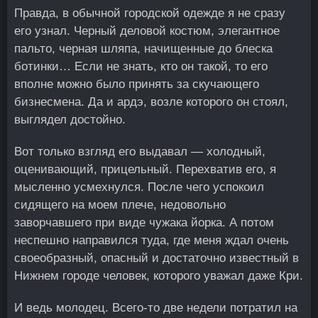
Правда, в обычной городской одежде я не сразу
его узнал. Черный деловой костюм, элегантное
пальто, черная шляпа, начищенные до блеска
ботинки… Если не знать, кто он такой, то его
вполне можно было принять за скучающего
бизнесмена. Да и ардэ, возле которого он стоял,
выглядел достойно.
Вот только взгляд его выдавал — холодный,
оценивающий, прицельный. Перехватив его, я
мысленно усмехнулся. После чего успокоил
сидящего на моем плече, недовольно
заворчавшего при виде чужака йорка. А потом
неспешно направился туда, где меня ждал очень
своеобразный, опасный и достаточно известный в
Нижнем городе человек, которого уважал даже Кри.
И ведь молодец. Всего-то две недели потратил на