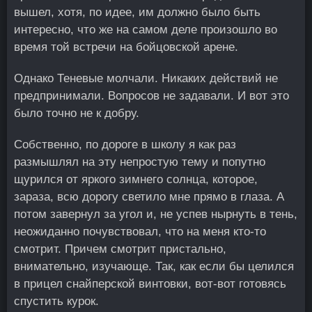
вышел, хотя, по идее, им должно было быть
интересно, что же на самом деле произошло во
время той встречи на бойцовской арене.
Однако Теневые молчали. Никаких действий не
предпринимали. Вопросов не задавали. И вот это
было точно не к добру.
Собственно, по дороге в школу я как раз
размышлял на эту непростую тему и попутно
щурился от яркого зимнего солнца, которое,
зараза, всю дорогу светило мне прямо в глаза. А
потом завернул за угол и, не успев нырнуть в тень,
неожиданно почувствовал, что на меня кто-то
смотрит. Причем смотрит пристально,
внимательно, изучающе. Так, как если бы целился
в прицел снайперской винтовки, вот-вот готовясь
спустить курок.