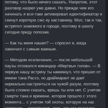
потому, что было нечего сказать. Напротив, этот
разговор назрел уже давно. Но прежде чем его
начинать я все-таки активировал идентификатор и
скинул короткую смс-ку наставнику. Мол, так и так,
встретил знакомого в городе, поэтому в школу
сегодня приду попозже.
— Как ты меня нашел? — спросил я, когда
закончил с самым важным.
— Методом исключения, — после небольшой
паузы отозвался командир «Мертвых голов». — В
первую нашу встречу ты намекнул, что пришел от
имени тана Расхэ, но драймарант не дает
нормально настроиться на чужой разум, поэтому
было сложно сказать, врешь ты или нет. С учетом
смерти тана и времени, которое прошло с этого
момента… с учетом той охоты, которую на нас