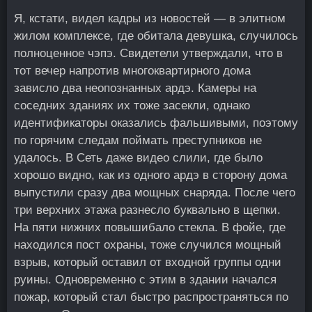
Я, кстати, видел кадры из новостей — в элитном
жилом комплексе, где обитала девушка, случилось
полноценное чэпэ. Свидетели утверждали, что в
тот вечер напротив многоквартирного дома
зависло два неопознанных ардэ. Камеры на
соседних зданиях их тоже засекли, однако
идентификаторы оказались фальшивыми, поэтому
по горячим следам поймать преступников не
удалось. В Сеть даже видео слили, где было
хорошо видно, как из одного ардэ в сторону дома
выпустили сразу два мощных снаряда. После чего
три верхних этажа разнесло буквально в щепки.
На пяти нижних повышибало стекла. В фойе, где
находился пост охраны, тоже случился мощный
взрыв, который оставил от входной группы одни
руины. Одновременно с этим в здании начался
пожар, который стал быстро распространяться по