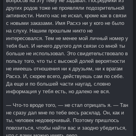
вопросов на эту тему не задавал. Посредники из
других родов тоже не проявляли подозрительной
активности. Никто нас не искал, кроме как в связи
с новыми заказами. Имя Расхэ ни у кого не было
на слуху. Нашим прошлым никто не
интересовался. Тем не менее мой личный номер у
тебя был. И ничего другого для связи со мной ты
больше не использовал. Это свидетельствовало в
пользу того, что ты с высокой долей вероятности
не имеешь отношения ни к друзьям, ни к врагам
Расхэ. И, скорее всего, действуешь сам по себе.
Да еще и по большей части наугад, словно
информация у тебя есть, но далеко не вся.
— Что-то вроде того, — не стал отрицать я. — Тан
не сразу дал мне по тебе весь расклад. Он, как и
ты, человек недоверчивый. Поэтому пришлось
повозиться, чтобы найти вас и заодно убедиться,
что с вами можно иметь дело.