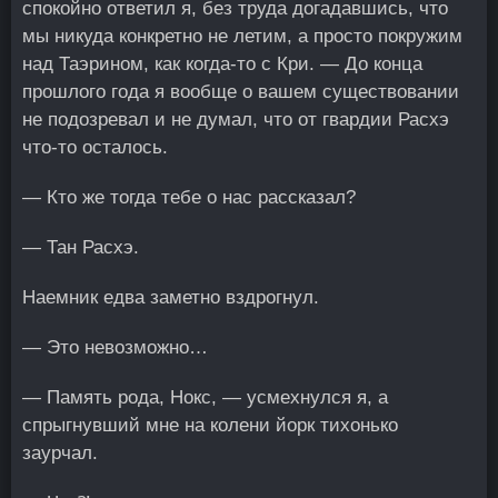
спокойно ответил я, без труда догадавшись, что
мы никуда конкретно не летим, а просто покружим
над Таэрином, как когда-то с Кри. — До конца
прошлого года я вообще о вашем существовании
не подозревал и не думал, что от гвардии Расхэ
что-то осталось.
— Кто же тогда тебе о нас рассказал?
— Тан Расхэ.
Наемник едва заметно вздрогнул.
— Это невозможно…
— Память рода, Нокс, — усмехнулся я, а
спрыгнувший мне на колени йорк тихонько
заурчал.