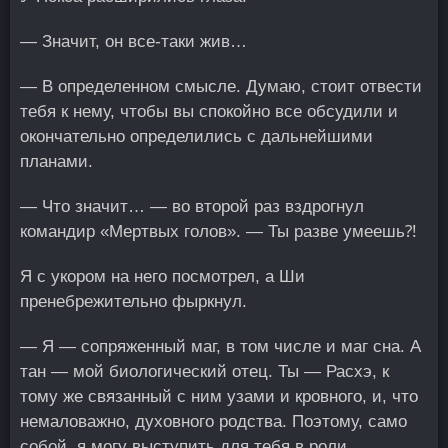
— Значит, он все-таки жив…
— В определенном смысле. Думаю, стоит отвести
тебя к нему, чтобы вы спокойно все обсудили и
окончательно определились с дальнейшими
планами.
— Что значит… — во второй раз вздрогнул
командир «Мертвых голов». — Ты разве умеешь⁈
Я с укором на него посмотрел, а Ши
пренебрежительно фыркнул.
— Я — сопряженный маг, в том числе и маг сна. А
тан — мой биологический отец. Ты — Расхэ, к
тому же связанный с ним узами и кровного, и, что
немаловажно, духовного родства. Поэтому, само
собой, я могу выступить для тебя в роли