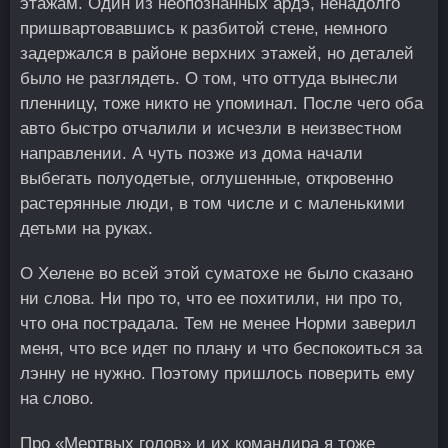
этажам. Один из неопознанных ардэ, ненадолго
пришвартовавшись к разбитой стене, немного
задержался в районе верхних этажей, но деталей
было не разглядеть. О том, что оттуда вынесли
пленницу, тоже никто не упоминал. После чего оба
авто быстро отчалили и исчезли в неизвестном
направлении. А чуть позже из дома начали
выбегать полуодетые, оглушенные, откровенно
растерянные люди, в том числе и с маленькими
детьми на руках.
О Хелене во всей этой суматохе не было сказано
ни слова. Ни про то, что ее похитили, ни про то,
что она пострадала. Тем не менее Норми заверил
меня, что все идет по плану и что беспокоиться за
лэнну не нужно. Поэтому пришлось поверить ему
на слово.
Про «Мертвых голов» и их командира я тоже