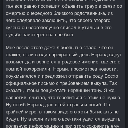
тан все равно поспешил объявить траур в связи со
смертью очередного близкого родственника, из
чего следовало заключить, что своего второго
кузена он благополучно списал в утиль и в его
судьбе заинтересован не был.
Мне после этого даже любопытно стало, что он
скажет, если в один прекрасный день Норанд вдруг
возьмет да и вернется в родовое имение, где его с
помпой похоронили. Норми, просмотрев новости,
поухмылялся и предложил отправить роду Босхо
официальное письмо с требованием выкупа. Так
сказать, чтобы пощекотать нервишки тану. Я же,
напротив, считал, что торопиться с этим не нужно.
Ну погиб Норанд для всей страны и погиб. По
крайней мере, в таком виде его хотя бы искать не
будут. Ну а если из него все-таки удастся выудить
полезную информацию и при этом сохранить ему