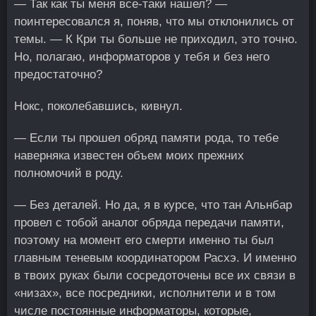
— Так как ты меня все-таки нашел? —
поинтересовался я, поняв, что мы отклонились от
темы. — К Кри ты больше не приходил, это точно.
Но, полагаю, информаторов у тебя и без него
предостаточно?
Нокс, поколебавшись, кивнул.
— Если ты прошел обряд памяти рода, то тебе
наверняка известен объем моих прежних
полномочий в роду.
— Без деталей. Но да, я в курсе, что тан Альнбар
провел с тобой аналог обряда передачи памяти,
поэтому на момент его смерти именно ты был
главным теневым координатором Расхэ. И именно
в твоих руках были сосредоточены все их связи в
«низах», все посредники, исполнители и в том
числе постоянные информаторы, которые,