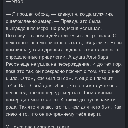
— Что⁈
— Я прошел обряд, — кивнул я, когда мужчина
ошеломленно замер. — Правда, это была
вынужденная мера, но род меня услышал.
Поэтому с таном я действительно встретился. С
некоторых пор мы, можно сказать, общаемся. Если
помнишь, у глав древних родов в этом плане есть
определенные привилегии. А душа Альнбара
Расхэ еще не ушла на перерождение. И до тех пор,
пока это так, он прекрасно помнит о том, что с ним
было. О том, кем был он сам. А еще он помнит
тебя. Вас. Свой дом. И все, что с ним случилось
непосредственно перед смертью. Твой личный
номер дал мне тоже он. А также доступ к памяти
рода. Так что я знаю, кто ты, кем для него был. Как
знаю и то, что он по-прежнему тебе верит.
У Нокса расширились глаза.