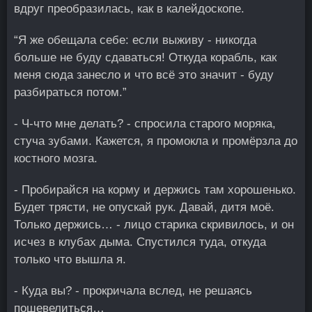
вдруг преобразилась, как в калейдоскопе.
“Я же обещала себе: если выживу - никогда
больше не буду сдаваться! Откуда корабль, как
меня сюда занесло и что всё это значит - буду
разбираться потом.”
- Ч-что мне делать? - спросила старого моряка,
стуча зубами. Кажется, я промокла и промёрзла до
костного мозга.
- Пробирайся на корму и держись там хорошенько.
Будет трясти, не опускай рук. Давай, дитя моё.
Только держись… - лицо старика скривилось, и он
исчез в клубах дыма. Спустился туда, откуда
только что вышла я.
- Куда вы? - прокричала вслед, не решаясь
пошевелиться…