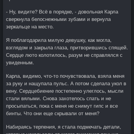
- Ну, видите? Всё в порядке, - довольная Карла
сверкнула белоснежными зубами и вернула
зеркальце на место.
Я поблагодарила милую девушку, как могла,
взглядом и закрыла глаза, притворившись спящей.
Сердце люто колотилось, разум не справлялся с
увиденным.
Карла, видимо, что-то почувствовала, взяла меня
за руку и нащупала пульс. А потом сделала укол в
вену. Сердцебиение постепенно улеглось, мысли
стали вялыми. Снова захотелось спать и не
просыпаться, пока с меня не снимут гипс и все
бинты. Что они еще скрывали от меня?
Набираясь терпения, я стала подмечать детали,