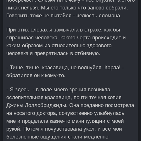
никак нельзя. Мы его только что заново собрали.
Говорить тоже не пытайся - челюсть сломана.
При этих словах я замычала в страхе, как бы
спрашивая человека, какого черта происходит и
каким образом из относительно здорового
человека я превратилась в отбивную.
- Тише, тише, красавица, не волнуйся. Карла! -
обратился он к кому-то.
- Я здесь, - в поле моего зрения возникла
ослепительная красавица, почти точная копия
Джины Лоллобриджиды. Она преданно посмотрела
на носатого доктора, сочувственно улыбнулась
мне и проделала какие-то манипуляции с моей
рукой. Потом я почувствовала укол, и все мои
болезненные ощущения стали медленно