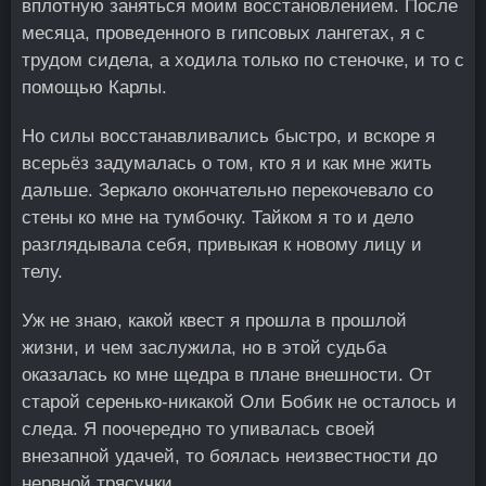
вплотную заняться моим восстановлением. После
месяца, проведенного в гипсовых лангетах, я с
трудом сидела, а ходила только по стеночке, и то с
помощью Карлы.
Но силы восстанавливались быстро, и вскоре я
всерьёз задумалась о том, кто я и как мне жить
дальше. Зеркало окончательно перекочевало со
стены ко мне на тумбочку. Тайком я то и дело
разглядывала себя, привыкая к новому лицу и
телу.
Уж не знаю, какой квест я прошла в прошлой
жизни, и чем заслужила, но в этой судьба
оказалась ко мне щедра в плане внешности. От
старой серенько-никакой Оли Бобик не осталось и
следа. Я поочередно то упивалась своей
внезапной удачей, то боялась неизвестности до
нервной трясучки.