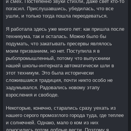
и смех. Постепенно звуки стихли, даже свет кто-то
погасил. Прислушавшись, убедилась, что все
ушли, и только тогда пошла переодеваться.
Я работала здесь уже много лет: как пришла после
техникума, так и осталась. Можно было бы
подумать, что закатывать пресервы являлось
моим призванием, но нет. Поступила я в
рыбопромышленный, потому что выпускники
нашей школы-интерната автоматически шли в
этот техникум. Это была исторически
сложившаяся традиция, почти никто особо не
задумывался. Радовались новому этапу
взросления и свободе.
Некоторые, конечно, старались сразу уехать из
нашего серого промозглого города туда, где теплее
и солнечней. Однако, мало о ком из них
доносились потом добрые вести. Поэтому я,