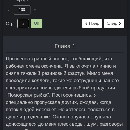
-
+
Стр.
ОК
Пред.
След.
Глава 1
Прозвенел хриплый звонок, сообщающий, что
рабочая смена окончена. Я выключила линию и
сняла тяжелый резиновый фартук. Мимо меня
проходили коллеги, такие же сотрудницы нашего
предприятия-производителя рыбной продукции
“Поморская рыбка”. Посторонившись, я
специально пропускала других, ожидая, когда
поток людей иссякнет. Не хотелось толкаться в
душе и раздевалке. Около получаса слушала
доносящиеся до меня плеск воды, шум, разговоры