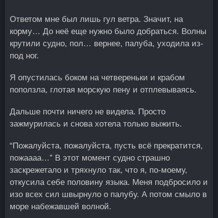
Ответом мне был лишь гул ветра. Значит, на
корму… До неё еще нужно было добраться. Волны
крутили судно, пол… вернее, палуба, уходила из-
под ног.
Я опустилась боком на четвереньки и крабом
поползла, глотая морскую пену и отплевываясь.
Дальше почти ничего не видела. Просто
зажмурилась и снова хотела только выжить.
“Пожалуйста, пожалуйста, пусть всё прекратится,
пожаааа…” В этот момент судно страшно
заскрежетало и тряхнуло так, что я, по-моему,
откусила себе половину языка. Меня подбросило и
изо всех сил швырнуло о палубу. А потом смыло в
море набежавшей волной.