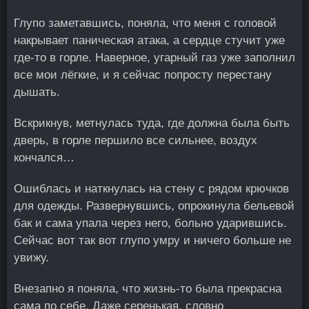
Глупо заметавшись, поняла, что меня с головой
накрывает паническая атака, а сердце стучит уже
где-то в горле. Наверное, угарный газ уже заполнил
все мои лёгкие, и я сейчас попросту перестану
дышать.
Вскрикнув, метнулась туда, где должна была быть
дверь, в горле першило все сильнее, воздух
кончался…
Ошиблась и наткнулась на стену с рядом крючков
для одежды. Развернувшись, опрокинула бельевой
бак и сама упала через него, больно ударившись.
Сейчас вот так вот глупо умру и ничего больше не
увижу.
Внезапно я поняла, что жизнь-то была прекрасна
сама по себе. Даже серенькая, словно