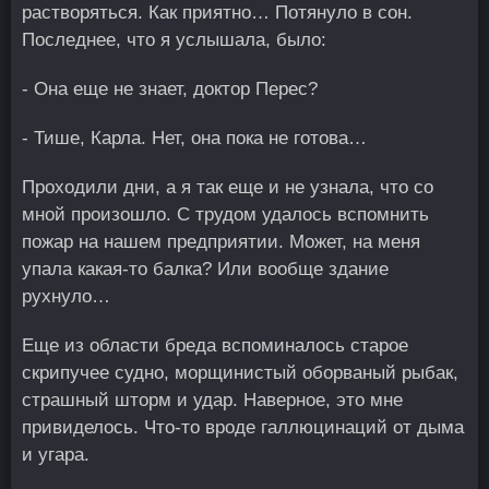
растворяться. Как приятно… Потянуло в сон.
Последнее, что я услышала, было:
- Она еще не знает, доктор Перес?
- Тише, Карла. Нет, она пока не готова…
Проходили дни, а я так еще и не узнала, что со
мной произошло. С трудом удалось вспомнить
пожар на нашем предприятии. Может, на меня
упала какая-то балка? Или вообще здание
рухнуло…
Еще из области бреда вспоминалось старое
скрипучее судно, морщинистый оборваный рыбак,
страшный шторм и удар. Наверное, это мне
привиделось. Что-то вроде галлюцинаций от дыма
и угара.