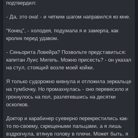
подтвердил:
- Да, это она! - и четким шагом направился ко мне.
“Конец”, - холодея, подумала я и замерла, как
кролик перед удавом.
- Сеньорита Ловейра? Позвольте представиться:
капитан Луис Мигель. Можно присесть? - он указал
на стул, стоящий возле моей койки.
Я только судорожно кивнула и отложила зеркальце
на тумбочку. Но промахнулась - оно перевесило и
грохнулось на пол, разлетевшись на десятки
осколков.
Доктор и карабинер суеверно перекрестились как-
то по-своему, скрещеными пальцами, а я лишь
вздрогнула, втянув голову в плечи. Может быть, я