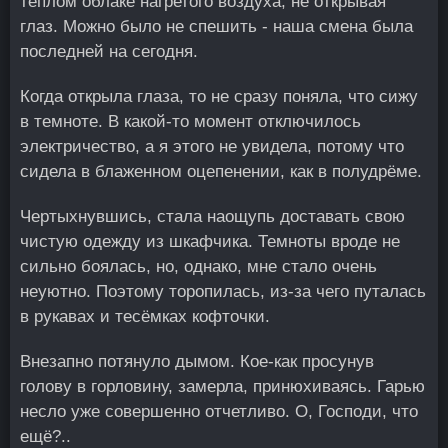
теплом облаке нагретого воздуха, не открывая
глаз. Можно было не спешить - наша смена была
последней на сегодня.
Когда открыла глаза, то не сразу поняла, что сижу
в темноте. В какой-то момент отключилось
электричество, а я этого не увидела, потому что
сидела в блаженном оцепенении, как в полудрёме.
Чертыхнувшись, стала наощупь доставать свою
чистую одежду из шкафчика. Темноты вроде не
сильно боялась, но, однако, мне стало очень
неуютно. Поэтому торопилась, из-за чего путалась
в рукавах и тесёмках кофточки.
Внезапно потянуло дымом. Кое-как просунув
голову в горловину, замерла, принюхиваясь. Гарью
несло уже совершенно отчетливо. О, Господи, что
ещё?..