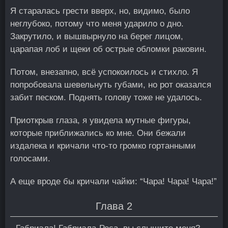
Я старалась грести вверх, но, видимо, было
неглубоко, потому что меня ударило о дно.
Закрутило, и вышвырнуло на берег лицом,
царапая лоб и щеки об острые обломки раковин.
Потом, внезапно, всё успокоилось и стихло. Я
попробовала шевельнуть губами, но рот оказался
забит песком. Поднять голову тоже не удалось.
Приоткрыв глаза, я увидела мутные фигуры,
которые приближались ко мне. Они бежали
издалека и кричали что-то громко гортанными
голосами.
А еще вроде бы кричали чайки: “Чара! Чара! Чара!”
Глава 2