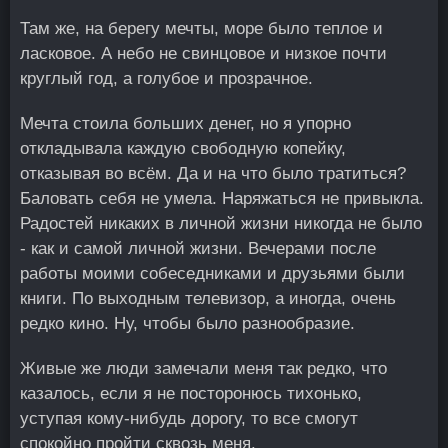
Там же, на берегу мечты, море было теплое и
ласковое. А небо не свинцовое и низкое почти
круглый год, а голубое и прозрачное.
Мечта стоила больших денег, но я упорно
откладывала каждую свободную копейку,
отказывая во всём. Да и на что было тратиться?
Баловать себя не умела. Наряжаться не привыкла.
Радостей никаких в личной жизни никогда не было
- как и самой личной жизни. Вечерами после
работы моими собеседниками и друзьями были
книги. По выходным телевизор, а иногда, очень
редко кино. Ну, чтобы было разнообразие.
Живые же люди замечали меня так редко, что
казалось, если я не посторонюсь тихонько,
уступая кому-нибудь дорогу, то все смогут
спокойно пройти сквозь меня.