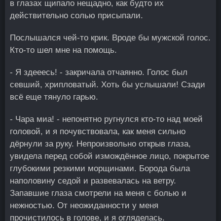
в глазах щипало нещадно, как будто их
действительно солью присыпали.
Послышался чей-то крик. Вроде бы мужской голос.
Кто-то шел мне на помощь.
- Я здееесь! - закричала отчаянно. Голос был
севший, хрипловатый. Хоть бы услышали! Сзади
всё еще тянуло гарью.
- Чара миа! - непонятно ругнулся кто-то над моей
головой, и я почувствовала, как меня сильно
дёрнули за руку. Непроизвольно открыв глаза,
увидела перед собой измождённое лицо, покрытое
глубокими резкими морщинами. Борода была
наполовину седой и развевалась на ветру.
Запавшие глаза смотрели на меня с болью и
нежностью. От неожиданности у меня
прочистилось в голове, и я огляделась.