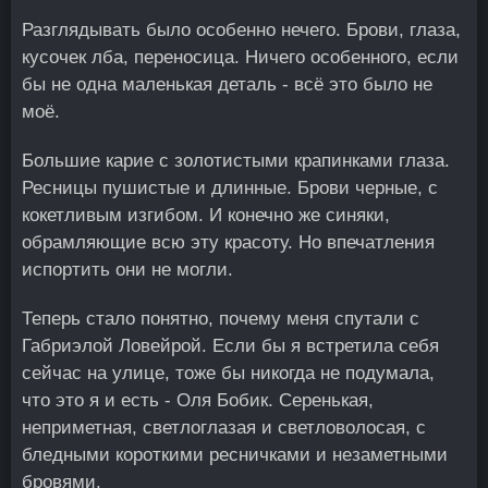
Разглядывать было особенно нечего. Брови, глаза,
кусочек лба, переносица. Ничего особенного, если
бы не одна маленькая деталь - всё это было не
моё.
Большие карие с золотистыми крапинками глаза.
Ресницы пушистые и длинные. Брови черные, с
кокетливым изгибом. И конечно же синяки,
обрамляющие всю эту красоту. Но впечатления
испортить они не могли.
Теперь стало понятно, почему меня спутали с
Габриэлой Ловейрой. Если бы я встретила себя
сейчас на улице, тоже бы никогда не подумала,
что это я и есть - Оля Бобик. Серенькая,
неприметная, светлоглазая и светловолосая, с
бледными короткими ресничками и незаметными
бровями.