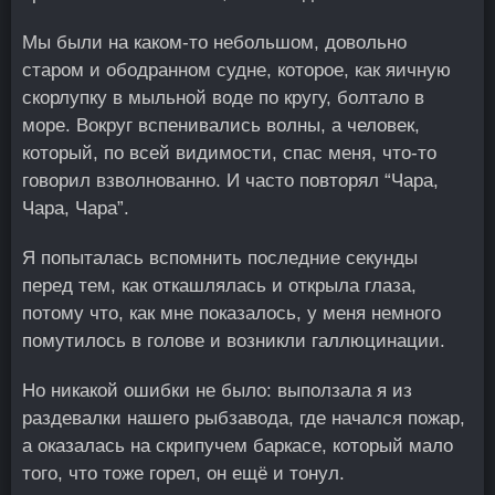
Мы были на каком-то небольшом, довольно
старом и ободранном судне, которое, как яичную
скорлупку в мыльной воде по кругу, болтало в
море. Вокруг вспенивались волны, а человек,
который, по всей видимости, спас меня, что-то
говорил взволнованно. И часто повторял “Чара,
Чара, Чара”.
Я попыталась вспомнить последние секунды
перед тем, как откашлялась и открыла глаза,
потому что, как мне показалось, у меня немного
помутилось в голове и возникли галлюцинации.
Но никакой ошибки не было: выползала я из
раздевалки нашего рыбзавода, где начался пожар,
а оказалась на скрипучем баркасе, который мало
того, что тоже горел, он ещё и тонул.