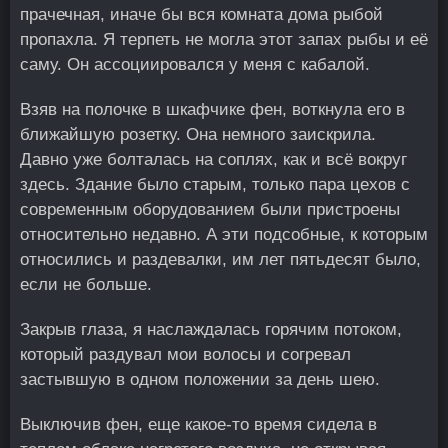
прачечная, иначе бы вся комната дома рыбой
пропахла. Я терпеть не могла этот запах рыбы и её
саму. Он ассоциировался у меня с кабалой.
Взяв на полочке в шкафчике фен, воткнула его в
ближайшую розетку. Она немного заискрила.
Давно уже болталась на соплях, как и всё вокруг
здесь. Здание было старым, только пара цехов с
современным оборудованием были пристроены
относительно недавно. А эти подсобные, к которым
относились и раздевалки, им лет пятьдесят было,
если не больше.
Закрыв глаза, я наслаждалась горячим потоком,
который раздувал мои волосы и согревал
застывшую в одном положении за день шею.
Выключив фен, еще какое-то время сидела в