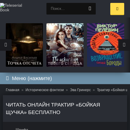
Меню (нажмите)
Главная
Историческое фэнтези
Эва Гринерс
Трактир «Бойкая щ
ЧИТАТЬ ОНЛАЙН ТРАКТИР «БОЙКАЯ
ЩУЧКА» БЕСПЛАТНО
Шрифт