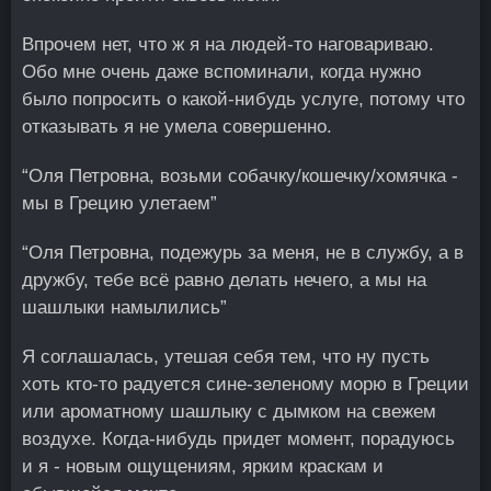
Впрочем нет, что ж я на людей-то наговариваю.
Обо мне очень даже вспоминали, когда нужно
было попросить о какой-нибудь услуге, потому что
отказывать я не умела совершенно.
“Оля Петровна, возьми собачку/кошечку/хомячка -
мы в Грецию улетаем”
“Оля Петровна, подежурь за меня, не в службу, а в
дружбу, тебе всё равно делать нечего, а мы на
шашлыки намылились”
Я соглашалась, утешая себя тем, что ну пусть
хоть кто-то радуется сине-зеленому морю в Греции
или ароматному шашлыку с дымком на свежем
воздухе. Когда-нибудь придет момент, порадуюсь
и я - новым ощущениям, ярким краскам и