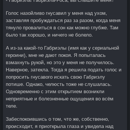
- Габриэла! Габриэла-Роса, вы слышите меня?
Голос назойливо гнусавил у меня над ухом,
заставляя пробуждаться раз за разом, когда меня
тянуло провалиться в сон как можно глубже. Там
было так хорошо, и ничего не болело.
А из-за какой-то Габриэлы (имя как у сериальной
героини), мне не дают покоя. Я попыталась
взмахнуть рукой, но это у меня не получилось.
Наверное, затекла. Тогда я решила подать голос и
попросить гнусавого искать свою Габриэлу
потише. Однако, челюсть тоже не слушалась.
Одновременно с этим открытием возникли
неприятные и болезненные ощущения во всём
теле.
Забеспокоившись о том, что же, собственно,
происходит, я приоткрыла глаза и увидела над