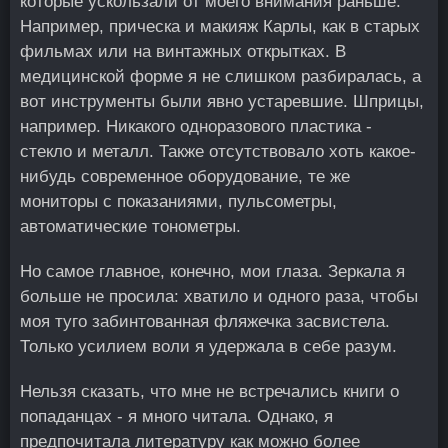
которые ускользали от моего внимания раньше.
Например, прическа и макияж Карлы, как в старых
фильмах или на винтажных открытках. В
медицинской форме я не слишком разбиралась, а
вот инструменты были явно устаревшие. Шприцы,
например. Никакого одноразового пластика -
стекло и металл. Также отсутствовало хоть какое-
нибудь современное оборудование, те же
мониторы с показаниями, пульсометры,
автоматические тонометры.
Но самое главное, конечно, мои глаза. Зеркала я
больше не просила: хватило и одного раза, чтобы
моя туго забинтованная фляжечка засвистела.
Только усилием воли я удержала в себе разум.
Нельзя сказать, что мне не встречались книги о
попаданцах - я много читала. Однако, я
предпочитала литературу как можно более