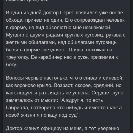
В один из дней доктор Перес появился уже после
обхода, причем не один. Его сопровождал человек
в форме, на вид абсолютно мне незнакомой.
Мундир с двумя рядами круглых пуговиц, рукава с
желтыми обшлагами, над обшлагами пуговицы
были в форме звездочек. Шляпа, похожая на
треуголку. Её карабинер нес в руке, прижимая к
боку.
Волосы черные настолько, что отливали синевой,
как вороново крыло. Возраст, скорее, средний, но
как следует я разглядеть не успела. Сердце глупо
заметалось от мысли: “А вдруг я, то есть
Габриэла, натворила что-нибудь и вместо шанса
новой жизни я попаду под суд”.
Доктор кивнул офицеру на меня, а тот уверенно