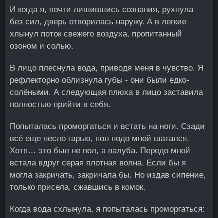
И когда я, почти лишившись сознания, рухнула
без сил, дверь отворилась наружу. А в легкие
хлынул поток свежего воздуха, пропитанный
озоном и солью.
В лицо плеснула вода, приводя меня в чувство. Я
рефлекторно облизнула губы - они были едко-
солёными. А следующая плюха в лицо заставила
полностью прийти в себя.
Попыталась проморгаться и встать на ноги. Сзади
всё еще несло гарью, пол подо мной шатался.
Хотя… это был не пол, а палуба. Передо мной
встала вдруг серая плотная волна. Если бы я
могла закричать, закричала бы. Но издав сипение,
только присела, сжавшись в комок.
Когда вода схлынула, я попыталась проморгаться: