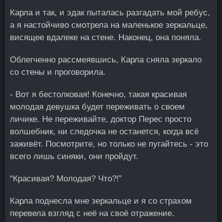
Карла и так, и эдак пыталась разгадать мой ребус,
а я настойчиво смотрела на маленькое зеркальце,
висящее вдалеке на стене. Наконец, она поняла.
Облегченно рассмеявшись, Карла сняла зеркало
со стены и проговорила.
- Вот я бестолковая! Конечно, такая красивая
молодая девушка будет переживать о своем
личике. Не переживайте, доктор Перес просто
волшебник, ни следочка не останется, когда всё
заживёт. Посмотрите, но только не пугайтесь - это
всего лишь синяки, они пройдут.
“Красивая? Молодая? Что?!”
Карла поднесла мне зеркальце и я со страхом
перевела взгляд с неё на своё отражение.