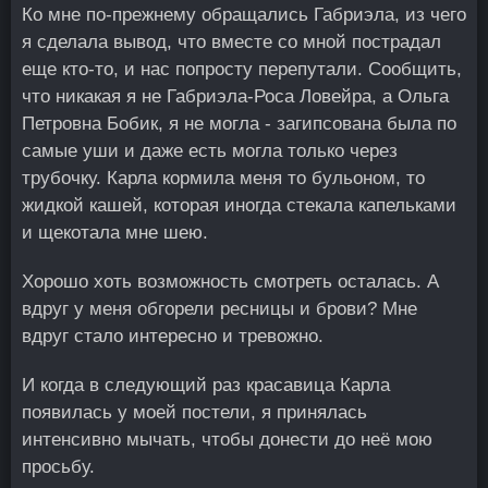
Ко мне по-прежнему обращались Габриэла, из чего
я сделала вывод, что вместе со мной пострадал
еще кто-то, и нас попросту перепутали. Сообщить,
что никакая я не Габриэла-Роса Ловейра, а Ольга
Петровна Бобик, я не могла - загипсована была по
самые уши и даже есть могла только через
трубочку. Карла кормила меня то бульоном, то
жидкой кашей, которая иногда стекала капельками
и щекотала мне шею.
Хорошо хоть возможность смотреть осталась. А
вдруг у меня обгорели ресницы и брови? Мне
вдруг стало интересно и тревожно.
И когда в следующий раз красавица Карла
появилась у моей постели, я принялась
интенсивно мычать, чтобы донести до неё мою
просьбу.