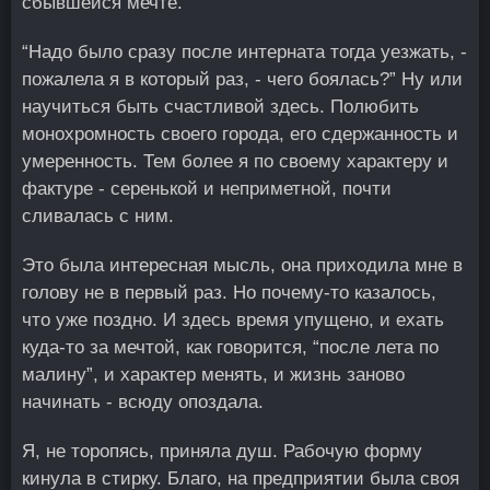
сбывшейся мечте.
“Надо было сразу после интерната тогда уезжать, -
пожалела я в который раз, - чего боялась?” Ну или
научиться быть счастливой здесь. Полюбить
монохромность своего города, его сдержанность и
умеренность. Тем более я по своему характеру и
фактуре - серенькой и неприметной, почти
сливалась с ним.
Это была интересная мысль, она приходила мне в
голову не в первый раз. Но почему-то казалось,
что уже поздно. И здесь время упущено, и ехать
куда-то за мечтой, как говорится, “после лета по
малину”, и характер менять, и жизнь заново
начинать - всюду опоздала.
Я, не торопясь, приняла душ. Рабочую форму
кинула в стирку. Благо, на предприятии была своя