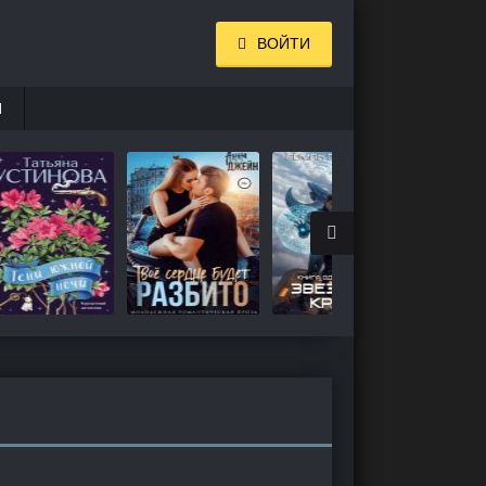
ВОЙТИ
И