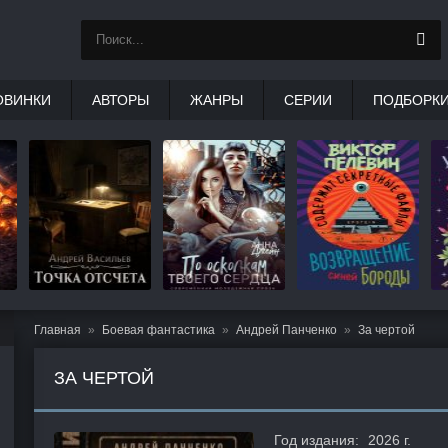
ОВИНКИ
АВТОРЫ
ЖАНРЫ
СЕРИИ
ПОДБОРК
Главная
Боевая фантастика
Андрей Панченко
За чертой
ЗА ЧЕРТОЙ
Год издания:
2026 г.