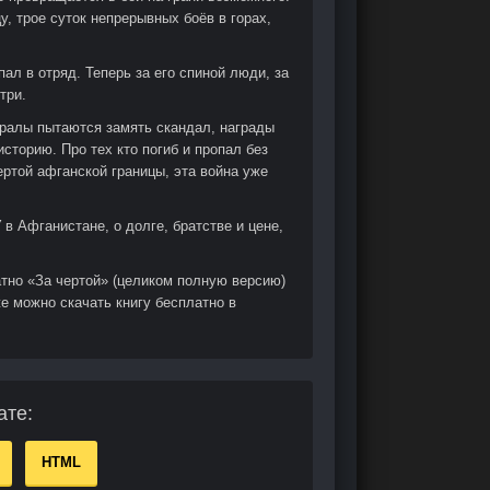
, трое суток непрерывных боёв в горах,
ал в отряд. Теперь за его спиной люди, за
три.
ералы пытаются замять скандал, награды
сторию. Про тех кто погиб и пропал без
чертой афганской границы, эта война уже
 в Афганистане, о долге, братстве и цене,
атно «За чертой» (целиком полную версию)
е можно скачать книгу бесплатно в
ате:
HTML