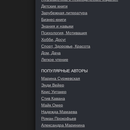
Детские книги
Зарубежная литература
Бизнес-книги
Знания и навыки
Психология, Мотивация
Хобби, Досуг
Спорт, Здоровье, Красота
Дом, Дача
Легкое чтение
ПОПУЛЯРНЫЕ АВТОРЫ
Марина Суржевская
Энди Вейер
Крис Уитакер
Стив Кавана
Майк Омер
Надежда Мамаева
Роман Прокофьев
Александра Маринина