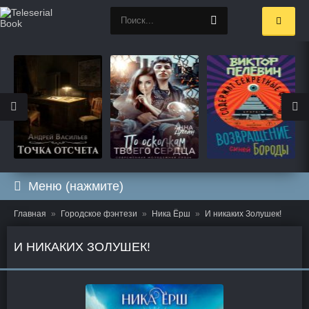
Меню (нажмите)
Главная
Городское фэнтези
Ника Ёрш
И никаких Золушек!
И НИКАКИХ ЗОЛУШЕК!