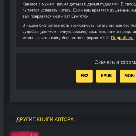
Канзасе с мужем, двумя детьми и двумя пуделями. В свобо
пытается успевать читать. Если вам нравятся душевные, э
вам понравятся книги Кэт Синглтон.
В нашей библиотеке есть возможность читать онлайн беспл
судьбы» (целиком полную версию) весь текст книги предста
Подробнее
можно скачать книгу бесплатно в формате fb2.
Скачать в форм
FB2
EPUB
MOBI
ДРУГИЕ КНИГИ АВТОРА