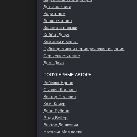
Детские книги
Родителям
Легкое чтение
Знания и навыки
Хобби, Досуг
Комиксы и манга
Публицистика и периодические издания
Серьезное чтение
Дом, Дача
ПОПУЛЯРНЫЕ АВТОРЫ
Ребекка Яррос
Сьюзен Коллинз
Виктор Пелевин
Катя Качур
Дина Рубина
Энди Вейер
Виктор Дашкевич
Наталья Мамлеева