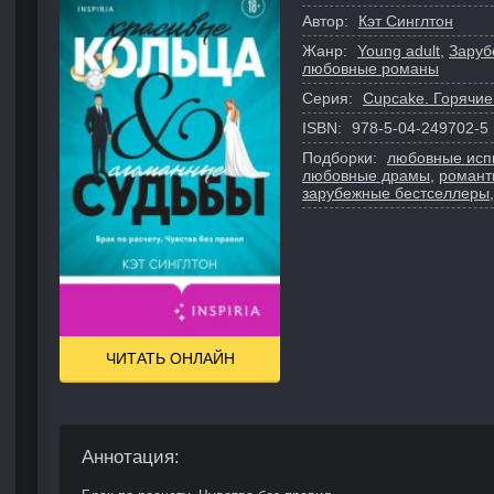
Автор:
Кэт Синглтон
Жанр:
Young adult
,
Заруб
любовные романы
Серия:
Cupcake. Горячие
ISBN:
978-5-04-249702-5
Подборки:
любовные исп
любовные драмы
,
романт
зарубежные бестселлеры
ЧИТАТЬ ОНЛАЙН
Аннотация: