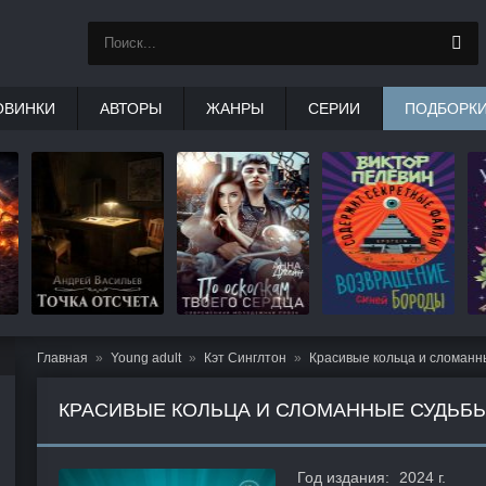
ОВИНКИ
АВТОРЫ
ЖАНРЫ
СЕРИИ
ПОДБОРК
Главная
Young adult
Кэт Синглтон
Красивые кольца и сломанн
КРАСИВЫЕ КОЛЬЦА И СЛОМАННЫЕ СУДЬБ
Год издания:
2024 г.