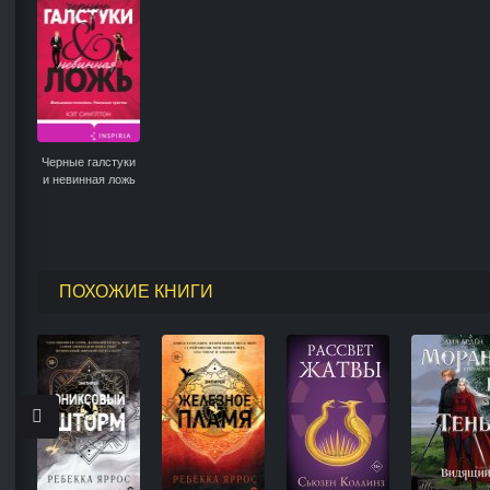
Черные галстуки
и невинная ложь
ПОХОЖИЕ КНИГИ