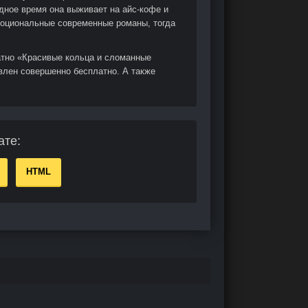
дное время она выживает на айс-кофе и
моциональные современные романы, тогда
атно «Красивые кольца и сломанные
влен совершенно бесплатно. А также
ате:
HTML