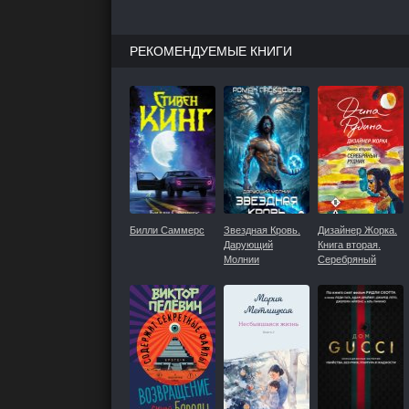
РЕКОМЕНДУЕМЫЕ КНИГИ
Билли Саммерс
Звездная Кровь.
Дизайнер Жорка.
Дарующий
Книга вторая.
Молнии
Серебряный
рудник