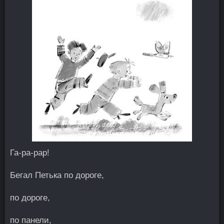
Га-ра-рар!
Бегал Петька по дороге,
по дороге,
по панели,