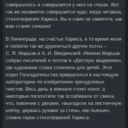
совершилось и совершается у него на глазах. Вот
так же незаметно совершается чудо, когда читаешь
стихотворения Хармса. Вы и сами не заметите, как
вам станет смешно!
В Ленинграде, на счастье Хармса, в то время жили
и любили так же дурачиться другие поэты –
С. Я. Маршак и А. И. Введенский. Именно Маршак
собрал писателей и поэтов в «Детскую академию»,
где художники слова сочиняли для детей. Этот
отдел Госиздательства превратился в настоящую
лабораторию по изобретению причудливых
текстов. Весь день в комнате стоял хохот, а
некоторые посетители так ослабевали от смеха,
что, покончив с делами, «выходили на лестничную
клетку, держась руками за стены, как пьяные»,
словно герои стихотворений Хармса: