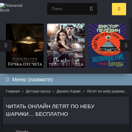
Меню (нажмите)
Главная
Детская проза
Даниил Хармс
Летят по небу шарики…
ЧИТАТЬ ОНЛАЙН ЛЕТЯТ ПО НЕБУ
ШАРИКИ… БЕСПЛАТНО
Шрифт