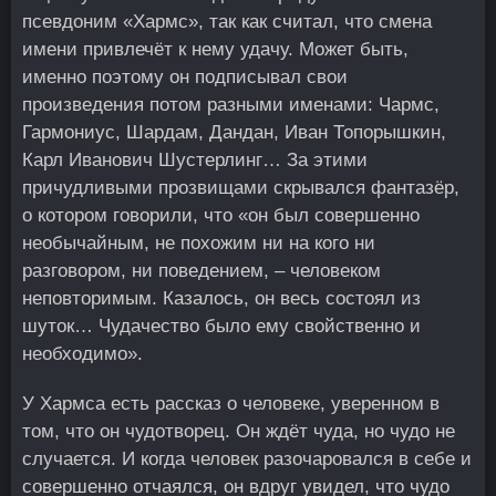
псевдоним «Хармс», так как считал, что смена
имени привлечёт к нему удачу. Может быть,
именно поэтому он подписывал свои
произведения потом разными именами: Чармс,
Гармониус, Шардам, Дандан, Иван Топорышкин,
Карл Иванович Шустерлинг… За этими
причудливыми прозвищами скрывался фантазёр,
о котором говорили, что «он был совершенно
необычайным, не похожим ни на кого ни
разговором, ни поведением, – человеком
неповторимым. Казалось, он весь состоял из
шуток… Чудачество было ему свойственно и
необходимо».
У Хармса есть рассказ о человеке, уверенном в
том, что он чудотворец. Он ждёт чуда, но чудо не
случается. И когда человек разочаровался в себе и
совершенно отчаялся, он вдруг увидел, что чудо