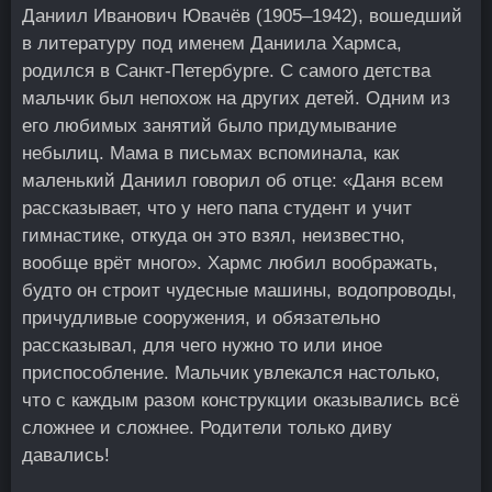
Даниил Иванович Ювачёв (1905–1942), вошедший
в литературу под именем Даниила Хармса,
родился в Санкт-Петербурге. С самого детства
мальчик был непохож на других детей. Одним из
его любимых занятий было придумывание
небылиц. Мама в письмах вспоминала, как
маленький Даниил говорил об отце: «Даня всем
рассказывает, что у него папа студент и учит
гимнастике, откуда он это взял, неизвестно,
вообще врёт много». Хармс любил воображать,
будто он строит чудесные машины, водопроводы,
причудливые сооружения, и обязательно
рассказывал, для чего нужно то или иное
приспособление. Мальчик увлекался настолько,
что с каждым разом конструкции оказывались всё
сложнее и сложнее. Родители только диву
давались!