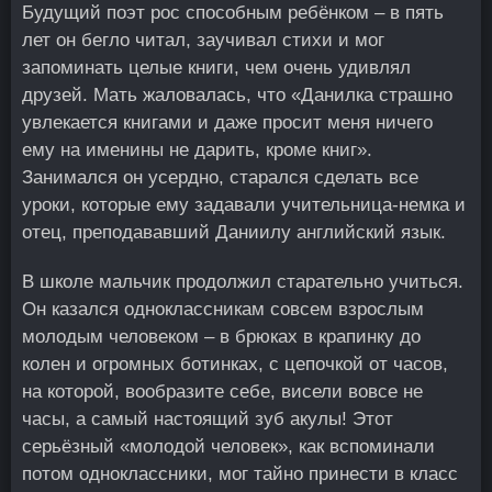
Будущий поэт рос способным ребёнком – в пять
лет он бегло читал, заучивал стихи и мог
запоминать целые книги, чем очень удивлял
друзей. Мать жаловалась, что «Данилка страшно
увлекается книгами и даже просит меня ничего
ему на именины не дарить, кроме книг».
Занимался он усердно, старался сделать все
уроки, которые ему задавали учительница-немка и
отец, преподававший Даниилу английский язык.
В школе мальчик продолжил старательно учиться.
Он казался одноклассникам совсем взрослым
молодым человеком – в брюках в крапинку до
колен и огромных ботинках, с цепочкой от часов,
на которой, вообразите себе, висели вовсе не
часы, а самый настоящий зуб акулы! Этот
серьёзный «молодой человек», как вспоминали
потом одноклассники, мог тайно принести в класс