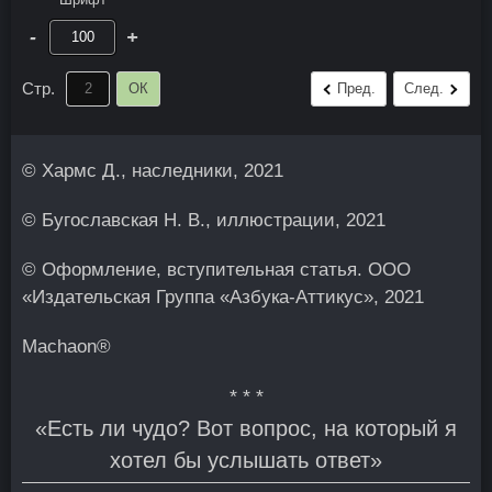
-
+
Стр.
ОК
Пред.
След.
© Хармс Д., наследники, 2021
© Бугославская Н. В., иллюстрации, 2021
© Оформление, вступительная статья. ООО
«Издательская Группа «Азбука-Аттикус», 2021
Machaon®
* * *
«Есть ли чудо? Вот вопрос, на который я
хотел бы услышать ответ»