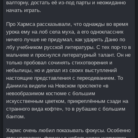
валторну, достать её из-под парты и неожиданно
начать играть.
Про Хармса рассказывали, что однажды во время
урока ему на лоб села муха, а его одноклассник
ничего лучше не придумал, как ударить Даню по
лбу учебником русской литературы. С тех пор-то в
мальчике и проснулся литературный талант. Он не
только пробовал сочинять стихотворения и
небылицы, но и делал из своих выступлений
настоящие представления с переодеванием. То
Даниила видели на Невском проспекте «в
невообразимом костюме с большим
искусственным цветком, прикреплённым сзади на
странного вида кофте», то в рубашке с большим
бантом.
Хармс очень любил показывать фокусы. Особенно