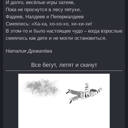
И долго, весёлые игры затеяв,
Пока не проснутся в лесу петухи,
Фадеев, Налдеев и Пепермалдеев
Смеялись: «Ха-ха, хо-хо-хо, хи-хи-хи!
В этом-то и было настоящее чудо – когда взрослые
смеялись как дети и не могли остановиться.
Наталия Дровалёва
Все бегут, летят и скачут