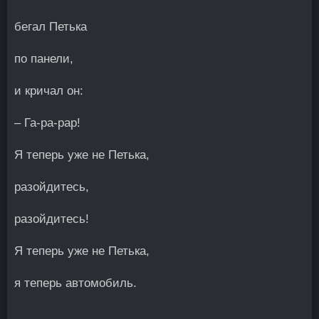
бегал Петька
по панели,
и кричал он:
– Га-ра-рар!
Я теперь уже не Петька,
разойдитесь,
разойдитесь!
Я теперь уже не Петька,
я теперь автомобиль.