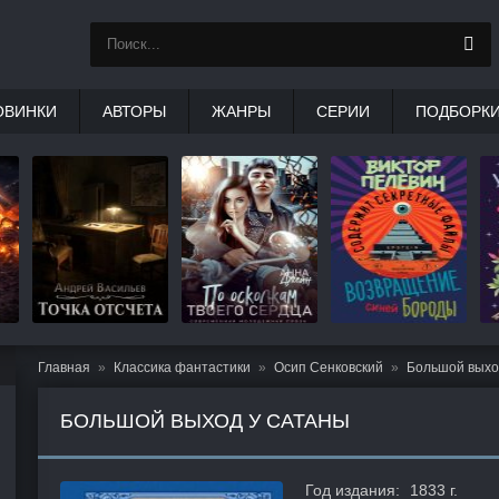
ОВИНКИ
АВТОРЫ
ЖАНРЫ
СЕРИИ
ПОДБОРК
Главная
Классика фантастики
Осип Сенковский
Большой выхо
БОЛЬШОЙ ВЫХОД У САТАНЫ
Год издания:
1833 г.