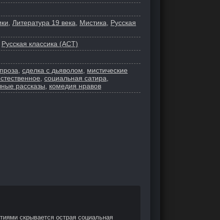
ики
,
Литература 19 века
,
Мистика
,
Русская
,
Русская классика (АСТ)
проза
,
сделка с дьяволом
,
мистические
стественное
,
социальная сатира
,
ные рассказы
,
комедия нравов
тиями скрывается острая социальная