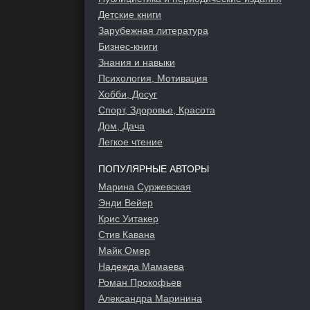
Детские книги
Зарубежная литература
Бизнес-книги
Знания и навыки
Психология, Мотивация
Хобби, Досуг
Спорт, Здоровье, Красота
Дом, Дача
Легкое чтение
ПОПУЛЯРНЫЕ АВТОРЫ
Марина Суржевская
Энди Вейер
Крис Уитакер
Стив Кавана
Майк Омер
Надежда Мамаева
Роман Прокофьев
Александра Маринина