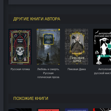
ДРУГИЕ КНИГИ АВТОРА
Русская готика
Любовь и смерть.
Пиковая Дама
Антологи
Русская
русской мис
готическая проза
ПОХОЖИЕ КНИГИ