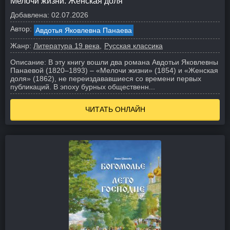
Мелочи жизни. Женская доля
Добавлена:
02.07.2026
Автор:
Авдотья Яковлевна Панаева
Жанр:
Литература 19 века
Русская классика
Описание:
В эту книгу вошли два романа Авдотьи Яковлевны
Панаевой (1820–1893) – «Мелочи жизни» (1854) и «Женская
доля» (1862), не переиздававшиеся со времени первых
публикаций. В эпоху бурных общественн...
ЧИТАТЬ ОНЛАЙН