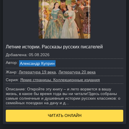
Летние истории. Рассказы русских писателей
Добавлена:
05.08.2026
Автор:
Александр Куприн
Жанр:
Литература 19 века
Литература 20 века
Серия:
Яркие страницы. Коллекционные издания
Описание:
Откройте эту книгу – и лето ворвется в вашу
жизнь, в какое бы время года вы ни читали!
Здесь собраны
самые солнечные и душевные истории русских классиков: о
семейных поездках на дачу и д...
ЧИТАТЬ ОНЛАЙН