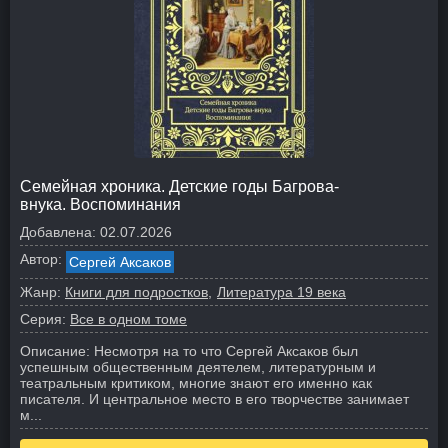
Семейная хроника. Детские годы Багрова-
внука. Воспоминания
Добавлена:
02.07.2026
Автор:
Сергей Аксаков
Жанр:
Книги для подростков
Литература 19 века
Серия:
Все в одном томе
Описание:
Несмотря на то что Сергей Аксаков был
успешным общественным деятелем, литературным и
театральным критиком, многие знают его именно как
писателя. И центральное место в его творчестве занимает
м...