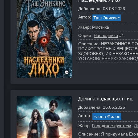
Наследники. Лихо
Добавлена:
03.08.2026
Автор:
Таш Эниклис
Жанр:
Мистика
Серия:
Наследники
#1
Описание:
НЕЗАКОННОЕ ПО
ПСИХОТРОПНЫХ ВЕЩЕСТВ,
ЗДОРОВЬЮ, ИХ НЕЗАКОНН
УСТАНОВЛЕННУЮ ЗАКОНО
Долина падающих птиц
Добавлена:
16.06.2026
Автор:
Елена Филон
Жанр:
Городское фэнтези
Л
Описание:
Я придумала Его 