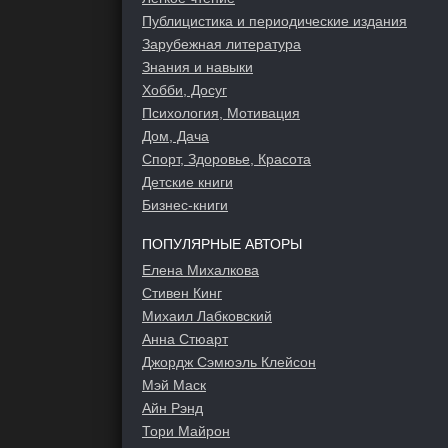
Публицистика и периодические издания
Зарубежная литература
Знания и навыки
Хобби, Досуг
Психология, Мотивация
Дом, Дача
Спорт, Здоровье, Красота
Детские книги
Бизнес-книги
ПОПУЛЯРНЫЕ АВТОРЫ
Елена Михалкова
Стивен Кинг
Михаил Лабковский
Анна Стюарт
Джордж Сэмюэль Клейсон
Мэй Маск
Айн Рэнд
Тори Майрон