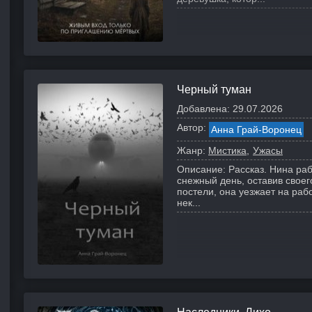
ый
Черный туман
Добавлена:
29.07.2026
Автор:
Анна Грай-Воронец
Жанр:
Мистика
Ужасы
Описание:
Рассказ. Нина раб
снежный день, оставив свое
постели, она уезжает на рабо
нек...