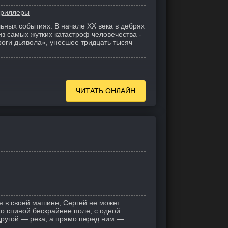
Триллеры
ьных событиях. В начале XX века в дебрях
з самых жутких катастроф человечества -
роги дьявола», унесшее тридцать тысяч
ЧИТАТЬ ОНЛАЙН
дя в своей машине, Сергей не может
его спиной бескрайнее поле, с одной
другой — река, а прямо перед ним —