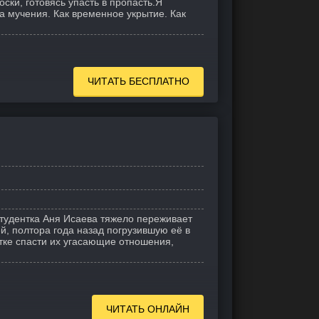
ски, готовясь упасть в пропасть.Я
за мучения. Как временное укрытие. Как
ЧИТАТЬ БЕСПЛАТНО
тудентка Аня Исаева тяжело переживает
й, полтора года назад погрузившую её в
тке спасти их угасающие отношения,
ЧИТАТЬ ОНЛАЙН