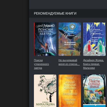
РЕКОМЕНДУЕМЫЕ КНИГИ
Поиски
Не вычеркивай
Дизайнер Жорка.
утраченного
меня из списка…
Книга первая.
завтра
Мальчики