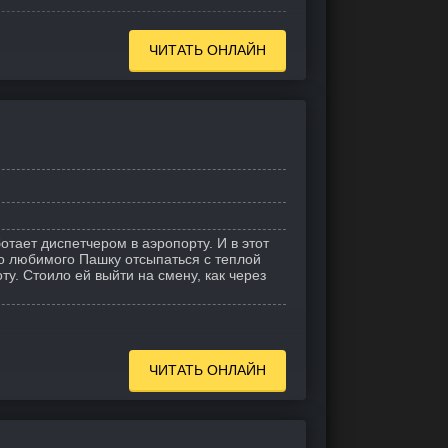
ЧИТАТЬ ОНЛАЙН
отает диспетчером в аэропорту. И в этот
го любимого Пашку отсыпаться с теплой
ту. Стоило ей выйти на смену, как через
ЧИТАТЬ ОНЛАЙН