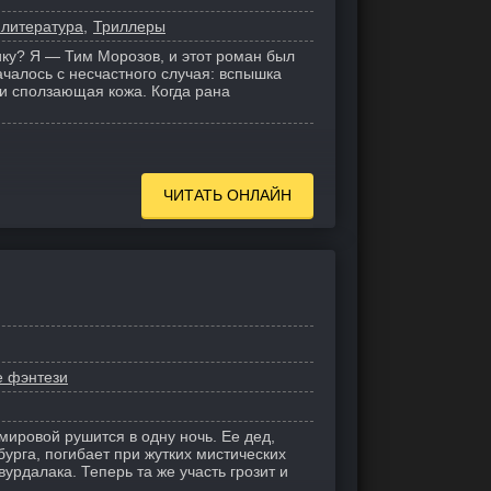
 литература
Триллеры
ику? Я — Тим Морозов, и этот роман был
чалось с несчастного случая: вспышка
 и сползающая кожа. Когда рана
ЧИТАТЬ ОНЛАЙН
е фэнтези
ировой рушится в одну ночь. Ее дед,
урга, погибает при жутких мистических
вурдалака. Теперь та же участь грозит и