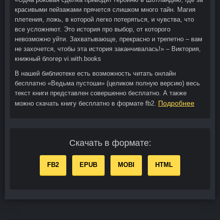
красивыми пейзажами прячется слишком много тайн. Магия
плетения, ложь, в которой легко потеряться, и чувства, что
все усложняют. Это история про выбор, от которого
невозможно уйти. Захватывающе, прекрасно и трепетно – вам
не захочется, чтобы эта история заканчивалась!» – Виктория,
книжный блогер vi.with.books
В нашей библиотеке есть возможность читать онлайн
бесплатно «Ведьма пустоши» (целиком полную версию) весь
текст книги представлен совершенно бесплатно. А также
Подробнее
можно скачать книгу бесплатно в формате fb2.
Скачать в формате:
FB2
EPUB
MOBI
HTML