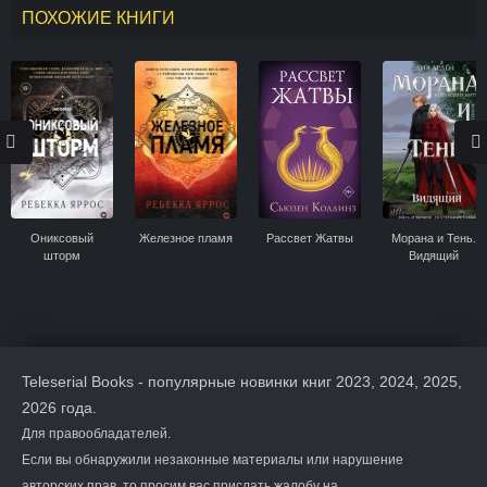
ПОХОЖИЕ КНИГИ
Ониксовый
Железное пламя
Рассвет Жатвы
Морана и Тень.
шторм
Видящий
Teleserial Books - популярные новинки книг 2023, 2024, 2025,
2026 года.
Для правообладателей.
Если вы обнаружили незаконные материалы или нарушение
авторских прав, то просим вас прислать жалобу на