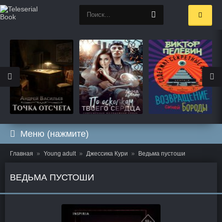
Меню (нажмите)
Главная
Young adult
Джессика Кури
Ведьма пустоши
ВЕДЬМА ПУСТОШИ