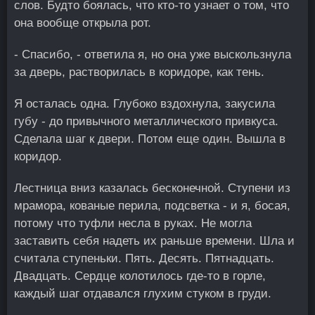
слов. Будто боялась, что кто-то узнает о том, что
она вообще открыла рот.
- Спасибо, - ответила я, но она уже выскользнула
за дверь, растворилась в коридоре, как тень.
Я осталась одна. Глубоко вздохнула, закусила
губу - до привычного металлического привкуса.
Сделала шаг к двери. Потом еще один. Вышла в
коридор.
Лестница вниз казалась бесконечной. Ступени из
мрамора, кованые перила, подсветка - и я, босая,
потому что туфли несла в руках. Не могла
заставить себя надеть их раньше времени. Шла и
считала ступеньки. Пять. Десять. Пятнадцать.
Двадцать. Сердце колотилось где-то в горле,
каждый шаг отдавался глухим стуком в груди.