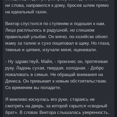
ни слова, направился к дому, бросив шлем прямо
на идеальный газон.
Виктор спустился по ступеням и подошел к нам.
Лицо расплылось в радушной, но слишком
правильной улыбке. Он мягко, по-хозяйски обнял
маму за талию и сухо поцеловал в щеку. Но глаза,
темные и цепкие, изучали меня, оценивали.
- Ну здравствуй, Майя, - произнес он, протягивая
руку. Ладонь сухая, твердая, холодная. - Добро
пожаловать в семью. Не обращай внимания на
Дениса. Он привыкает к новым обстоятельствам.
Со временем вы поладите.
Я вежливо коснулась его руки, стараясь не
смотреть на дверь, за которой скрылся «сводный
брат». В словах Виктора слышалась уверенность,