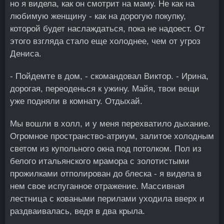
но я видела, как он смотрит на маму. Не как на
любимую женщину - как на дорогую покупку,
которой будет наслаждаться, пока не надоест. От
этого взгляда стало еще холоднее, чем от угроз
Дениса.
- Пойдемте в дом, - скомандовал Виктор. - Ирина,
дорогая, переоденься к ужину. Майя, твои вещи
уже подняли в комнату. Отдыхай.
Мы вошли в холл, и у меня перехватило дыхание.
Огромное пространство-атриум, залитое холодным
светом из купольного окна под потолком. Пол из
белого итальянского мрамора с золотистыми
прожилками отполирован до блеска - я видела в
нем свое испуганное отражение. Массивная
лестница с коваными перилами уходила вверх и
раздваивалась, ведя в два крыла.