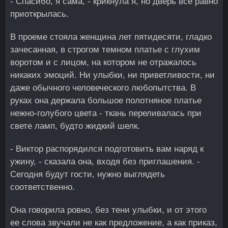
- Спасибо, я сама, - крикнула я, но дверь все равно
приоткрылась.
В проеме стояла женщина лет пятидесяти, гладко
зачесанная, в строгом темном платье с глухим
воротом и с лицом, на котором не отражалось
никаких эмоций. Ни улыбки, ни приветливости, ни
даже обычного человеческого любопытства. В
руках она держала большое полотняное платье
нежно-голубого цвета - ткань переливалась при
свете ламп, будто жидкий шелк.
- Виктор распорядился подготовить вам наряд к
ужину, - сказала она, входя без приглашения. -
Сегодня будут гости, нужно выглядеть
соответственно.
Она говорила ровно, без тени улыбки, и от этого
ее слова звучали не как предложение, а как приказ,