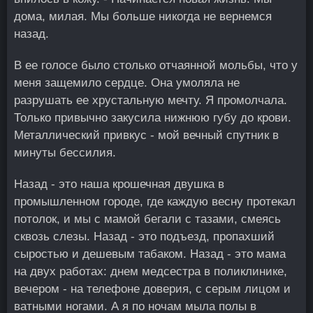
дома, милая. Мы больше никогда не вернемся
назад.
В ее голосе было столько отчаянной мольбы, что у
меня защемило сердце. Она умоляла не
разрушать ее хрустальную мечту. Я промолчала.
Только привычно закусила нижнюю губу до крови.
Металлический привкус - мой вечный спутник в
минуты бессилия.
Назад - это наша крошечная двушка в
промышленном городе, где каждую весну протекал
потолок, и мы с мамой бегали с тазами, смеясь
сквозь слезы. Назад - это подъезд, пропахший
сыростью и дешевым табаком. Назад - это мама
на двух работах: днем медсестра в поликлинике,
вечером - на телефоне доверия, с серым лицом и
ватными ногами. А я по ночам мыла полы в