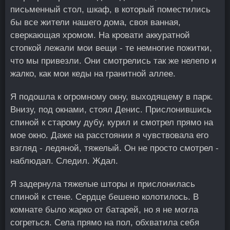
письменный стол, шкаф, в который поместились
бы все жители нашего дома, своя ванная,
сверкающая хромом. На кровати аккуратной
стопкой лежали мои вещи - те немногие пожитки,
что мы привезли. Они смотрелись так же нелепо и
жалко, как мои кеды на гранитной аллее.
Я подошла к огромному окну, выходящему в парк.
Внизу, под окнами, стоял Денис. Прислонившись
спиной к старому дубу, курил и смотрел прямо на
мое окно. Даже на расстоянии я чувствовала его
взгляд - ледяной, тяжелый. Он не просто смотрел -
наблюдал. Следил. Ждал.
Я задернула тяжелые шторы и прислонилась
спиной к стене. Сердце бешено колотилось. В
комнате было жарко от батарей, но я не могла
согреться. Села прямо на пол, обхватила себя