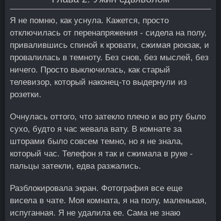
Я не помню, как уснула. Кажется, просто
отключилась от перенапряжения - сидела на полу,
привалившись спиной к кровати, сжимая рюкзак, и
провалилась в темноту. Без снов, без мыслей, без
ничего. Просто выключилась, как старый
телевизор, который наконец-то выдернули из
розетки.
Очнулась оттого, что затекло плечо и во рту было
сухо, будто я час жевала вату. В комнате за
шторами было совсем темно, но я не знала,
который час. Телефон я так и сжимала в руке -
пальцы затекли, едва разжались.
Разблокировала экран. Фотография все еще
висела в чате. Моя комната, я на полу, маленькая,
испуганная. Я не удалила ее. Сама не знаю