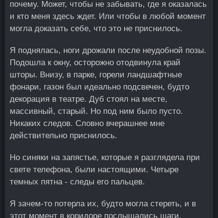
почему. Может, чтобы не забывать, где я оказалась
и кто меня здесь ждет. Или чтобы в любой момент
могла доказать себе, что это не приснилось.
Я поднялась, ноги дрожали после неудобной позы.
Подошла к окну, осторожно отодвинула край
шторы. Внизу, в парке, горели ландшафтные
фонари, газон был идеально подсвечен, будто
декорация в театре. Дуб стоял на месте,
массивный, старый. Но под ним было пусто.
Никаких следов. Словно вчерашнее мне
действительно приснилось.
Но синяки на запястье, которые я разглядела при
свете телефона, были настоящими. Четыре
темных пятна - следы его пальцев.
Я зачем-то потерла их, будто могла стереть, и в
этот момент в коридоре послышались шаги.