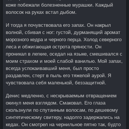
коже побежали болезненные мурашки. Каждый
волосок на руках встал дыбом.
И тогда я почувствовала его запах. Он накрыл
волной, сбивая с ног: густой, дурманящий аромат
морозного кедра и черного перца. Холод северного
леса и обжигающая острота пряности. Он
проникал в легкие, оседал на языке, смешивался с
моим страхом и моей слабой ванилью. Мой запах,
всегда успокаивавший меня, был просто
раздавлен, стерт в пыль его тяжелой аурой. Я
чувствовала себя маленькой, беззащитной.
Денис медленно, с нескрываемым отвращением
окинул меня взглядом. Смаковал. Его глаза
скользнули по спутанным волосам, по дешевому
синтетическому свитеру, надолго задержались на
кедах. Он смотрел на чернильное пятно так, будто