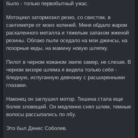
было - только первобытный ужас.
Мотоцикл затормозил резко, со свистом, в
сантиметре от моих коленей. Меня обдало жаром
раскаленного металла и тяжелым запахом жженой
резины. Облако пыли оседало на мои джинсы, на
позорные кеды, на мамину новую шляпку.
Пилот в черном кожаном экипе замер, не слезая. В
черном визоре шлема я видела только себя -
бледную, испуганную девчонку с расширенными
глазами.
Наконец он заглушил мотор. Тишина стала еще
более зловещей. Он медленно снял шлем, темные
волосы рассыпались по лбу.
Это был Денис Соболев.