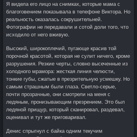
Я видела его лицо на снимках, которые мама с
благоговением показывала в телефоне Виктора. Но
реальность оказалась сокрушительней.
Фотографии не передавали и сотой доли того, что
исходило от него вживую.
Высокий, широкоплечий, пугающе красив той
порочной красотой, которая не сулит ничего, кроме
разрушения. Резкие черты, словно высеченные из
холодного мрамора: жесткая линия челюсти,
тонкие губы, сжатые в презрительную усмешку. Но
самым страшным были глаза. Светло-серые,
почти прозрачные, они смотрели на меня с
ледяным, пронизывающим презрением. Это был
ледяной прищур, который сканировал, раздевал,
оценивал и тут же приговаривал.
Денис спрыгнул с байка одним текучим