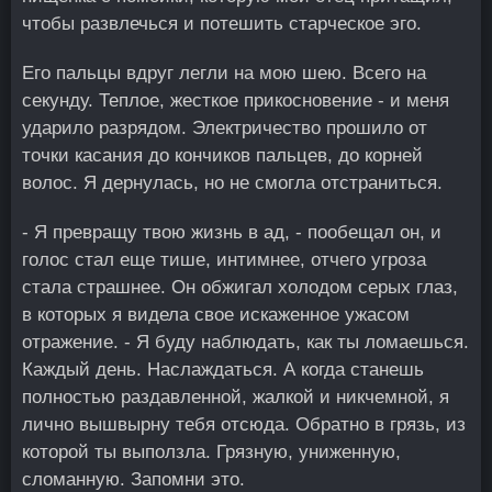
чтобы развлечься и потешить старческое эго.
Его пальцы вдруг легли на мою шею. Всего на
секунду. Теплое, жесткое прикосновение - и меня
ударило разрядом. Электричество прошило от
точки касания до кончиков пальцев, до корней
волос. Я дернулась, но не смогла отстраниться.
- Я превращу твою жизнь в ад, - пообещал он, и
голос стал еще тише, интимнее, отчего угроза
стала страшнее. Он обжигал холодом серых глаз,
в которых я видела свое искаженное ужасом
отражение. - Я буду наблюдать, как ты ломаешься.
Каждый день. Наслаждаться. А когда станешь
полностью раздавленной, жалкой и никчемной, я
лично вышвырну тебя отсюда. Обратно в грязь, из
которой ты выползла. Грязную, униженную,
сломанную. Запомни это.