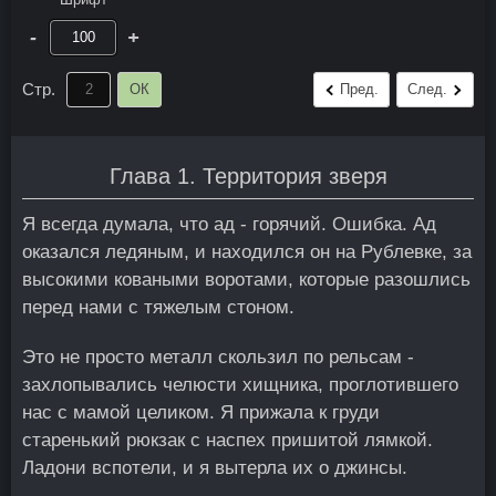
-
+
Стр.
ОК
Пред.
След.
Глава 1. Территория зверя
Я всегда думала, что ад - горячий. Ошибка. Ад
оказался ледяным, и находился он на Рублевке, за
высокими коваными воротами, которые разошлись
перед нами с тяжелым стоном.
Это не просто металл скользил по рельсам -
захлопывались челюсти хищника, проглотившего
нас с мамой целиком. Я прижала к груди
старенький рюкзак с наспех пришитой лямкой.
Ладони вспотели, и я вытерла их о джинсы.