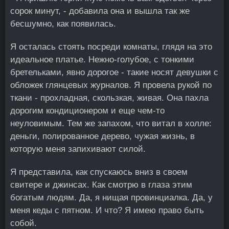
сорок минут, - добавила она и вышла так же
бесшумно, как появилась.
Я осталась стоять посреди комнаты, глядя на это
идеальное платье. Нежно-голубое, с тонкими
бретельками, явно дорогое - такие носят девушки с
обложек глянцевых журналов. Я провела рукой по
ткани - прохладная, скользкая, живая. Она пахла
дорогим кондиционером и еще чем-то
неуловимым. Тем же запахом, что витал в холле:
деньги, полированное дерево, чужая жизнь, в
которую меня запихивают силой.
Я представила, как спускаюсь вниз в своем
свитере и джинсах. Как смотрю в глаза этим
богатым людям. Да, я нищая провинциалка. Да, у
меня кеды с пятном. И что? Я имею право быть
собой.