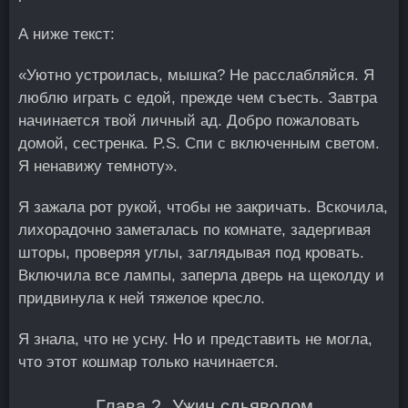
А ниже текст:
«Уютно устроилась, мышка? Не расслабляйся. Я
люблю играть с едой, прежде чем съесть. Завтра
начинается твой личный ад. Добро пожаловать
домой, сестренка. P.S. Спи с включенным светом.
Я ненавижу темноту».
Я зажала рот рукой, чтобы не закричать. Вскочила,
лихорадочно заметалась по комнате, задергивая
шторы, проверяя углы, заглядывая под кровать.
Включила все лампы, заперла дверь на щеколду и
придвинула к ней тяжелое кресло.
Я знала, что не усну. Но и представить не могла,
что этот кошмар только начинается.
Глава 2. Ужин сдьяволом