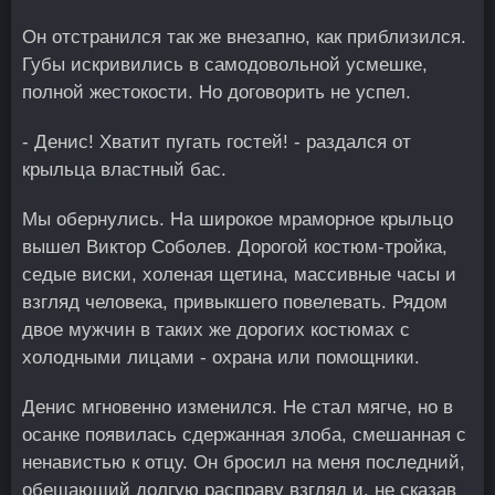
Он отстранился так же внезапно, как приблизился.
Губы искривились в самодовольной усмешке,
полной жестокости. Но договорить не успел.
- Денис! Хватит пугать гостей! - раздался от
крыльца властный бас.
Мы обернулись. На широкое мраморное крыльцо
вышел Виктор Соболев. Дорогой костюм-тройка,
седые виски, холеная щетина, массивные часы и
взгляд человека, привыкшего повелевать. Рядом
двое мужчин в таких же дорогих костюмах с
холодными лицами - охрана или помощники.
Денис мгновенно изменился. Не стал мягче, но в
осанке появилась сдержанная злоба, смешанная с
ненавистью к отцу. Он бросил на меня последний,
обещающий долгую расправу взгляд и, не сказав