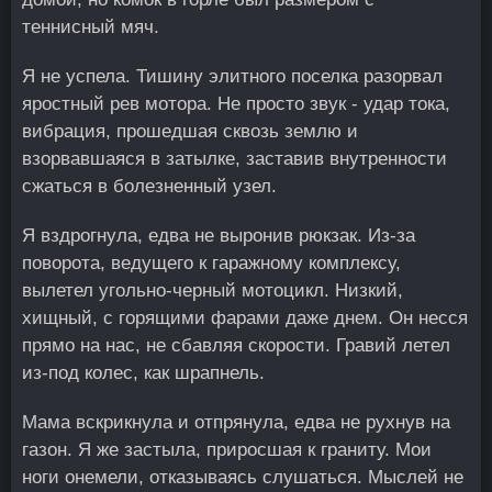
теннисный мяч.
Я не успела. Тишину элитного поселка разорвал
яростный рев мотора. Не просто звук - удар тока,
вибрация, прошедшая сквозь землю и
взорвавшаяся в затылке, заставив внутренности
сжаться в болезненный узел.
Я вздрогнула, едва не выронив рюкзак. Из-за
поворота, ведущего к гаражному комплексу,
вылетел угольно-черный мотоцикл. Низкий,
хищный, с горящими фарами даже днем. Он несся
прямо на нас, не сбавляя скорости. Гравий летел
из-под колес, как шрапнель.
Мама вскрикнула и отпрянула, едва не рухнув на
газон. Я же застыла, приросшая к граниту. Мои
ноги онемели, отказываясь слушаться. Мыслей не