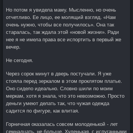
Но потом я увидела маму. Мысленно, но очень
отчетливо. Ее лицо, ее молящий взгляд. «Нам
очень нужно, чтобы все получилось». Она так
старалась, так ждала этой «новой жизни». Ради
нее я не имела права все испортить в первый же
вечер.
Не сегодня.
Через сорок минут в дверь постучали. Я уже
стояла перед зеркалом в этом проклятом платье.
Оно сидело идеально. Словно шили по моим
меркам, хотя я знала, что это невозможно. Просто
деньги умеют делать так, что чужая одежда
садится по фигуре, как влитая.
Горничная оказалась совсем молоденькой - лет
семнадцать, не больше. Худенькая, с испуганными