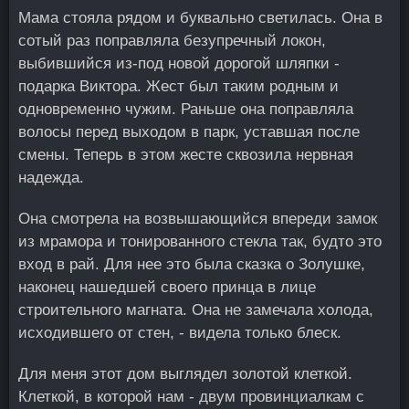
Мама стояла рядом и буквально светилась. Она в
сотый раз поправляла безупречный локон,
выбившийся из-под новой дорогой шляпки -
подарка Виктора. Жест был таким родным и
одновременно чужим. Раньше она поправляла
волосы перед выходом в парк, уставшая после
смены. Теперь в этом жесте сквозила нервная
надежда.
Она смотрела на возвышающийся впереди замок
из мрамора и тонированного стекла так, будто это
вход в рай. Для нее это была сказка о Золушке,
наконец нашедшей своего принца в лице
строительного магната. Она не замечала холода,
исходившего от стен, - видела только блеск.
Для меня этот дом выглядел золотой клеткой.
Клеткой, в которой нам - двум провинциалкам с