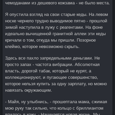
чемоданами из дешевого кожзама - не было места.
Я опустила взгляд на свои старые кеды. На левом
носке чернело трудно выводимое пятно - прошлой
зимой наступила в лужу с реагентами. На фоне
идеально вычищенной гранитной аллеи эти кеды
кричали о том, откуда мы пришли. Позорное
клеймо, которое невозможно скрыть.
Здесь все пахло запредельными деньгами. Не
просто запах - частота вибрации. Абсолютная
власть, дорогой табак, который не курят, а
коллекционируют, и пугающее совершенство,
которое нельзя купить за одну зарплату, но можно
навязать окружающим.
- Майя, ну улыбнись, - прошептала мама, сжимая
мою руку так сильно, что кольцо с бриллиантом
впилось в кожу. - Начинается новая жизнь. Мы