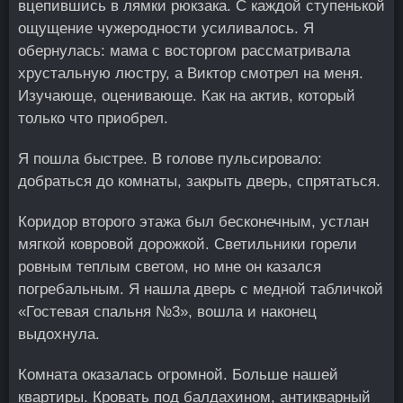
вцепившись в лямки рюкзака. С каждой ступенькой
ощущение чужеродности усиливалось. Я
обернулась: мама с восторгом рассматривала
хрустальную люстру, а Виктор смотрел на меня.
Изучающе, оценивающе. Как на актив, который
только что приобрел.
Я пошла быстрее. В голове пульсировало:
добраться до комнаты, закрыть дверь, спрятаться.
Коридор второго этажа был бесконечным, устлан
мягкой ковровой дорожкой. Светильники горели
ровным теплым светом, но мне он казался
погребальным. Я нашла дверь с медной табличкой
«Гостевая спальня №3», вошла и наконец
выдохнула.
Комната оказалась огромной. Больше нашей
квартиры. Кровать под балдахином, антикварный