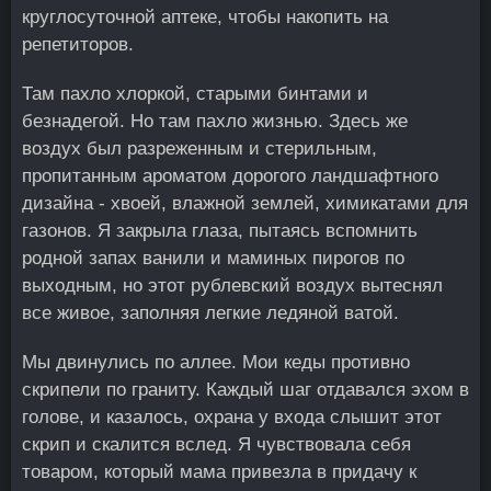
круглосуточной аптеке, чтобы накопить на
репетиторов.
Там пахло хлоркой, старыми бинтами и
безнадегой. Но там пахло жизнью. Здесь же
воздух был разреженным и стерильным,
пропитанным ароматом дорогого ландшафтного
дизайна - хвоей, влажной землей, химикатами для
газонов. Я закрыла глаза, пытаясь вспомнить
родной запах ванили и маминых пирогов по
выходным, но этот рублевский воздух вытеснял
все живое, заполняя легкие ледяной ватой.
Мы двинулись по аллее. Мои кеды противно
скрипели по граниту. Каждый шаг отдавался эхом в
голове, и казалось, охрана у входа слышит этот
скрип и скалится вслед. Я чувствовала себя
товаром, который мама привезла в придачу к