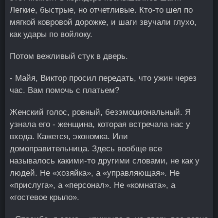
Легкие, быстрые, но отчетливые. Кто-то шел по
мягкой ковровой дорожке, и шаги звучали глухо,
как удары по войлоку.
Потом вежливый стук в дверь.
- Майя, Виктор просил передать, что ужин через
час. Вам помочь с платьем?
Женский голос, ровный, безэмоциональный. Я
узнала его - женщина, которая встречала нас у
входа. Кажется, экономка. Или
домоправительница. Здесь вообще все
называлось какими-то другими словами, не как у
людей. Не «хозяйка», а «управляющая». Не
«прислуга», а «персонал». Не «комната», а
«гостевое крыло».