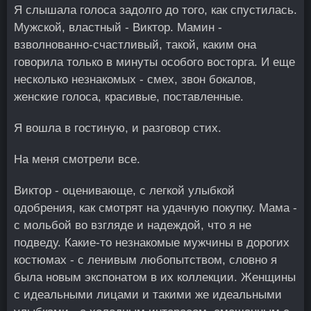
Я слышала голоса задолго до того, как спустилась.
Мужской, властный - Виктор. Мамин -
взволнованно-счастливый, такой, каким она
говорила только в минуты особого восторга. И еще
несколько незнакомых - смех, звон бокалов,
женские голоса, красивые, поставленные.
Я вошла в гостиную, и разговор стих.
На меня смотрели все.
Виктор - оценивающе, с легкой улыбкой
одобрения, как смотрят на удачную покупку. Мама -
с мольбой во взгляде и надеждой, что я не
подведу. Какие-то незнакомые мужчины в дорогих
костюмах - с ленивым любопытством, словно я
была новым экспонатом в их коллекции. Женщины
с идеальными лицами и такими же идеальными