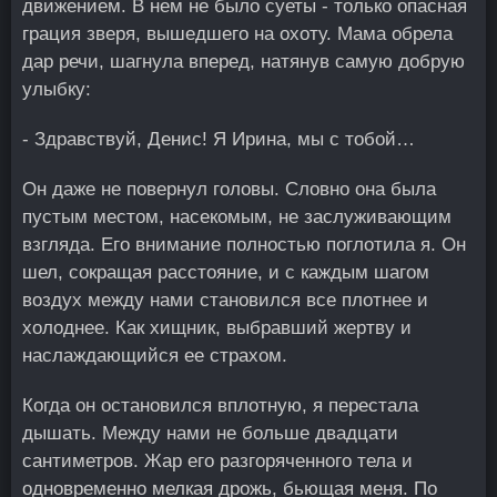
движением. В нем не было суеты - только опасная
грация зверя, вышедшего на охоту. Мама обрела
дар речи, шагнула вперед, натянув самую добрую
улыбку:
- Здравствуй, Денис! Я Ирина, мы с тобой…
Он даже не повернул головы. Словно она была
пустым местом, насекомым, не заслуживающим
взгляда. Его внимание полностью поглотила я. Он
шел, сокращая расстояние, и с каждым шагом
воздух между нами становился все плотнее и
холоднее. Как хищник, выбравший жертву и
наслаждающийся ее страхом.
Когда он остановился вплотную, я перестала
дышать. Между нами не больше двадцати
сантиметров. Жар его разгоряченного тела и
одновременно мелкая дрожь, бьющая меня. По