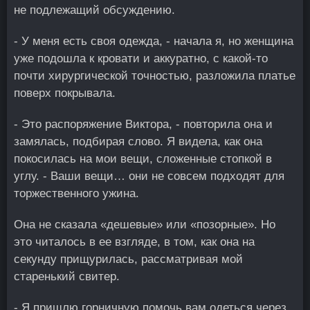
не подлежащий обсуждению.
- У меня есть своя одежда, - начала я, но женщина
уже подошла к кровати и аккуратно, с какой-то
почти хирургической точностью, разложила платье
поверх покрывала.
- Это распоряжение Виктора, - повторила она и
замялась, подбирая слово. Я видела, как она
покосилась на мои вещи, сложенные стопкой в
углу. - Ваши вещи… они не совсем подходят для
торжественного ужина.
Она не сказала «дешевые» или «позорные». Но
это читалось в ее взгляде, в том, как она на
секунду прищурилась, рассматривая мой
старенький свитер.
- Я пришлю горничную помочь вам одеться через