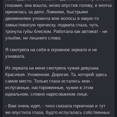
глазами, она вошла, низко опустив голову, и молча
принялась за дело. Ловкими, быстрыми
движениями уложила мои волосы в какую-то
замысловатую прическу, подвела глаза, чуть
тронула губы блеском. Работала как автомат - ни
улыбки, ни лишнего слова.
Я смотрела на себя в огромное зеркало и не
узнавала.
Из зеркала на меня смотрела чужая девушка.
Красивая. Ухоженная. Дорогая. Та, которой здесь
самое место. Только глаза остались мои -
испуганные, настороженные, чужие в этом
идеальном, словно нарисованном лице.
- Вам очень идет, - тихо сказала горничная и тут
же опустила глаза, будто испугалась собственных