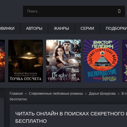
ОВИНКИ
АВТОРЫ
ЖАНРЫ
СЕРИИ
ПОДБОРК
Главная
Современные любовные романы
Дарья Шокурова
В п
бесплатно
ЧИТАТЬ ОНЛАЙН В ПОИСКАХ СЕКРЕТНОГО
БЕСПЛАТНО