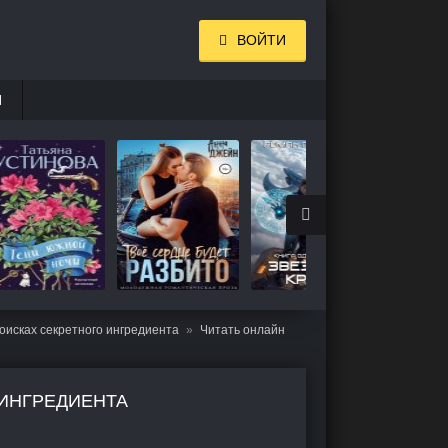
ВОЙТИ
И
оисках секретного ингредиента
Читать онлайн
 ИНГРЕДИЕНТА