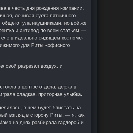
ива в честь дня рождения компании.
чная, ленивая суета пятничного
т общего гула наушниками, но всё же
урентка и антипод по всем статьям —
е тело в идеально сидящем костюме-
тижимого для Риты «офисного
еловой разрезал воздух, и
стояла в центре отдела, держа в
 играла сладкая, приторная улыбка.
делилась, в чём будет блистать на
ый взгляд в сторону Риты, — я, как
 Мама на днях разбирала гардероб и