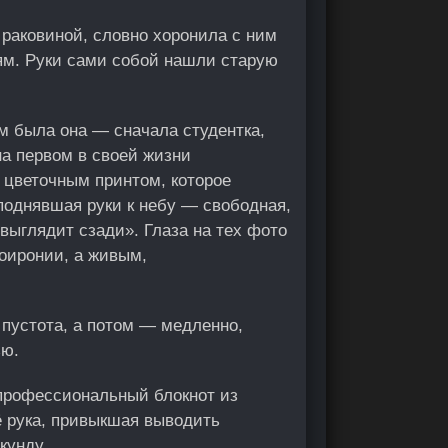
 раковиной, словно хоронила с ним
лям. Руки сами собой нашли старую
ам была она — сначала студентка,
на первом в своей жизни
с цветочным принтом, которое
 поднявшая руки к небу — свободная,
 выглядит сзади». Глаза на тех фото
оиронии, а живым,
 пустота, а потом — медленно,
ью.
 профессиональный блокнот из
ё рука, привыкшая выводить
кунду.