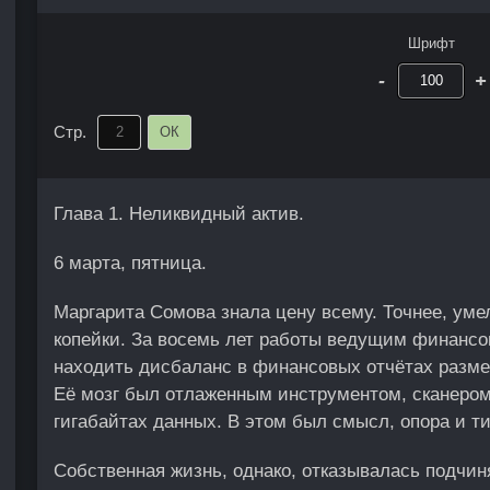
Шрифт
-
+
Стр.
ОК
Глава 1. Неликвидный актив.
6 марта, пятница.
Маргарита Сомова знала цену всему. Точнее, уме
копейки. За восемь лет работы ведущим финанс
находить дисбаланс в финансовых отчётах разме
Её мозг был отлаженным инструментом, сканеро
гигабайтах данных. В этом был смысл, опора и ти
Собственная жизнь, однако, отказывалась подчин