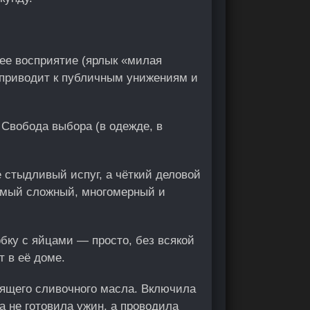
е восприятие (ярлык «милая
 приводит к публичным унижениям и
. Свобода выбора (в одежде, в
е стыдливый испуг, а чёткий деловой
самый сложный, многомерный и
обку с яйцами — просто, без всякой
 в её доме.
оящего сливочного масла. Включила
 не готовила ужин, а проводила