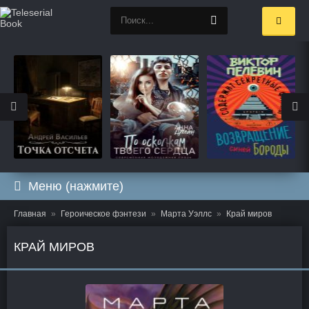
Меню (нажмите)
Главная
Героическое фэнтези
Марта Уэллс
Край миров
КРАЙ МИРОВ