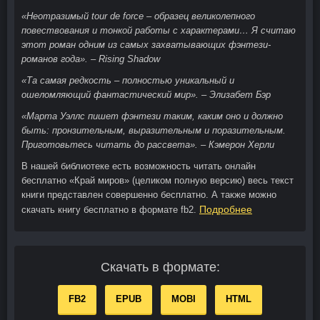
«Неотразимый tour de force – образец великолепного
повествования и тонкой работы с характерами… Я считаю
этот роман одним из самых захватывающих фэнтези-
романов года». – Rising Shadow
«Та самая редкость – полностью уникальный и
ошеломляющий фантастический мир». – Элизабет Бэр
«Марта Уэллс пишет фэнтези таким, каким оно и должно
быть: пронзительным, выразительным и поразительным.
Приготовьтесь читать до рассвета». – Кэмерон Херли
В нашей библиотеке есть возможность читать онлайн
бесплатно «Край миров» (целиком полную версию) весь текст
книги представлен совершенно бесплатно. А также можно
Подробнее
скачать книгу бесплатно в формате fb2.
Скачать в формате:
FB2
EPUB
MOBI
HTML