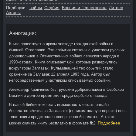
Подборки:
войны
,
Сербия
,
Босния и Герцеговина
,
Литрес
Авторы
Аннотация:
Книга повествует о ярком эпизоде гражданской войны в
бывшей Югославии. Эти события связаны с участием русских
добровольцев в Отечественных войнах сербского народа в
1990-х годах. Книга описывает бои, которые развернулись
вокруг горы Заглавак. Кульминацией тех событий стало
сражение за Заглавак 12 апреля 1993 года. Автор был
непосредственным участником описываемых событий.
Александр Кравченко был русским добровольцем в Сербской
Боснии и долгое время жил среди сербского народа.
В нашей библиотеке есть возможность читать онлайн
бесплатно «Битва за Заглавак» (целиком полную версию) весь
текст книги представлен совершенно бесплатно. А также
Подробнее
можно скачать книгу бесплатно в формате fb2.