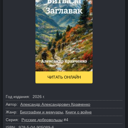
ЧИТАТЬ ОНЛАЙН
Год издания:
2026 г.
Автор:
Александр Александрович Кравченко
Жанр:
Биографии и мемуары
,
Книги о войне
Серия:
Русские добровольцы
#4
ISBN:
978-5-04-905089-6