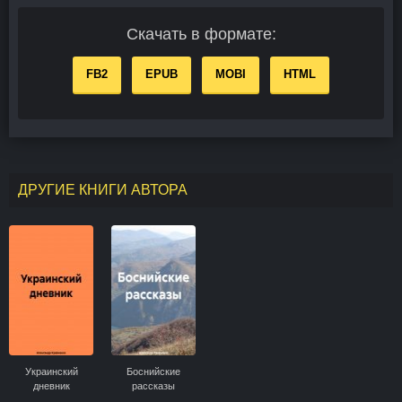
Скачать в формате:
FB2
EPUB
MOBI
HTML
ДРУГИЕ КНИГИ АВТОРА
Украинский
Боснийские
дневник
рассказы