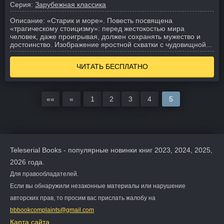
Серия:
Зарубежная классика
Описание:
«Старик и море». Повесть посвящена
«трагическому стоицизму»: перед жестокостью мира
человек, даже проигрывая, должен сохранять мужество и
достоинство. Изображение яростной схватки с чудовищной...
ЧИТАТЬ БЕСПЛАТНО
««
«
1
2
3
4
5
Teleserial Books - популярные новинки книг 2023, 2024, 2025,
2026 года.
Для правообладателей.
Если вы обнаружили незаконные материалы или нарушение
авторских прав, то просим вас прислать жалобу на
bbbookcomplaints@gmail.com
Карта сайта