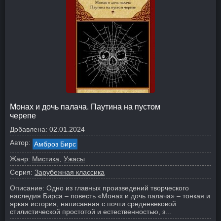
Монах и дочь палача. Паутина на пустом
черепе
Добавлена:
02.01.2024
Автор:
Амброз Бирс
Жанр:
Мистика
Ужасы
Серия:
Зарубежная классика
Описание:
Одно из главных произведений творческого
наследия Бирса – повесть «Монах и дочь палача» – тонкая и
яркая история, написанная с почти средневековой
стилистической простотой и естественностью, з...