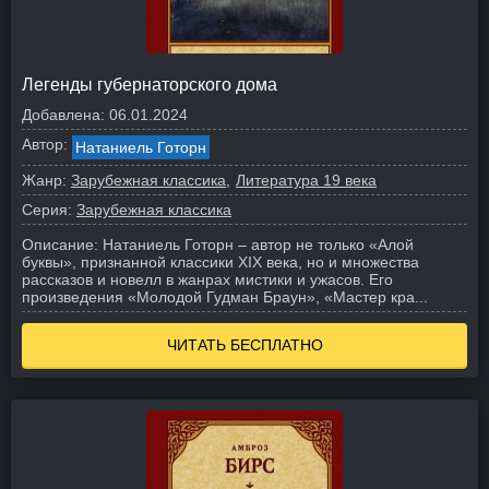
Легенды губернаторского дома
Добавлена:
06.01.2024
Автор:
Натаниель Готорн
Жанр:
Зарубежная классика
Литература 19 века
Серия:
Зарубежная классика
Описание:
Натаниель Готорн – автор не только «Алой
буквы», признанной классики XIX века, но и множества
рассказов и новелл в жанрах мистики и ужасов. Его
произведения «Молодой Гудман Браун», «Мастер кра...
ЧИТАТЬ БЕСПЛАТНО