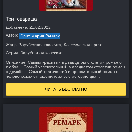
Три товарища
Добавлена:
21.02.2022
Автор:
Эрих Мария Ремарк
Жанр:
Зарубежная классика
Классическая проза
Серия:
Зарубежная классика
Описание:
Самый красивый в двадцатом столетии роман о
любви… Самый увлекательный в двадцатом столетии роман
о дружбе… Самый трагический и пронзительный роман о
человеческих отношениях за всю историю два...
ЧИТАТЬ БЕСПЛАТНО