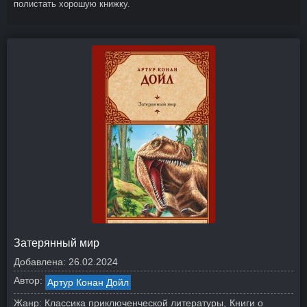
полистать хорошую книжку.
Затерянный мир
Добавлена:
26.02.2024
Автор:
Артур Конан Дойл
Жанр:
Классика приключенческой литературы
Книги о