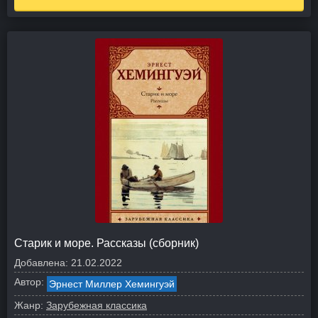
Старик и море. Рассказы (сборник)
Добавлена:
21.02.2022
Автор:
Эрнест Миллер Хемингуэй
Жанр:
Зарубежная классика