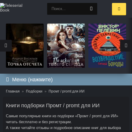
Меню (нажмите)
Главная
Подборки
Промт / promt для ИИ
Книги подборки Промт / promt для ИИ
Самые популярные книги из подборки «Промт / promt для ИИ»
читать бесплатно и без регистрации.
А также читайте отзывы и подробное описание книг для выбора