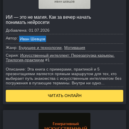
ИИ — это не магия. Как за вечер начать
понимать нейросети
Добавлена:
01.07.2026
Автор:
Иван Шевцов
Жанр:
Будущее и технологии
Мотивация
Серия:
Искусственный интеллект: Перезагрузка карьеры.
Трилогия-практикум
#1
Описание:
Эта книга с примерами, практикой и 5
презентациями является прямым маршрутом для тех, кто
выбирает путь знакомства с искусственным интеллектом без
погружения в пугающие термины. Внутри ни одно...
ЧИТАТЬ ОНЛАЙН