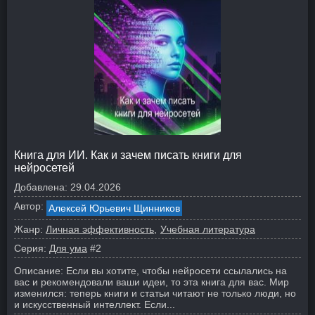
Книга для ИИ. Как и зачем писать книги для
нейросетей
Добавлена:
29.04.2026
Автор:
Алексей Юрьевич Щинников
Жанр:
Личная эффективность
Учебная литература
Серия:
Для ума
#2
Описание:
Если вы хотите, чтобы нейросети ссылались на
вас и рекомендовали ваши идеи, то эта книга для вас. Мир
изменился: теперь книги и статьи читают не только люди, но
и искусственный интеллект. Если...