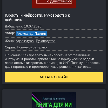
Юристы и нейросети. Руководство к
действию
Добавлена:
10.07.2026
Автор:
Александр Партин
Жанр:
Адвокатура
Руководства
Серия:
Популярное право
Описание:
Как превратить нейросети в эффективный
инструмент работы юриста? Какие юридические задачи
легко автоматизировать с помощью ИИ? Почему нейросеть
дает странные и противоречивые решения и как это...
ЧИТАТЬ ОНЛАЙН