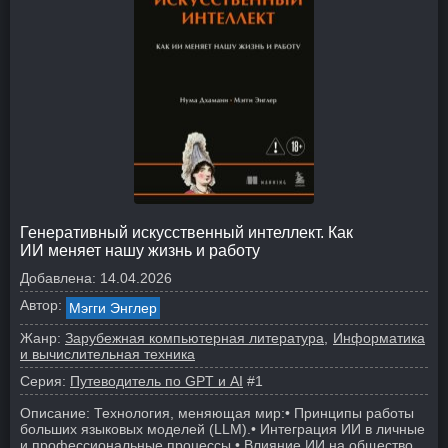
Генеративный искусственный интеллект. Как
ИИ меняет нашу жизнь и работу
Добавлена:
14.04.2026
Автор:
Мэгги Энглер
Жанр:
Зарубежная компьютерная литература
Информатика
и вычислительная техника
Серия:
Путеводитель по GPT и AI
#1
Описание:
Технология, меняющая мир:
• Принципы работы
больших языковых моделей (LLM).
• Интеграция ИИ в личные
и профессиональные процессы.
• Влияние ИИ на общество,