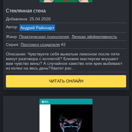
Стеклянная стена
Добавлена:
25.04.2026
Автор:
Андрей Райнхарт
Жанр:
Практическая психология
Личная эффективность
Серия:
Протокол создателя
#2
Описание:
Чувствуете себя выжатым лимоном после пяти
минут разговора с коллегой? Близкие мастерски внушают
вам чувство вины? А случайное хамство или крик выбивают
из колеи на весь день?
Хватит рас...
ЧИТАТЬ ОНЛАЙН