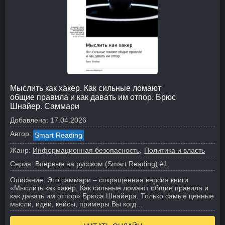
Мыслить как хакер. Как сильные ломают
общие правила и как давать им отпор. Брюс
Шнайер. Саммари
Добавлена:
17.04.2026
Автор:
Smart Reading
Жанр:
Информационная безопасность
Политика и власть
Серия:
Впервые на русском (Smart Reading)
#1
Описание:
Это саммари – сокращенная версия книги
«Мыслить как хакер. Как сильные ломают общие правила и
как давать им отпор» Брюса Шнайера. Только самые ценные
мысли, идеи, кейсы, примеры.
Вы когд...