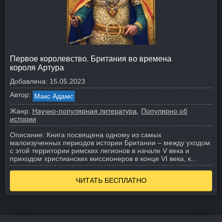
Первое королевство. Британия во времена
короля Артура
Добавлена:
15.05.2023
Автор:
Макс Адамс
Жанр:
Научно-популярная литература
Популярно об
истории
Описание:
Книга посвящена одному из самых
малоизученных периодов истории Британии – между уходом
с этой территории римских легионов в начале V века и
приходом христианских миссионеров в конце VI века, к...
ЧИТАТЬ БЕСПЛАТНО