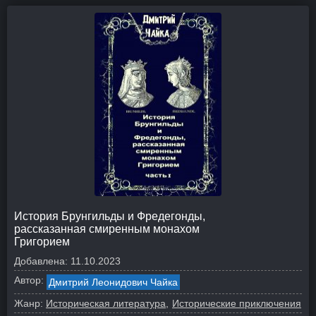
История Брунгильды и Фредегонды,
рассказанная смиренным монахом
Григорием
Добавлена:
11.10.2023
Автор:
Дмитрий Леонидович Чайка
Жанр:
Историческая литература
Исторические приключения