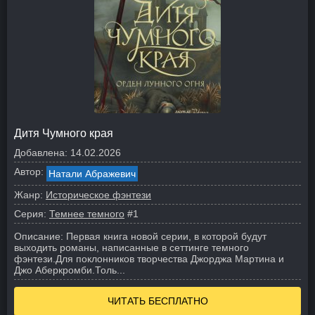
Дитя Чумного края
Добавлена:
14.02.2026
Автор:
Натали Абражевич
Жанр:
Историческое фэнтези
Серия:
Темнее темного
#1
Описание:
Первая книга новой серии, в которой будут
выходить романы, написанные в сеттинге темного
фэнтези.
Для поклонников творчества Джорджа Мартина и
Джо Аберкромби.
Толь...
ЧИТАТЬ БЕСПЛАТНО