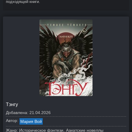
подходящей книги.
Тэнгу
Добавлена:
21.04.2026
Автор:
Мария Вой
Жанр:
Историческое фэнтези
Азиатские новеллы