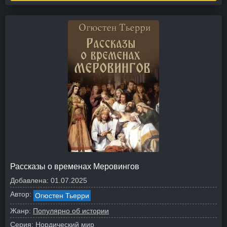
Рассказы о временах Меровингов
Добавлена:
01.07.2025
Автор:
Огюстен Тьерри
Жанр:
Популярно об истории
Серия:
Нордический мир