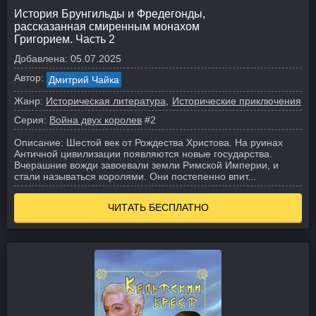
История Брунгильды и Фредегонды,
рассказанная смиренным монахом
Григорием. Часть 2
Добавлена:
05.07.2025
Автор:
Дмитрий Чайка
Жанр:
Историческая литература
Исторические приключения
Серия:
Война двух королев
#2
Описание:
Шестой век от Рождества Христова. На руинах
Античной цивилизации появляются новые государства.
Вчерашние вожди завоевали земли Римской Империи, и
стали называться королями. Они постепенно впит...
ЧИТАТЬ БЕСПЛАТНО