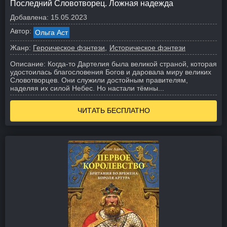
Последний Словотворец. Ложная надежда
Добавлена:
15.05.2023
Автор:
Ольга Аст
Жанр:
Героическое фэнтези
Историческое фэнтези
Описание:
Когда-то Дартелия была великой страной, которая
удостоилась благословения Богов и даровала миру великих
Словотворцев. Они служили достойным правителям,
наделяя их силой Небес. Но настали тёмны...
ЧИТАТЬ БЕСПЛАТНО