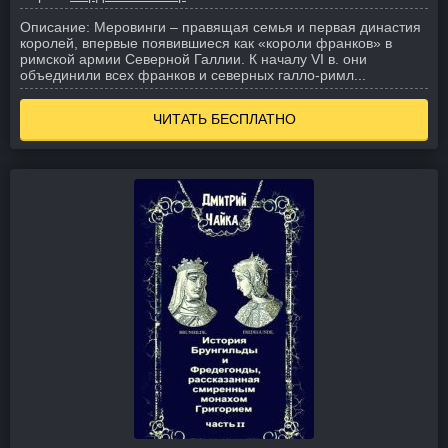
Описание:
Меровинги – правящая семья и первая династия
королей, впервые появившиеся как «короли франков» в
римской армии Северной Галлии. К началу VI в. они
объединили всех франков и северных галло-римл...
ЧИТАТЬ БЕСПЛАТНО