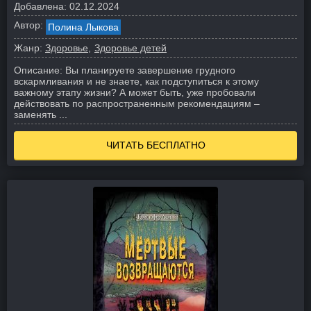
Добавлена:
02.12.2024
Автор:
Полина Лыкова
Жанр:
Здоровье
Здоровье детей
Описание:
Вы планируете завершение грудного
вскармливания и не знаете, как подступиться к этому
важному этапу жизни? А может быть, уже пробовали
действовать по распространенным рекомендациям –
заменять ...
ЧИТАТЬ БЕСПЛАТНО