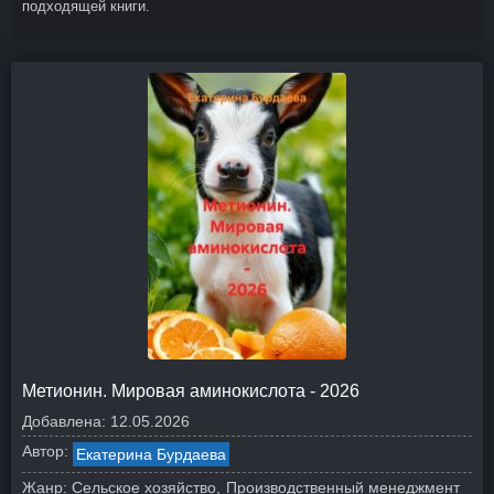
подходящей книги.
Метионин. Мировая аминокислота - 2026
Добавлена:
12.05.2026
Автор:
Екатерина Бурдаева
Жанр:
Сельское хозяйство
Производственный менеджмент