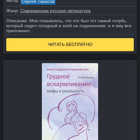
Автор:
Сергей Тарасов
Жанр:
Современная русская литература
Описание:
Мне показалось, что это был тот самый голубь,
который сидел голодный и злой на подоконнике, и я ему все
припомнил...
ЧИТАТЬ БЕСПЛАТНО