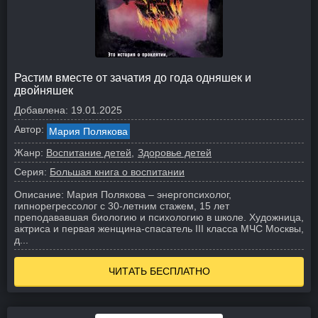
Растим вместе от зачатия до года одняшек и
двойняшек
Добавлена:
19.01.2025
Автор:
Мария Полякова
Жанр:
Воспитание детей
Здоровье детей
Серия:
Большая книга о воспитании
Описание:
Мария Полякова – энергопсихолог,
гипнорегрессолог с 30-летним стажем, 15 лет
преподававшая биологию и психологию в школе. Художница,
актриса и первая женщина-спасатель III класса МЧС Москвы,
д...
ЧИТАТЬ БЕСПЛАТНО