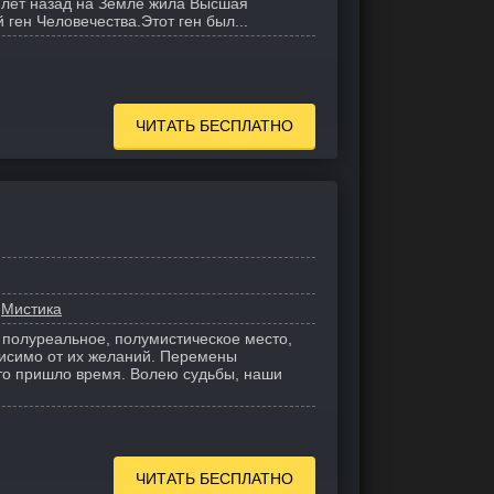
 лет назад на Земле жила Высшая
ген Человечества.Этот ген был...
ЧИТАТЬ БЕСПЛАТНО
Мистика
 полуреальное, полумистическое место,
исимо от их желаний. Перемены
что пришло время. Волею судьбы, наши
ЧИТАТЬ БЕСПЛАТНО