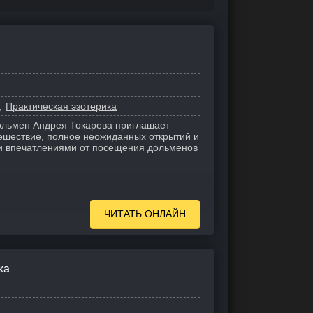
Практическая эзотерика
ольмен Андрея Токарева приглашает
тешествие, полное неожиданных открытий и
ми впечатлениями от посещения дольменов
ЧИТАТЬ ОНЛАЙН
жа