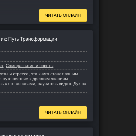
ЧИТАТЬ ОНЛАЙН
тик: Путь Трансформации
ка
Саморазвитие и советы
еты и стресса, эта книга станет вашим
е путешествие к древним знаниям
 с его основами, научитесь видеть Дух во
ЧИТАТЬ ОНЛАЙН