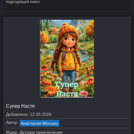
подходящей книги.
Супер Настя
Добавлена:
12.05.2026
Автор:
Анастасия Мосшоу
Жанр:
Детские приключения