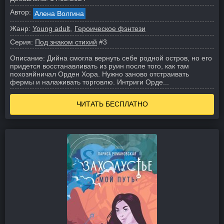
Автор:
Алена Волгина
Жанр:
Young adult
Героическое фэнтези
Серия:
Под знаком стихий
#3
Описание:
Дийна смогла вернуть себе родной остров, но его
придется восстанавливать из руин после того, как там
похозяйничал Орден Хора. Нужно заново отстраивать
фермы и налаживать торговлю. Интриги Орде...
ЧИТАТЬ БЕСПЛАТНО