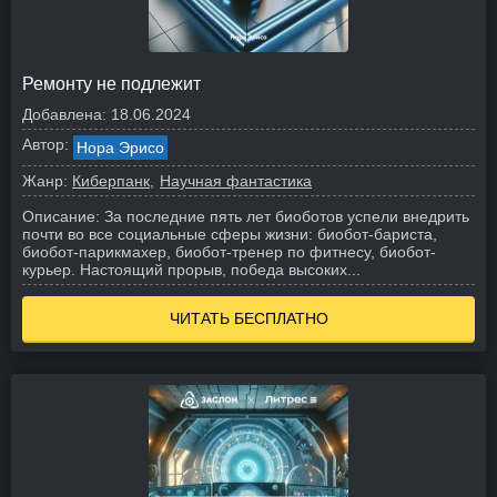
Ремонту не подлежит
Добавлена:
18.06.2024
Автор:
Нора Эрисо
Жанр:
Киберпанк
Научная фантастика
Описание:
За последние пять лет биоботов успели внедрить
почти во все социальные сферы жизни: биобот-бариста,
биобот-парикмахер, биобот-тренер по фитнесу, биобот-
курьер. Настоящий прорыв, победа высоких...
ЧИТАТЬ БЕСПЛАТНО