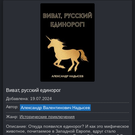
Виват, русский единорог
Добавлена:
19.07.2024
Автор:
Александр Валентинович Надысев
Жанр:
Исторические приключения
Описание:
Откуда появился единорог? И как это мифическое
животное, почитаемое в Западной Европе, вдруг стало