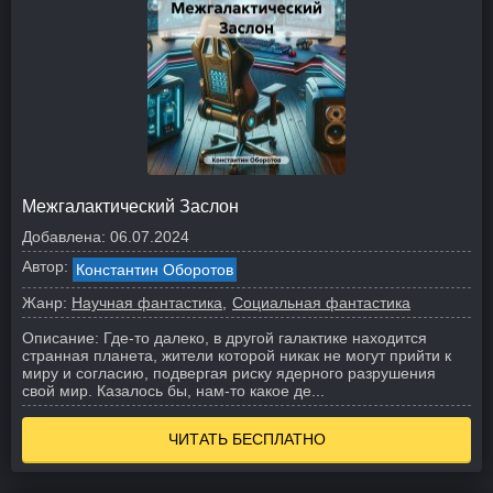
Межгалактический Заслон
Добавлена:
06.07.2024
Автор:
Константин Оборотов
Жанр:
Научная фантастика
Социальная фантастика
Описание:
Где-то далеко, в другой галактике находится
странная планета, жители которой никак не могут прийти к
миру и согласию, подвергая риску ядерного разрушения
свой мир. Казалось бы, нам-то какое де...
ЧИТАТЬ БЕСПЛАТНО