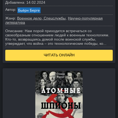
Добавлена:
14.02.2024
Автор:
Бьёрн Берге
Жанр:
Военное дело, Спецслужбы
Научно-популярная
литература
Описание:
Нам порой приходится встречаться со
своеобразным отношением людей к военным технологиям.
Кто-то, возвращаясь домой после воинской службы,
утверждает, что война – это технологические победы, ко...
ЧИТАТЬ ОНЛАЙН