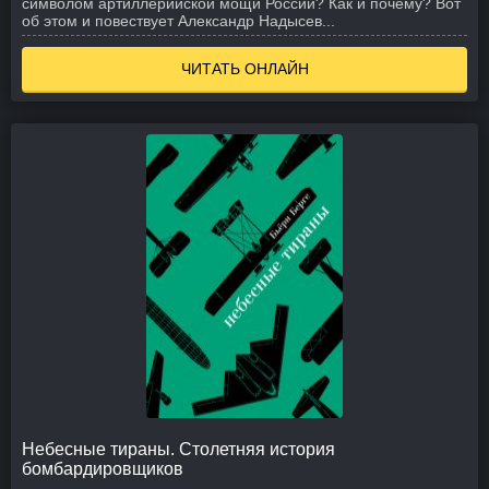
символом артиллерийской мощи России? Как и почему? Вот
об этом и повествует Александр Надысев...
ЧИТАТЬ ОНЛАЙН
Небесные тираны. Столетняя история
бомбардировщиков