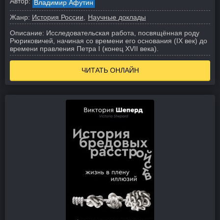
Автор:
Владимир Афутин
Жанр:
История России
Научные доклады
Описание:
Исследовательская работа, посвящённая роду
Рюриковичей, начиная со времени его основания (IX век) до
времени правления Петра I (конец XVII века).
ЧИТАТЬ ОНЛАЙН