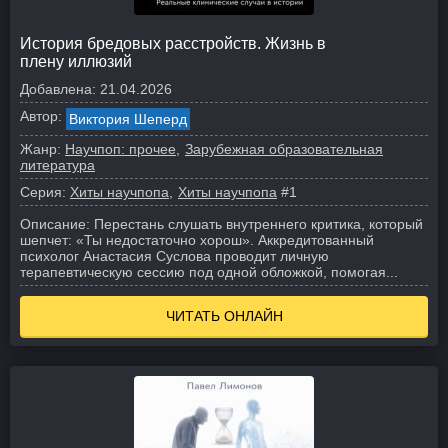
История бредовых расстройств. Жизнь в
плену иллюзий
Добавлена:
21.04.2026
Автор:
Виктория Шеперд
Жанр:
Научпоп: прочее
Зарубежная образовательная
литература
Серия:
Хиты научпопа
Хиты научпопа
#1
Описание:
Перестань слушать внутреннего критика, который
шепчет: «Ты недостаточно хорош». Аккредитованный
психолог Анастасия Суслова проводит личную
терапевтическую сессию под одной обложкой, помогая...
ЧИТАТЬ ОНЛАЙН