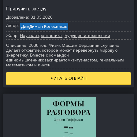
Приручить звезду
Добавлена:
31.03.2026
Автор:
ДимДимыч Колесников
Жанр:
Научная фантастика
Будущее и технологии
Описание:
2038 год. Физик Максим Вершинин случайно
делает открытие, которое может перевернуть мировую
энергетику. Вместе с командой
единомышленниковаспирантом-энтузиастом, гениальным
математиком и инжен...
ЧИТАТЬ ОНЛАЙН