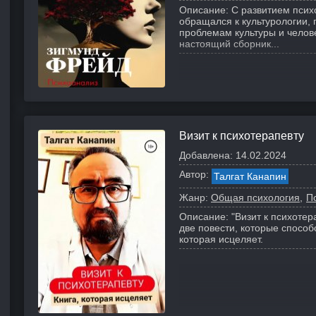
Описание:
С развитием псих
обращался к культурологии,
проблемам культуры и челове
настоящий сборник...
Визит к психотерапевту
Добавлена:
14.02.2024
Автор:
Талгат Канапин
Жанр:
Общая психология
П
Описание:
"Визит к психотер
две повести, которые спосо
которая исцеляет.