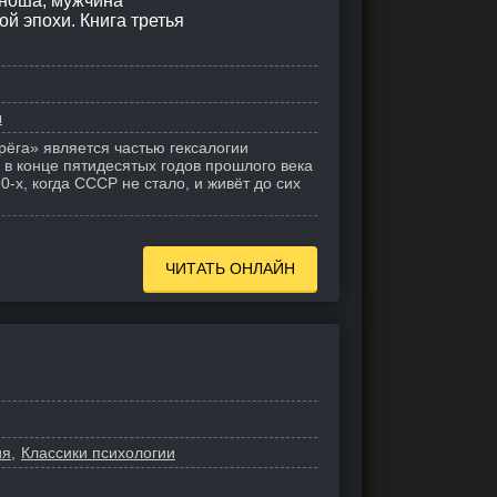
юноша, мужчина
ой эпохи. Книга третья
ы
рёга» является частью гексалогии
 в конце пятидесятых годов прошлого века
0-х, когда СССР не стало, и живёт до сих
ЧИТАТЬ ОНЛАЙН
ия
Классики психологии