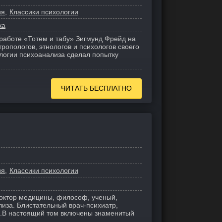
ия
Классики психологии
ка
 работе «Тотем и табу» Зигмунд Фрейд на
ропологов, этнологов и психологов своего
логии психоанализа сделал попытку
ЧИТАТЬ БЕСПЛАТНО
ия
Классики психологии
октор медицины, философ, ученый,
иза. Блистательный врач-психиатр,
.
В настоящий том включены знаменитый