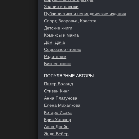
Знания и навыки
Публицистика и периодические издания
Спорт, Здоровье, Красота
Детские книги
Комиксы и манга
Дом, Дача
Серьезное чтение
Родителям
Бизнес-книги
ПОПУЛЯРНЫЕ АВТОРЫ
Питер Боланд
Стивен Кинг
Анна Платунова
Елена Михалкова
Котаро Исака
Крис Уитакер
Анна Джейн
Энди Вейер