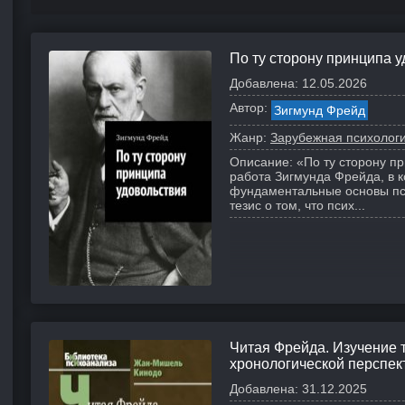
По ту сторону принципа 
Добавлена:
12.05.2026
Автор:
Зигмунд Фрейд
Жанр:
Зарубежная психолог
Описание:
«По ту сторону п
работа Зигмунда Фрейда, в 
фундаментальные основы пс
тезис о том, что псих...
Читая Фрейда. Изучение 
хронологической перспек
Добавлена:
31.12.2025