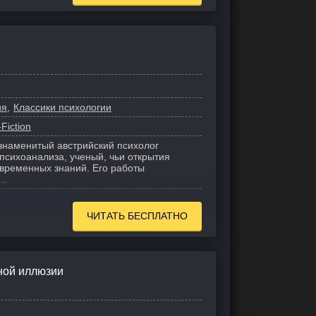
ия
Классики психологии
Fiction
знаменитый австрийский психолог
психоанализа, ученый, чьи открытия
овременных знаний. Его работы
..
ЧИТАТЬ БЕСПЛАТНО
дной иллюзии