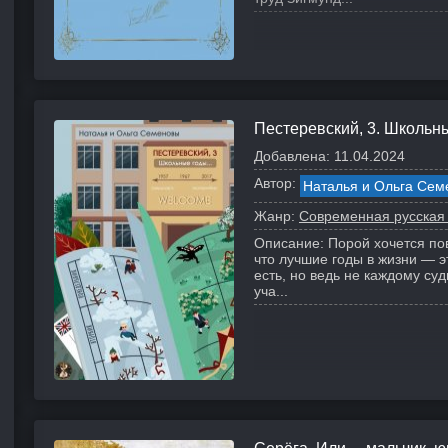
Пестеревский, 3. Школьн
Добавлена:
11.04.2024
Автор:
Наталья и Ольга Сем
Жанр:
Современная русская
Описание:
Порой хочется по
что лучшие годы в жизни — эт
есть, но ведь не каждому суд
уча...