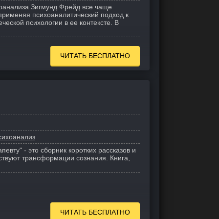
оанализа Зигмунд Фрейд все чаще
 применяя психоаналитический подход к
ческой психологии в ее контексте. В
ЧИТАТЬ БЕСПЛАТНО
сихоанализ
апевту" - это сборник коротких рассказов и
бствуют трансформации сознания. Книга,
ЧИТАТЬ БЕСПЛАТНО