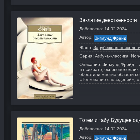
Заклятие девственности
Добавлена:
14.02.2024
Автор:
Зигмунд Фрейд
Жанр:
Зарубежная психолог
Серия:
Азбука-классика. Non-
Описание:
Зигмунд Фрейд – 
и психиатр, основоположник 
обогатили многие области с
«Толкование сновидений», «.
Тотем и табу. Будущее о
Добавлена:
14.02.2024
Автор:
Зигмунд Фрейд