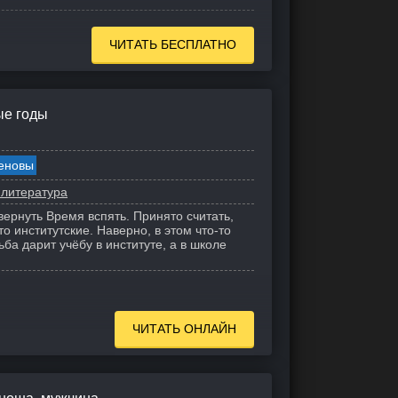
ЧИТАТЬ БЕСПЛАТНО
ые годы
еновы
 литература
вернуть Время вспять. Принято считать,
о институтские. Наверно, в этом что-то
ьба дарит учёбу в институте, а в школе
ЧИТАТЬ ОНЛАЙН