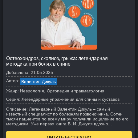
Остеохондроз, сколиоз, грыжа: легендарная
методика при болях в спине
Добавлена:
21.05.2025
Автор:
Валентин Дикуль
Жанр:
Неврология
Ортопедия и травматология
Серия:
Легендарные упражнения для спины и суставов
Описание:
Легендарный Валентин Дикуль – самый
известный специалист по болезням позвоночника. Сотни
тысяч пациентов по всему миру получили исцеление по его
методикам. Уже первая книга В. И. Дикуля вдохно...
ЧИТАТЬ БЕСПЛАТНО