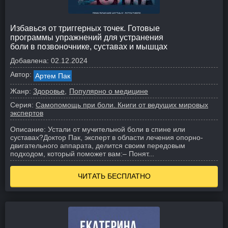
Избавься от триггерных точек. Готовые
программы упражнений для устранения
боли в позвоночнике, суставах и мышцах
Добавлена:
02.12.2024
Автор:
Артем Пак
Жанр:
Здоровье
Популярно о медицине
Серия:
Самопомощь при боли. Книги от ведущих мировых
экспертов
Описание:
Устали от мучительной боли в спине или
суставах?
Доктор Пак, эксперт в области лечения опорно-
двигательного аппарата, делится своим передовым
подходом, который поможет вам:
– Понят...
ЧИТАТЬ БЕСПЛАТНО