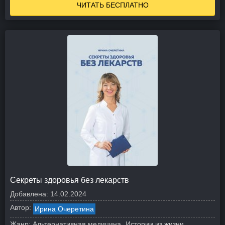
ЧИТАТЬ БЕСПЛАТНО
Секреты здоровья без лекарств
Добавлена:
14.02.2024
Автор:
Ирина Очеретина
Жанр:
Альтернативная медицина
Истории из жизни