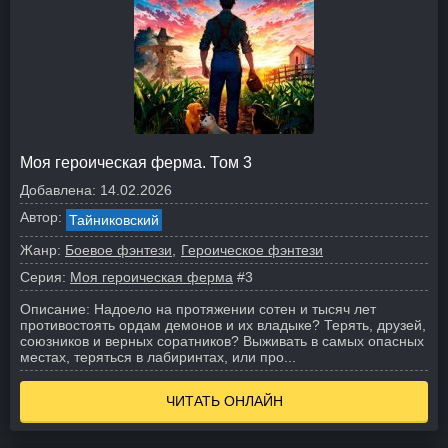
Моя героическая ферма. Том 3
Добавлена:
14.02.2026
Автор:
Тайниковский
Жанр:
Боевое фэнтези
Героическое фэнтези
Серия:
Моя героическая ферма
#3
Описание:
Надоело на протяжении сотен и тысяч лет
противостоять ордам демонов и их владыке? Терять, друзей,
союзников и верных соратников? Выживать в самых опасных
местах, теряться в лабиринтах, или про...
ЧИТАТЬ ОНЛАЙН