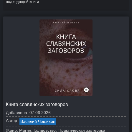
подходящей книги.
Книга славянских заговоров
Добавлена:
07.06.2026
Автор:
Василий Чешихин
Жанр:
Магия, Колдовство
Практическая эзотерика