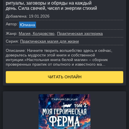
ритуалы, заговоры и обряды на каждый
день. Сила свечей, чисел и энергии стихий
Добавлена:
19.01.2026
Автор:
Юлиана
Жанр:
Магия, Колдовство
Практическая эзотерика
Серия:
Практическая магия для жизни
Описание:
Начните творить волшебство здесь и сейчас,
доверьтесь мудрости этой книги и собственной
интуиции.
«Настольная книга белой магии» – сборник
проверенных практик от опытного и известного ма...
ЧИТАТЬ ОНЛАЙН