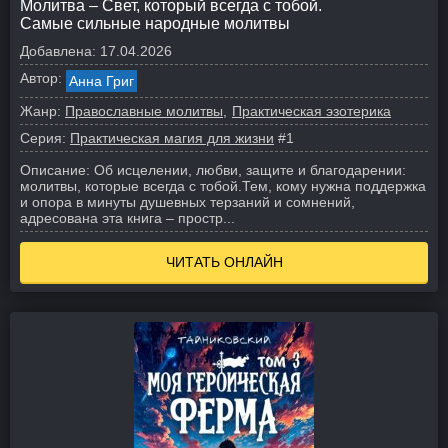
Молитва – Свет, который всегда с тобой.
Самые сильные народные молитвы
Добавлена:
17.04.2026
Автор:
Анна Григ
Жанр:
Православные молитвы
Практическая эзотерика
Серия:
Практическая магия для жизни
#1
Описание:
Об исцелении, любви, защите и благодарении:
молитвы, которые всегда с тобой.
Тем, кому нужна поддержка
и опора в минуты душевных терзаний и сомнений,
адресована эта книга – простр...
ЧИТАТЬ ОНЛАЙН