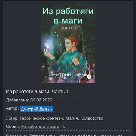
Из работяги в маги. Часть 1
Добавлена:
06.02.2026
Автор:
Дмитрий Дывык
Жанр:
Героическое фэнтези
Магия, Колдовство
Серия:
Из работяги в маги
#1