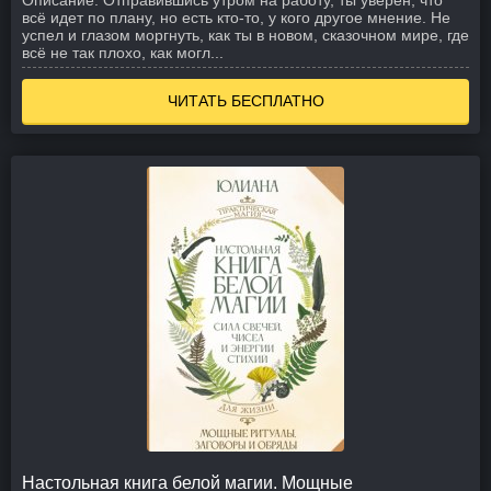
Описание:
Отправившись утром на работу, ты уверен, что
всё идет по плану, но есть кто-то, у кого другое мнение. Не
успел и глазом моргнуть, как ты в новом, сказочном мире, где
всё не так плохо, как могл...
ЧИТАТЬ БЕСПЛАТНО
Настольная книга белой магии. Мощные