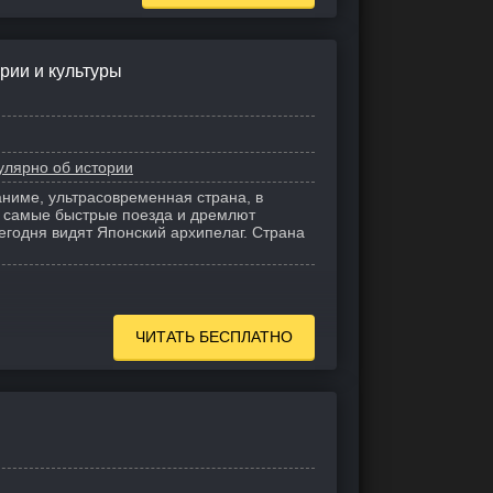
рии и культуры
улярно об истории
аниме, ультрасовременная страна, в
ят самые быстрые поезда и дремлют
сегодня видят Японский архипелаг. Страна
ЧИТАТЬ БЕСПЛАТНО