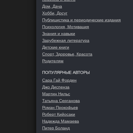
Дом, Дача
Хобби, Досуг
Публицистика и периодические издания
Психология, Мотивация
Знания и навыки
Зарубежная литература
Детские книги
Спорт, Здоровье, Красота
Родителям
ПОПУЛЯРНЫЕ АВТОРЫ
Сара Гай Форден
Джо Диспенза
Мартин Нильс
Татьяна Серганова
Роман Прокофьев
Роберт Кийосаки
Надежда Мамаева
Питер Боланд