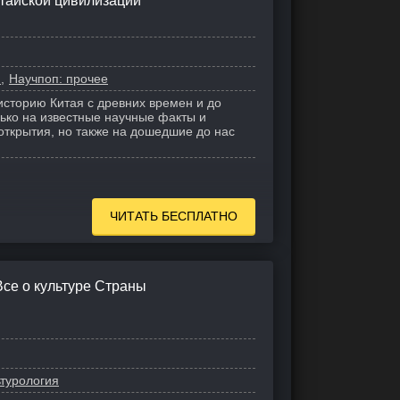
итайской цивилизации
и
Научпоп: прочее
историю Китая с древних времен и до
лько на известные научные факты и
открытия, но также на дошедшие до нас
ЧИТАТЬ БЕСПЛАТНО
Все о культуре Страны
ьтурология