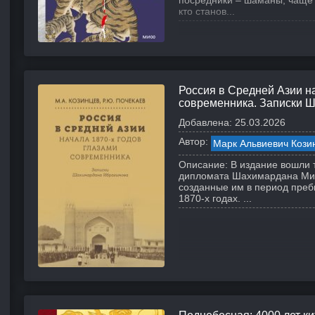
посредники – шаманы, чаще
кто станов...
Россия в Средней Азии на
современника. Записки 
Добавлена:
25.03.2026
Автор:
Марк Альвиевич Кози
Описание:
В издание вошли 
дипломата Шахимардана Мир
созданные им в период преб
1870-х годах. ...