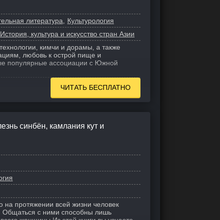
тельная литература
Культурология
стория, культура и искусство стран Азии
технологии, кимчи и дорамы, а также
ациям, любовь к острой пище и
ые популярные ассоциации с Южной
ЧИТАТЬ БЕСПЛАТНО
езнь синбён, камлания кут и
огия
то на протяжении всей жизни человек
. Общаться с ними способны лишь