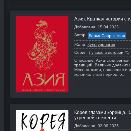
Азия. Краткая история с
Добавлена:
15.04.2026
Автор:
Дарья Сапрынская
Жанр:
Культурология
Серия:
Лучшее в истории
#1
Описание:
Азиатский регион
традиций. Величие древних ц
Месопотамии, появление и 
колониальный период, о...
Корея глазами корейца. 
утренней свежести
Добавлена:
02.06.2026