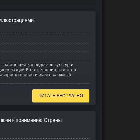
 иллюстрациями
 – настоящий калейдоскоп культур и
ивилизаций Китая, Японии, Египта и
распространение ислама, сложный
ЧИТАТЬ БЕСПЛАТНО
Ключи к пониманию Страны