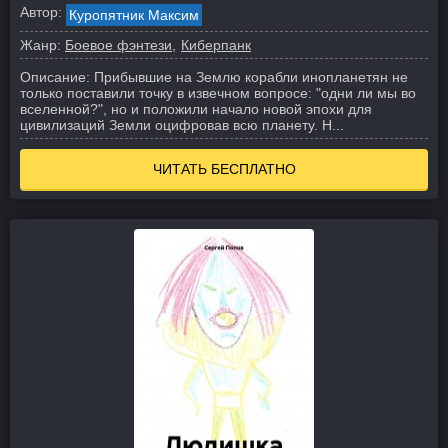
Автор:
Куропятник Максим
Жанр:
Боевое фэнтези
Киберпанк
Описание:
Прибывшие на Землю корабли инопланетян не
только поставили точку в извечном вопросе: "одни ли мы во
вселенной?", но и положили начало новой эпохи для
цивилизаций Земли оцифровав всю планету. Н...
ЧИТАТЬ БЕСПЛАТНО