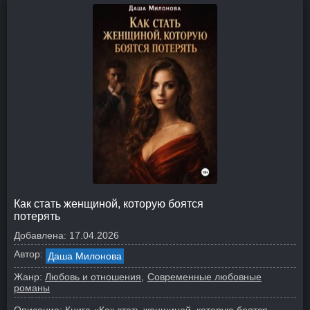
Как стать женщиной, которую боятся
потерять
Добавлена:
17.04.2026
Автор:
Даша Милонова
Жанр:
Любовь и отношения
Современные любовные
романы