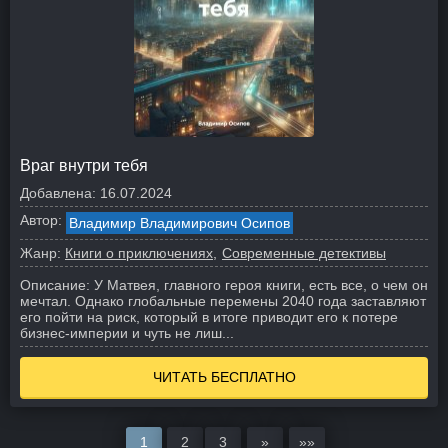
Враг внутри тебя
Добавлена:
16.07.2024
Автор:
Владимир Владимирович Осипов
Жанр:
Книги о приключениях
Современные детективы
Описание:
У Матвея, главного героя книги, есть все, о чем он
мечтал. Однако глобальные перемены 2040 года заставляют
его пойти на риск, который в итоге приводит его к потере
бизнес-империи и чуть не лиш...
ЧИТАТЬ БЕСПЛАТНО
1
2
3
»
»»