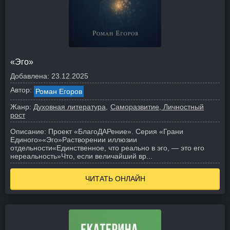
«Эго»
Добавлена:
23.12.2025
Автор:
Роман Егоров
Жанр:
Духовная литература
Саморазвитие, Личностный
рост
Описание:
Проект «БлагоДАРение». Серия «Грани
Единого»
«Эго»
Растворении иллюзии
отдельности
«Единственное, что реально в эго, — это его
нереальность»
Что, если величайший вр...
ЧИТАТЬ ОНЛАЙН