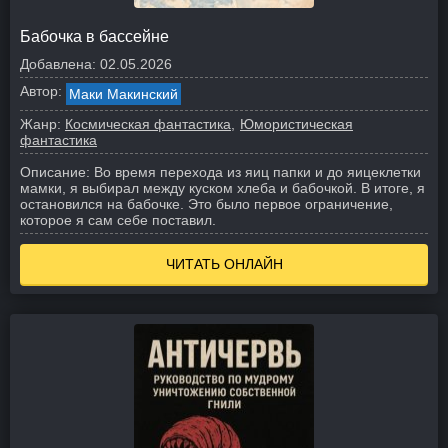
Бабочка в бассейне
Добавлена:
02.05.2026
Автор:
Маки Макинский
Жанр:
Космическая фантастика
Юмористическая
фантастика
Описание:
Во время перехода из яиц папки и до яицеклетки
мамки, я выбирал между куском хлеба и бабочкой. В итоге, я
остановился на бабочке. Это было первое ограничение,
которое я сам себе поставил.
ЧИТАТЬ ОНЛАЙН