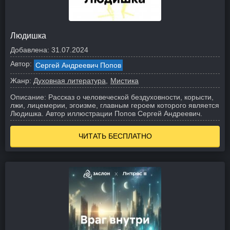
Людишка
Добавлена:
31.07.2024
Автор:
Сергей Андреевич Попов
Жанр:
Духовная литература
Мистика
Описание:
Рассказ о человеческой бездуховности, корысти,
лжи, лицемерии, эгоизме, главным героем которого является
Людишка. Автор иллюстрации Попов Сергей Андреевич.
ЧИТАТЬ БЕСПЛАТНО