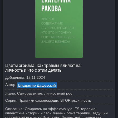
Цветы эгоизма. Как травмы влияют на
личность и что с этим делать
Добавлена:
12.11.2024
Автор:
Владимир Дашевский
Жанр:
Саморазвитие, Личностный рост
Серия:
Практики самопомощи. STOPтоксичность
Описание:
Опираясь на эффективную IFS-терапию,
клиентские истории и свой личный опыт терапии, ведущий
российский психолог Владимир Дашевский предлагает