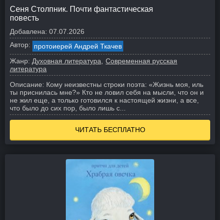
Сеня Столпник. Почти фантастическая
повесть
Добавлена:
07.07.2026
Автор:
протоиерей Андрей Ткачев
Жанр:
Духовная литература
Современная русская
литература
Описание:
Кому неизвестны строки поэта: «Жизнь моя, иль
ты приснилась мне?» Кто не ловил себя на мысли, что он и
не жил еще, а только готовился к настоящей жизни, а все,
что было до сих пор, было лишь с...
ЧИТАТЬ БЕСПЛАТНО