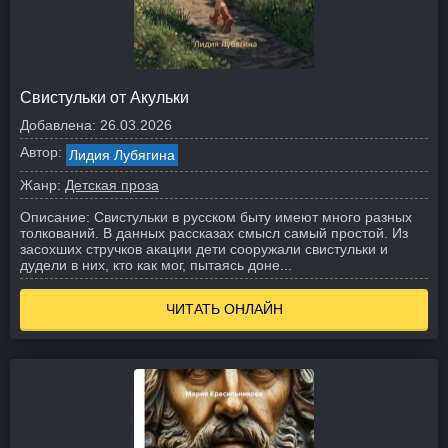
Свистульки от Акульки
Добавлена:
26.03.2026
Автор:
Лидия Лубягина
Жанр:
Детская проза
Описание:
Свистульки в русском быту имеют много разных
толкований. В данных рассказах смысл самый простой. Из
засохших стручков акации дети сооружали свистульки и
дудели в них, кто как мог, пытаясь доне...
ЧИТАТЬ ОНЛАЙН