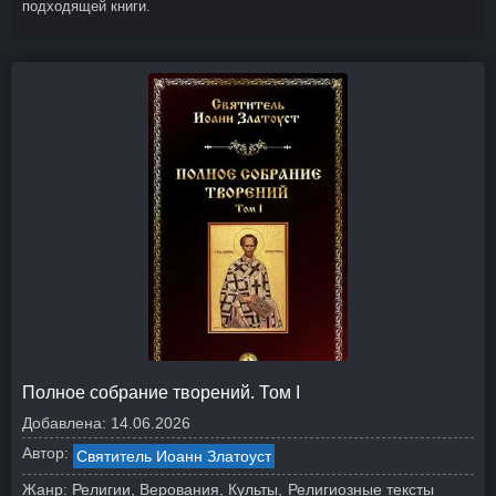
подходящей книги.
Полное собрание творений. Том I
Добавлена:
14.06.2026
Автор:
Святитель Иоанн Златоуст
Жанр:
Религии, Верования, Культы
Религиозные тексты