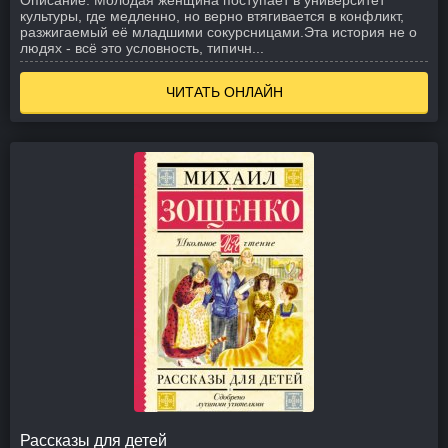
Описание:
Молодая женщина поступает в университет
культуры, где медленно, но верно втягивается в конфликт,
разжигаемый её младшими сокурсницами.
Эта история не о
людях - всё это условность, типичн...
ЧИТАТЬ ОНЛАЙН
Рассказы для детей